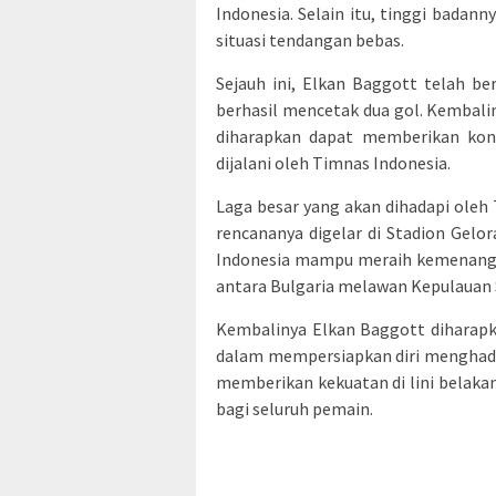
Indonesia. Selain itu, tinggi bada
situasi tendangan bebas.
Sejauh ini, Elkan Baggott telah b
berhasil mencetak dua gol. Kembalin
diharapkan dapat memberikan kont
dijalani oleh Timnas Indonesia.
Laga besar yang akan dihadapi oleh 
rencananya digelar di Stadion Gelo
Indonesia mampu meraih kemenang
antara Bulgaria melawan Kepulauan
Kembalinya Elkan Baggott diharap
dalam mempersiapkan diri menghada
memberikan kekuatan di lini belaka
bagi seluruh pemain.