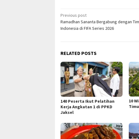
Post
Previous post
Ramadhan Sananta Bergabung dengan Ti
navigation
Indonesia di FIFA Series 2026
RELATED POSTS
10 W
140 Peserta Ikut Pelatihan
Timu
Kerja Angkatan 1 di PPKD
Jaksel