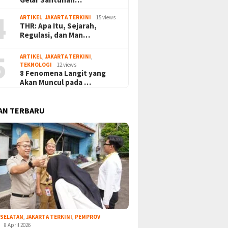
4
ARTIKEL
,
JAKARTA TERKINI
15 views
THR: Apa Itu, Sejarah,
Regulasi, dan Man…
5
ARTIKEL
,
JAKARTA TERKINI
,
TEKNOLOGI
12 views
8 Fenomena Langit yang
Akan Muncul pada …
AN TERBARU
 SELATAN
,
JAKARTA TERKINI
,
PEMPROV
8 April 2026