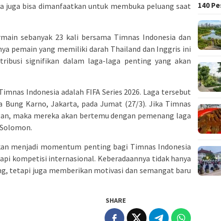
140 Pe
nnya juga bisa dimanfaatkan untuk membuka peluang saat
ermain sebanyak 23 kali bersama Timnas Indonesia dan
ya pemain yang memiliki darah Thailand dan Inggris ini
ribusi signifikan dalam laga-laga penting yang akan
Timnas Indonesia adalah FIFA Series 2026. Laga tersebut
ra Bung Karno, Jakarta, pada Jumat (27/3). Jika Timnas
an, maka mereka akan bertemu dengan pemenang laga
 Solomon.
kan menjadi momentum penting bagi Timnas Indonesia
pi kompetisi internasional. Keberadaannya tidak hanya
ng, tetapi juga memberikan motivasi dan semangat baru
SHARE