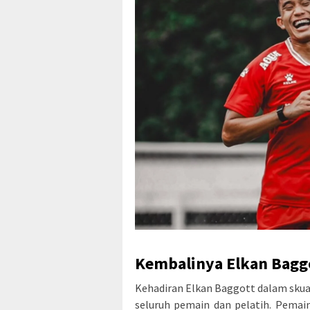
Kembalinya Elkan Baggo
Kehadiran Elkan Baggott dalam skua
seluruh pemain dan pelatih. Pemain