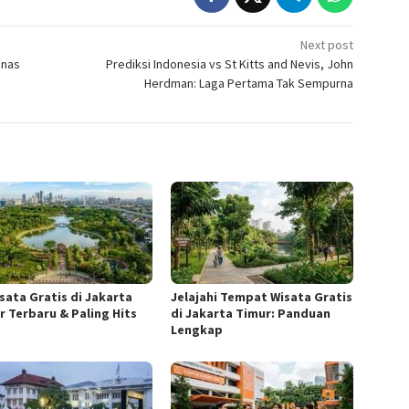
Next post
mnas
Prediksi Indonesia vs St Kitts and Nevis, John
Herdman: Laga Pertama Tak Sempurna
isata Gratis di Jakarta
Jelajahi Tempat Wisata Gratis
r Terbaru & Paling Hits
di Jakarta Timur: Panduan
Lengkap