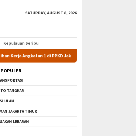
SATURDAY, AUGUST 8, 2026
Kepulauan Seribu
a Angkatan 1 di PPKD Jaksel
10 Wisata Gratis di Jakarta Ti
 POPULER
ANSPORTASI
TO TANGKAR
SI ULAM
MAN JAKARTA TIMUR
SAKAN LEBARAN