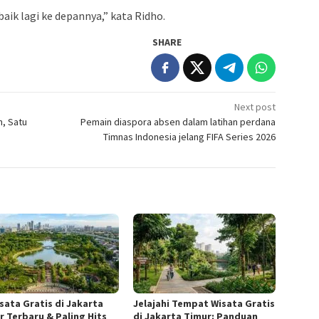
aik lagi ke depannya,” kata Ridho.
SHARE
Next post
n, Satu
Pemain diaspora absen dalam latihan perdana
Timnas Indonesia jelang FIFA Series 2026
isata Gratis di Jakarta
Jelajahi Tempat Wisata Gratis
r Terbaru & Paling Hits
di Jakarta Timur: Panduan