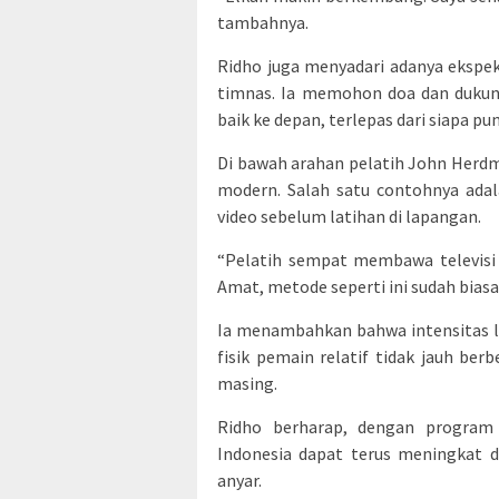
tambahnya.
Ridho juga menyadari adanya ekspek
timnas. Ia memohon doa dan dukun
baik ke depan, terlepas dari siapa p
Di bawah arahan pelatih John Herd
modern. Salah satu contohnya adal
video sebelum latihan di lapangan.
“Pelatih sempat membawa televisi 
Amat, metode seperti ini sudah biasa 
Ia menambahkan bahwa intensitas lat
fisik pemain relatif tidak jauh be
masing.
Ridho berharap, dengan program 
Indonesia dapat terus meningkat d
anyar.