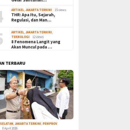
4
ARTIKEL
,
JAKARTA TERKINI
15 views
THR: Apa Itu, Sejarah,
Regulasi, dan Man…
5
ARTIKEL
,
JAKARTA TERKINI
,
TEKNOLOGI
12 views
8 Fenomena Langit yang
Akan Muncul pada …
AN TERBARU
 SELATAN
,
JAKARTA TERKINI
,
PEMPROV
8 April 2026