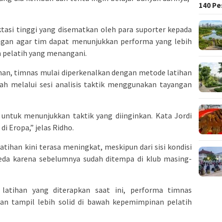
140 Pe
tasi tinggi yang disematkan oleh para suporter kepada
gan agar tim dapat menunjukkan performa yang lebih
un pelatih yang menangani.
man, timnas mulai diperkenalkan dengan metode latihan
ah melalui sesi analisis taktik menggunakan tayangan
untuk menunjukkan taktik yang diinginkan. Kata Jordi
di Eropa,” jelas Ridho.
ihan kini terasa meningkat, meskipun dari sisi kondisi
rbeda karena sebelumnya sudah ditempa di klub masing-
latihan yang diterapkan saat ini, performa timnas
an tampil lebih solid di bawah kepemimpinan pelatih