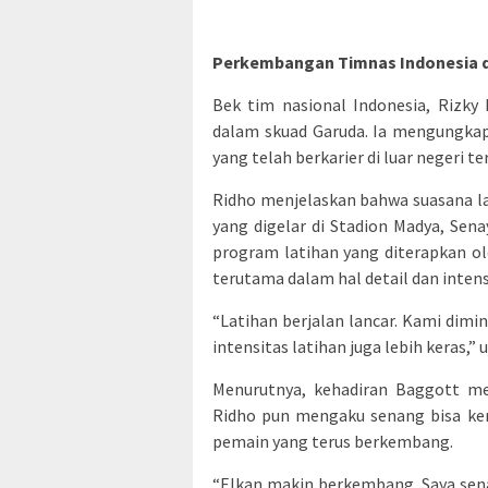
Perkembangan Timnas Indonesia d
Bek tim nasional Indonesia, Rizk
dalam skuad Garuda. Ia mengungkap
yang telah berkarier di luar negeri te
Ridho menjelaskan bahwa suasana la
yang digelar di Stadion Madya, Sena
program latihan yang diterapkan o
terutama dalam hal detail dan intens
“Latihan berjalan lancar. Kami dimi
intensitas latihan juga lebih keras,” 
Menurutnya, kehadiran Baggott mem
Ridho pun mengaku senang bisa ke
pemain yang terus berkembang.
“Elkan makin berkembang. Saya senan