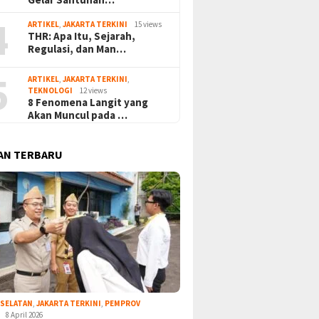
4
ARTIKEL
,
JAKARTA TERKINI
15 views
THR: Apa Itu, Sejarah,
Regulasi, dan Man…
5
ARTIKEL
,
JAKARTA TERKINI
,
TEKNOLOGI
12 views
8 Fenomena Langit yang
Akan Muncul pada …
AN TERBARU
 SELATAN
,
JAKARTA TERKINI
,
PEMPROV
8 April 2026