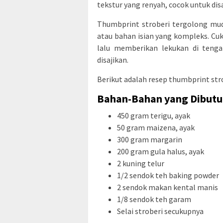
tekstur yang renyah, cocok untuk di
Thumbprint stroberi tergolong mud
atau bahan isian yang kompleks. C
lalu memberikan lekukan di tengah
disajikan.
Berikut adalah resep thumbprint str
Bahan-Bahan yang Dibut
450 gram terigu, ayak
50 gram maizena, ayak
300 gram margarin
200 gram gula halus, ayak
2 kuning telur
1/2 sendok teh baking powder
2 sendok makan kental manis
1/8 sendok teh garam
Selai stroberi secukupnya