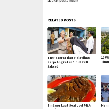
siapkan posko mudik
RELATED POSTS
10 W
140 Peserta Ikut Pelatihan
Timu
Kerja Angkatan 1 di PPKD
Jaksel
Bintang Laut Seafood PRJ:
Menj