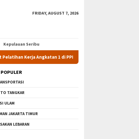
FRIDAY, AUGUST 7, 2026
Kepulauan Seribu
Kerja Angkatan 1 di PPKD Jaksel
10 Wisata Gratis di Jakar
 POPULER
ANSPORTASI
TO TANGKAR
SI ULAM
MAN JAKARTA TIMUR
SAKAN LEBARAN