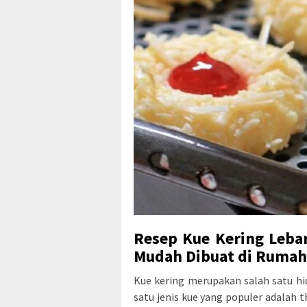
Resep Kue Kering Leba
Mudah Dibuat di Rumah
Kue kering merupakan salah satu hid
satu jenis kue yang populer adalah t