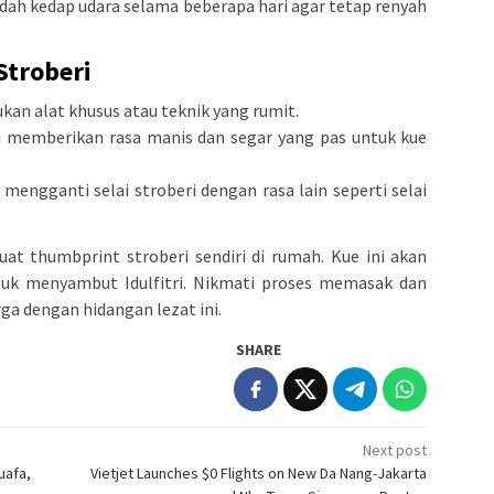
adah kedap udara selama beberapa hari agar tetap renyah
Stroberi
an alat khusus atau teknik yang rumit.
ri memberikan rasa manis dan segar yang pas untuk kue
mengganti selai stroberi dengan rasa lain seperti selai
at thumbprint stroberi sendiri di rumah. Kue ini akan
tuk menyambut Idulfitri. Nikmati proses memasak dan
a dengan hidangan lezat ini.
SHARE
Next post
uafa,
Vietjet Launches $0 Flights on New Da Nang-Jakarta