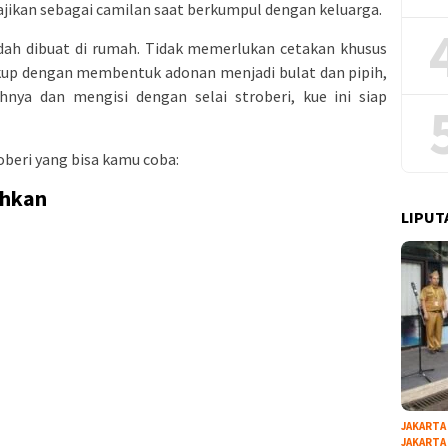
sajikan sebagai camilan saat berkumpul dengan keluarga.
ah dibuat di rumah. Tidak memerlukan cetakan khusus
ukup dengan membentuk adonan menjadi bulat dan pipih,
nya dan mengisi dengan selai stroberi, kue ini siap
oberi yang bisa kamu coba:
uhkan
LIPUT
JAKARTA
JAKARTA