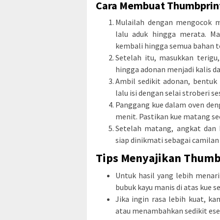
Cara Membuat Thumbprint
Mulailah dengan mengocok m
lalu aduk hingga merata. Ma
kembali hingga semua bahan t
Setelah itu, masukkan terigu
hingga adonan menjadi kalis da
Ambil sedikit adonan, bentuk 
lalu isi dengan selai stroberi se
Panggang kue dalam oven denga
menit. Pastikan kue matang se
Setelah matang, angkat dan b
siap dinikmati sebagai camilan
Tips Menyajikan Thumb
Untuk hasil yang lebih menar
bubuk kayu manis di atas kue 
Jika ingin rasa lebih kuat, k
atau menambahkan sedikit esen