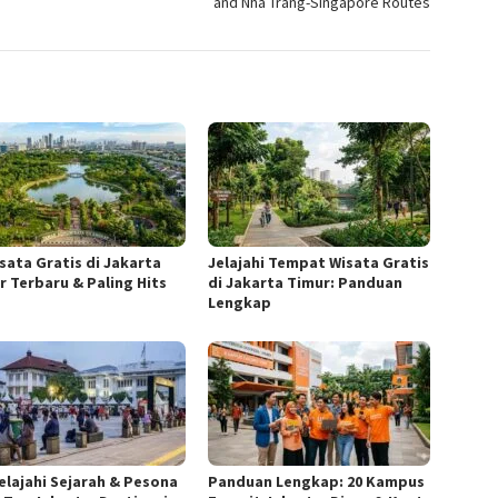
and Nha Trang-Singapore Routes
isata Gratis di Jakarta
Jelajahi Tempat Wisata Gratis
r Terbaru & Paling Hits
di Jakarta Timur: Panduan
Lengkap
elajahi Sejarah & Pesona
Panduan Lengkap: 20 Kampus