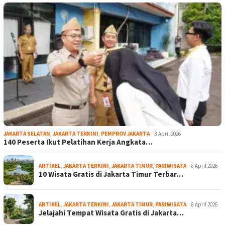
JAKARTA SELATAN
,
JAKARTA TERKINI
,
PEMPROV JAKARTA
8 April 2026
140 Peserta Ikut Pelatihan Kerja Angkata…
ARTIKEL
,
JAKARTA TERKINI
,
JAKARTA TIMUR
,
PARIWISATA
8 April 2026
10 Wisata Gratis di Jakarta Timur Terbar…
ARTIKEL
,
JAKARTA TERKINI
,
JAKARTA TIMUR
,
PARIWISATA
8 April 2026
Jelajahi Tempat Wisata Gratis di Jakarta…