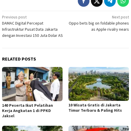
Post
Previous post
Next post
DAMAC Digital Percepat
Oppo bets big on foldable phones
navigation
Infrastruktur Pusat Data Jakarta
as Apple rivalry nears
dengan Investasi 150 Juta Dolar AS
RELATED POSTS
10 Wisata Gratis di Jakarta
140 Peserta Ikut Pelatihan
Timur Terbaru & Paling Hits
Kerja Angkatan 1 di PPKD
Jaksel