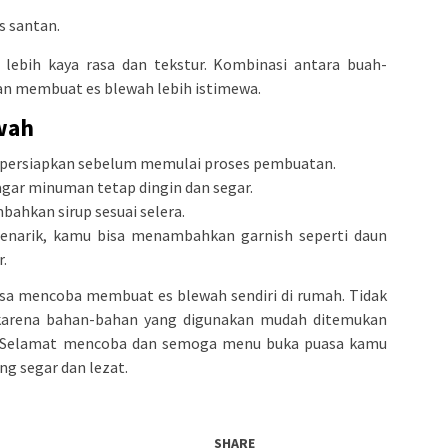
s santan.
 lebih kaya rasa dan tekstur. Kombinasi antara buah-
kan membuat es blewah lebih istimewa.
wah
ipersiapkan sebelum memulai proses pembuatan.
agar minuman tetap dingin dan segar.
mbahkan sirup sesuai selera.
enarik, kamu bisa menambahkan garnish seperti daun
.
isa mencoba membuat es blewah sendiri di rumah. Tidak
, karena bahan-bahan yang digunakan mudah ditemukan
. Selamat mencoba dan semoga menu buka puasa kamu
ng segar dan lezat.
SHARE