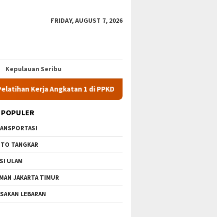
FRIDAY, AUGUST 7, 2026
Kepulauan Seribu
rja Angkatan 1 di PPKD Jaksel
10 Wisata Gratis di Jakarta
 POPULER
ANSPORTASI
TO TANGKAR
SI ULAM
MAN JAKARTA TIMUR
SAKAN LEBARAN