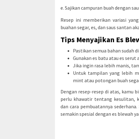
e. Sajikan campuran buah dengan sau
Resep ini memberikan variasi yang
buahan segar, es, dan saus santan a
Tips Menyajikan Es Ble
Pastikan semua bahan sudah d
Gunakan es batu atau es serut 
Jika ingin rasa lebih manis, ta
Untuk tampilan yang lebih m
mint atau potongan buah segar
Dengan resep-resep di atas, kamu b
perlu khawatir tentang kesulitan
dan cara pembuatannya sederhana
semakin spesial dengan es blewah ya