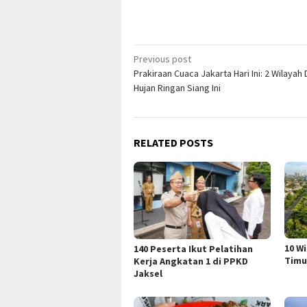
Post
Previous post
Prakiraan Cuaca Jakarta Hari Ini: 2 Wilayah
navigation
Hujan Ringan Siang Ini
RELATED POSTS
10 W
140 Peserta Ikut Pelatihan
Timu
Kerja Angkatan 1 di PPKD
Jaksel