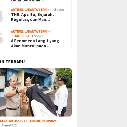
4
ARTIKEL
,
JAKARTA TERKINI
15 views
THR: Apa Itu, Sejarah,
Regulasi, dan Man…
5
ARTIKEL
,
JAKARTA TERKINI
,
TEKNOLOGI
12 views
8 Fenomena Langit yang
Akan Muncul pada …
AN TERBARU
 SELATAN
,
JAKARTA TERKINI
,
PEMPROV
8 April 2026