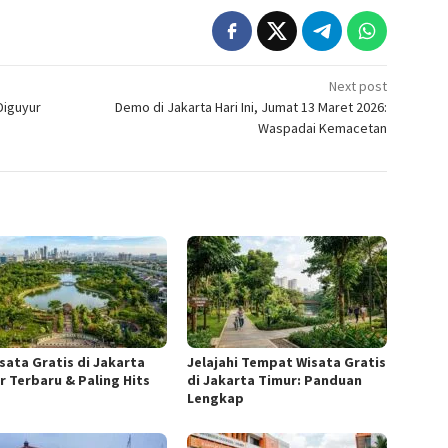
Next post
 Diguyur
Demo di Jakarta Hari Ini, Jumat 13 Maret 2026:
Waspadai Kemacetan
isata Gratis di Jakarta
Jelajahi Tempat Wisata Gratis
r Terbaru & Paling Hits
di Jakarta Timur: Panduan
Lengkap