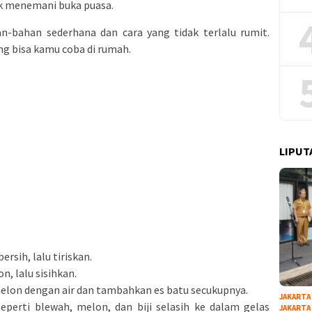
k menemani buka puasa.
n-bahan sederhana dan cara yang tidak terlalu rumit.
ng bisa kamu coba di rumah.
LIPUT
ersih, lalu tiriskan.
, lalu sisihkan.
 melon dengan air dan tambahkan es batu secukupnya.
JAKARTA
erti blewah, melon, dan biji selasih ke dalam gelas
JAKARTA