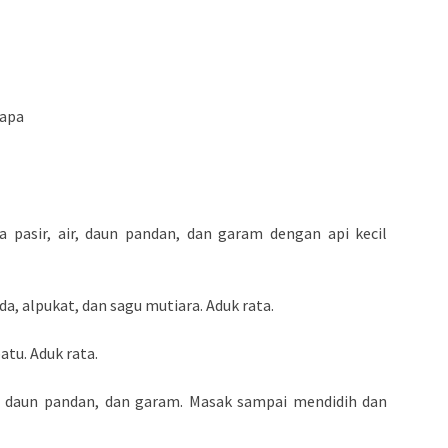
lapa
a pasir, air, daun pandan, dan garam dengan api kecil
, alpukat, dan sagu mutiara. Aduk rata.
batu. Aduk rata.
n, daun pandan, dan garam. Masak sampai mendidih dan