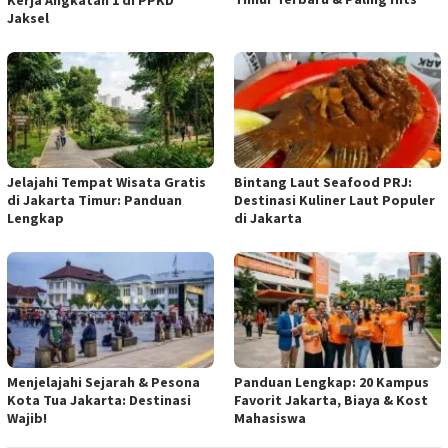
Kerja Angkatan 1 di PPKD
Jaksel
Jelajahi Tempat Wisata Gratis
Bintang Laut Seafood PRJ:
di Jakarta Timur: Panduan
Destinasi Kuliner Laut Populer
Lengkap
di Jakarta
Menjelajahi Sejarah & Pesona
Panduan Lengkap: 20 Kampus
Kota Tua Jakarta: Destinasi
Favorit Jakarta, Biaya & Kost
Wajib!
Mahasiswa