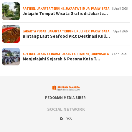
ARTIKEL
,
JAKARTA TERKINI
,
JAKARTA TIMUR
,
PARIWISATA
8 April 2026
Jelajahi Tempat Wisata Gratis di Jakarta…
JAKARTA PUSAT
,
JAKARTA TERKINI
,
KULINER
,
PARIWISATA
7 April 2026
Bintang Laut Seafood PRJ: Destinasi Kuli…
ARTIKEL
,
JAKARTA BARAT
,
JAKARTA TERKINI
,
PARIWISATA
7 April 2026
Menjelajahi Sejarah & Pesona Kota T…
PEDOMAN MEDIA SIBER
SOCIAL NETWORK
RSS