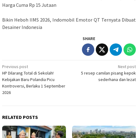
Harga Cuma Rp 15 Jutaan
Bikin Heboh IIMS 2026, Indomobil Emotor QT Ternyata Dibuat
Desainer Indonesia
SHARE
Post
Previous post
Next post
HP Dilarang Total di Sekolah!
5 resep camilan pisang kepok
navigation
Kebijakan Baru Polandia Picu
sederhana dan lezat
Kontroversi, Berlaku 1 September
2026
RELATED POSTS