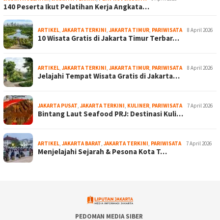
140 Peserta Ikut Pelatihan Kerja Angkata…
ARTIKEL
,
JAKARTA TERKINI
,
JAKARTA TIMUR
,
PARIWISATA
8 April 2026
10 Wisata Gratis di Jakarta Timur Terbar…
ARTIKEL
,
JAKARTA TERKINI
,
JAKARTA TIMUR
,
PARIWISATA
8 April 2026
Jelajahi Tempat Wisata Gratis di Jakarta…
JAKARTA PUSAT
,
JAKARTA TERKINI
,
KULINER
,
PARIWISATA
7 April 2026
Bintang Laut Seafood PRJ: Destinasi Kuli…
ARTIKEL
,
JAKARTA BARAT
,
JAKARTA TERKINI
,
PARIWISATA
7 April 2026
Menjelajahi Sejarah & Pesona Kota T…
PEDOMAN MEDIA SIBER