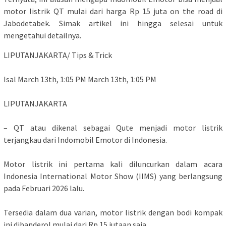
motor listrik QT mulai dari harga Rp 15 juta on the road di
Jabodetabek. Simak artikel ini hingga selesai untuk
mengetahui detailnya.
LIPUTANJAKARTA/ Tips & Trick
Isal March 13th, 1:05 PM March 13th, 1:05 PM
LIPUTANJAKARTA
– QT atau dikenal sebagai Qute menjadi motor listrik
terjangkau dari Indomobil Emotor di Indonesia.
Motor listrik ini pertama kali diluncurkan dalam acara
Indonesia International Motor Show (IIMS) yang berlangsung
pada Februari 2026 lalu.
Tersedia dalam dua varian, motor listrik dengan bodi kompak
ini dibanderol mulai dari Rp 15 jutaan saja.