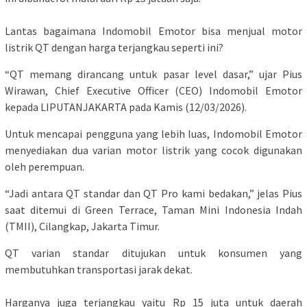
Lantas bagaimana Indomobil Emotor bisa menjual motor
listrik QT dengan harga terjangkau seperti ini?
“QT memang dirancang untuk pasar level dasar,” ujar Pius
Wirawan, Chief Executive Officer (CEO) Indomobil Emotor
kepada LIPUTANJAKARTA pada Kamis (12/03/2026).
Untuk mencapai pengguna yang lebih luas, Indomobil Emotor
menyediakan dua varian motor listrik yang cocok digunakan
oleh perempuan.
“Jadi antara QT standar dan QT Pro kami bedakan,” jelas Pius
saat ditemui di Green Terrace, Taman Mini Indonesia Indah
(TMII), Cilangkap, Jakarta Timur.
QT varian standar ditujukan untuk konsumen yang
membutuhkan transportasi jarak dekat.
Harganya juga terjangkau yaitu Rp 15 juta untuk daerah