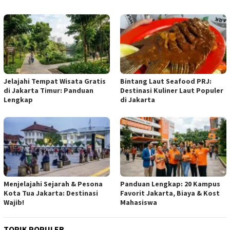
Jelajahi Tempat Wisata Gratis
Bintang Laut Seafood PRJ:
di Jakarta Timur: Panduan
Destinasi Kuliner Laut Populer
Lengkap
di Jakarta
Menjelajahi Sejarah & Pesona
Panduan Lengkap: 20 Kampus
Kota Tua Jakarta: Destinasi
Favorit Jakarta, Biaya & Kost
Wajib!
Mahasiswa
TOPIK POPULER