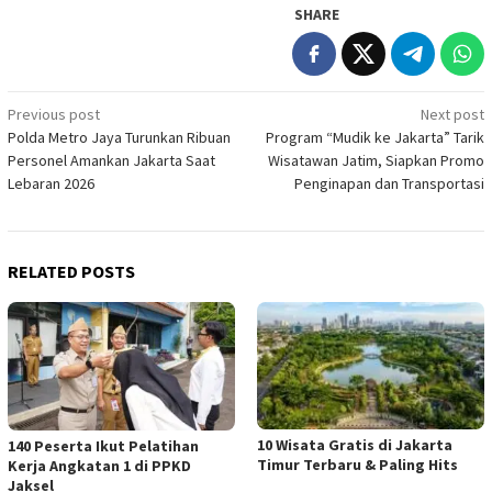
SHARE
Post
Previous post
Next post
Polda Metro Jaya Turunkan Ribuan
Program “Mudik ke Jakarta” Tarik
navigation
Personel Amankan Jakarta Saat
Wisatawan Jatim, Siapkan Promo
Lebaran 2026
Penginapan dan Transportasi
RELATED POSTS
10 Wisata Gratis di Jakarta
140 Peserta Ikut Pelatihan
Timur Terbaru & Paling Hits
Kerja Angkatan 1 di PPKD
Jaksel