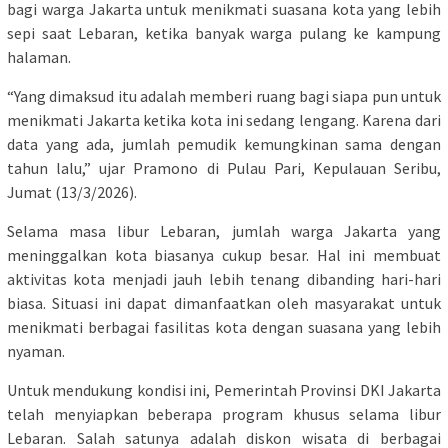
bagi warga Jakarta untuk menikmati suasana kota yang lebih
sepi saat Lebaran, ketika banyak warga pulang ke kampung
halaman.
“Yang dimaksud itu adalah memberi ruang bagi siapa pun untuk
menikmati Jakarta ketika kota ini sedang lengang. Karena dari
data yang ada, jumlah pemudik kemungkinan sama dengan
tahun lalu,” ujar Pramono di Pulau Pari, Kepulauan Seribu,
Jumat (13/3/2026).
Selama masa libur Lebaran, jumlah warga Jakarta yang
meninggalkan kota biasanya cukup besar. Hal ini membuat
aktivitas kota menjadi jauh lebih tenang dibanding hari-hari
biasa. Situasi ini dapat dimanfaatkan oleh masyarakat untuk
menikmati berbagai fasilitas kota dengan suasana yang lebih
nyaman.
Untuk mendukung kondisi ini, Pemerintah Provinsi DKI Jakarta
telah menyiapkan beberapa program khusus selama libur
Lebaran. Salah satunya adalah diskon wisata di berbagai