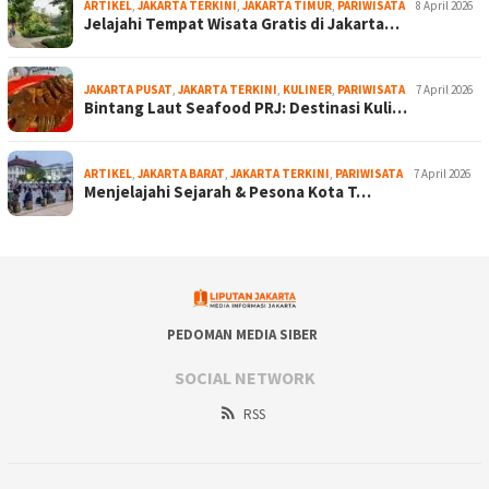
ARTIKEL
,
JAKARTA TERKINI
,
JAKARTA TIMUR
,
PARIWISATA
8 April 2026
Jelajahi Tempat Wisata Gratis di Jakarta…
JAKARTA PUSAT
,
JAKARTA TERKINI
,
KULINER
,
PARIWISATA
7 April 2026
Bintang Laut Seafood PRJ: Destinasi Kuli…
ARTIKEL
,
JAKARTA BARAT
,
JAKARTA TERKINI
,
PARIWISATA
7 April 2026
Menjelajahi Sejarah & Pesona Kota T…
PEDOMAN MEDIA SIBER
SOCIAL NETWORK
RSS