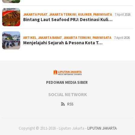
JAKARTA PUSAT
,
JAKARTA TERKINI
,
KULINER
,
PARIWISATA
7 April 2026
Bintang Laut Seafood PRJ: Destinasi Kuli…
ARTIKEL
,
JAKARTA BARAT
,
JAKARTA TERKINI
,
PARIWISATA
7 April 2026
Menjelajahi Sejarah & Pesona Kota T…
PEDOMAN MEDIA SIBER
SOCIAL NETWORK
RSS
Copyright © 2011-2026 - Liputan Jakarta -
LIPUTAN JAKARTA