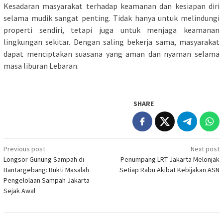
Kesadaran masyarakat terhadap keamanan dan kesiapan diri
selama mudik sangat penting. Tidak hanya untuk melindungi
properti sendiri, tetapi juga untuk menjaga keamanan
lingkungan sekitar. Dengan saling bekerja sama, masyarakat
dapat menciptakan suasana yang aman dan nyaman selama
masa liburan Lebaran.
SHARE
Post
Previous post
Next post
Longsor Gunung Sampah di
Penumpang LRT Jakarta Melonjak
navigation
Bantargebang: Bukti Masalah
Setiap Rabu Akibat Kebijakan ASN
Pengelolaan Sampah Jakarta
Sejak Awal