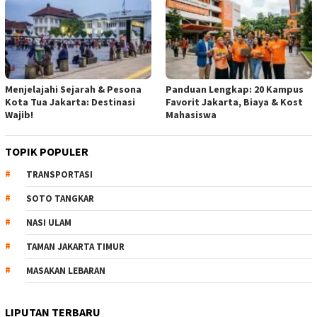
Menjelajahi Sejarah & Pesona
Panduan Lengkap: 20 Kampus
Kota Tua Jakarta: Destinasi
Favorit Jakarta, Biaya & Kost
Wajib!
Mahasiswa
TOPIK POPULER
TRANSPORTASI
SOTO TANGKAR
NASI ULAM
TAMAN JAKARTA TIMUR
MASAKAN LEBARAN
LIPUTAN TERBARU