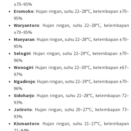
±70–95%
Eromoko
: Hujan ringan, suhu 22–28°C, kelembapan ±70–
95%
Wuryantoro
: Hujan ringan, suhu 22–28°C, kelembapan
±70–95%
Manyaran
: Hujan ringan, suhu 22–28°C, kelembapan ±70–
95%
Selogiri
: Hujan ringan, suhu 22–29°C, kelembapan ±70–
96%
Wonogiri
: Hujan ringan, suhu 22–30°C, kelembapan ±67–
97%
Ngadirojo
: Hujan ringan, suhu 22–29°C, kelembapan ±70–
96%
Sidoharjo
: Hujan ringan, suhu 21–28°C, kelembapan 72–
93%
Jatiroto
: Hujan ringan, suhu 20–27°C, kelembapan 73–
93%
Kismantoro
: Hujan ringan, suhu 21–27°C, kelembapan
71–94%