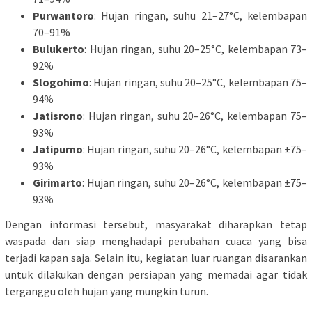
Purwantoro
: Hujan ringan, suhu 21–27°C, kelembapan
70–91%
Bulukerto
: Hujan ringan, suhu 20–25°C, kelembapan 73–
92%
Slogohimo
: Hujan ringan, suhu 20–25°C, kelembapan 75–
94%
Jatisrono
: Hujan ringan, suhu 20–26°C, kelembapan 75–
93%
Jatipurno
: Hujan ringan, suhu 20–26°C, kelembapan ±75–
93%
Girimarto
: Hujan ringan, suhu 20–26°C, kelembapan ±75–
93%
Dengan informasi tersebut, masyarakat diharapkan tetap
waspada dan siap menghadapi perubahan cuaca yang bisa
terjadi kapan saja. Selain itu, kegiatan luar ruangan disarankan
untuk dilakukan dengan persiapan yang memadai agar tidak
terganggu oleh hujan yang mungkin turun.