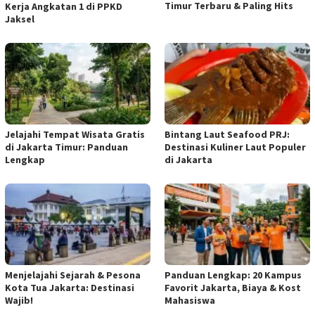
Timur Terbaru & Paling Hits
Kerja Angkatan 1 di PPKD
Jaksel
Jelajahi Tempat Wisata Gratis
Bintang Laut Seafood PRJ:
di Jakarta Timur: Panduan
Destinasi Kuliner Laut Populer
Lengkap
di Jakarta
Menjelajahi Sejarah & Pesona
Panduan Lengkap: 20 Kampus
Kota Tua Jakarta: Destinasi
Favorit Jakarta, Biaya & Kost
Wajib!
Mahasiswa