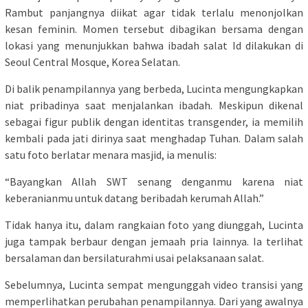
Rambut panjangnya diikat agar tidak terlalu menonjolkan
kesan feminin. Momen tersebut dibagikan bersama dengan
lokasi yang menunjukkan bahwa ibadah salat Id dilakukan di
Seoul Central Mosque, Korea Selatan.
Di balik penampilannya yang berbeda, Lucinta mengungkapkan
niat pribadinya saat menjalankan ibadah. Meskipun dikenal
sebagai figur publik dengan identitas transgender, ia memilih
kembali pada jati dirinya saat menghadap Tuhan. Dalam salah
satu foto berlatar menara masjid, ia menulis:
“Bayangkan Allah SWT senang denganmu karena niat
keberanianmu untuk datang beribadah kerumah Allah.”
Tidak hanya itu, dalam rangkaian foto yang diunggah, Lucinta
juga tampak berbaur dengan jemaah pria lainnya. Ia terlihat
bersalaman dan bersilaturahmi usai pelaksanaan salat.
Sebelumnya, Lucinta sempat mengunggah video transisi yang
memperlihatkan perubahan penampilannya. Dari yang awalnya