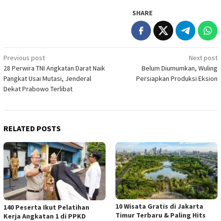
SHARE
Post
Previous post
Next post
28 Perwira TNI Angkatan Darat Naik
Belum Diumumkan, Wuling
navigation
Pangkat Usai Mutasi, Jenderal
Persiapkan Produksi Eksion
Dekat Prabowo Terlibat
RELATED POSTS
10 Wisata Gratis di Jakarta
140 Peserta Ikut Pelatihan
Timur Terbaru & Paling Hits
Kerja Angkatan 1 di PPKD