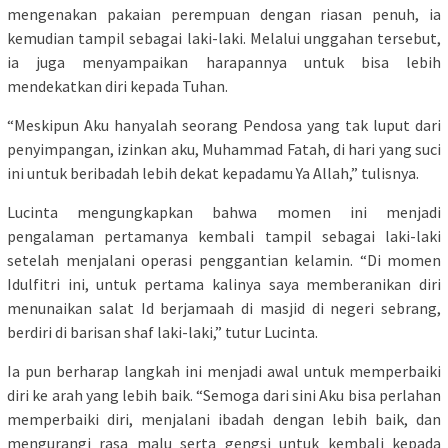
mengenakan pakaian perempuan dengan riasan penuh, ia
kemudian tampil sebagai laki-laki. Melalui unggahan tersebut,
ia juga menyampaikan harapannya untuk bisa lebih
mendekatkan diri kepada Tuhan.
“Meskipun Aku hanyalah seorang Pendosa yang tak luput dari
penyimpangan, izinkan aku, Muhammad Fatah, di hari yang suci
ini untuk beribadah lebih dekat kepadamu Ya Allah,” tulisnya.
Lucinta mengungkapkan bahwa momen ini menjadi
pengalaman pertamanya kembali tampil sebagai laki-laki
setelah menjalani operasi penggantian kelamin. “Di momen
Idulfitri ini, untuk pertama kalinya saya memberanikan diri
menunaikan salat Id berjamaah di masjid di negeri sebrang,
berdiri di barisan shaf laki-laki,” tutur Lucinta.
Ia pun berharap langkah ini menjadi awal untuk memperbaiki
diri ke arah yang lebih baik. “Semoga dari sini Aku bisa perlahan
memperbaiki diri, menjalani ibadah dengan lebih baik, dan
mengurangi rasa malu serta gengsi untuk kembali kepada