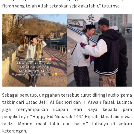
fitrah yang telah Allah tetapkan sejak aku lahir,” tuturnya.
Sebagai penutup, unggahan tersebut turut diiringi audio gema
takbir dari Ustad Jefri Al Buchori dan H. Aswan Faisal. Lucinta
juga menyampaikan ucapan Hari Raya kepada para
pengikutnya. “Happy Eid Mubarak 1447 Hijriah. Minal aidin wal
faidzi. Mohon maaf lahir dan batin,” tulisnya di kolom
keterangan.