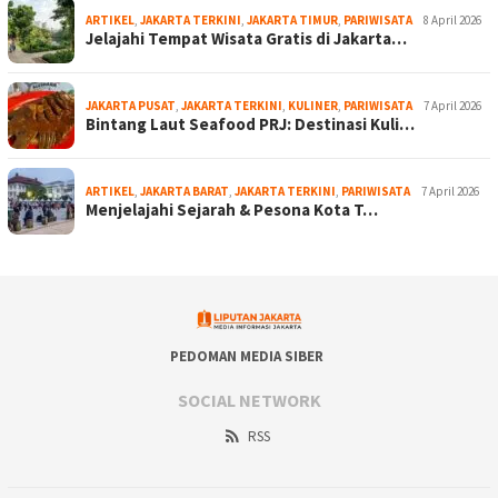
ARTIKEL
,
JAKARTA TERKINI
,
JAKARTA TIMUR
,
PARIWISATA
8 April 2026
Jelajahi Tempat Wisata Gratis di Jakarta…
JAKARTA PUSAT
,
JAKARTA TERKINI
,
KULINER
,
PARIWISATA
7 April 2026
Bintang Laut Seafood PRJ: Destinasi Kuli…
ARTIKEL
,
JAKARTA BARAT
,
JAKARTA TERKINI
,
PARIWISATA
7 April 2026
Menjelajahi Sejarah & Pesona Kota T…
PEDOMAN MEDIA SIBER
SOCIAL NETWORK
RSS