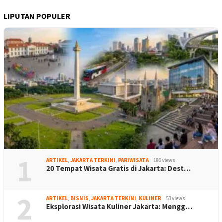
LIPUTAN POPULER
1
ARTIKEL
,
JAKARTA TERKINI
,
PARIWISATA
186 views
20 Tempat Wisata Gratis di Jakarta: Dest…
2
ARTIKEL
,
BISNIS
,
JAKARTA TERKINI
,
KULINER
53 views
Eksplorasi Wisata Kuliner Jakarta: Mengg…