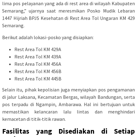
lima pos pelayanan yang ada di rest area di wilayah Kabupaten
Semarang,” ujarnya saat meresmikan Posko Mudik Lebaran
1447 Hijriah BPJS Kesehatan di Rest Area Tol Ungaran KM 429
Semarang.
Berikut adalah lokasi-posko yang disiapkan:
Rest Area Tol KM 429A
Rest Area Tol KM 439A
Rest Area Tol KM 456A
Rest Area Tol KM 456B
Rest Area Tol KM 445B
Selain itu, pihak kepolisian juga menyiapkan pos pengamanan
di jalur Laksana, Kecamatan Bergas, wilayah Bandungan, serta
pos terpadu di Ngampin, Ambarawa. Hal ini bertujuan untuk
memastikan kelancaran lalu lintas dan menghindari
kemacetan di titik-titik rawan.
Fasilitas yang Disediakan di Setiap