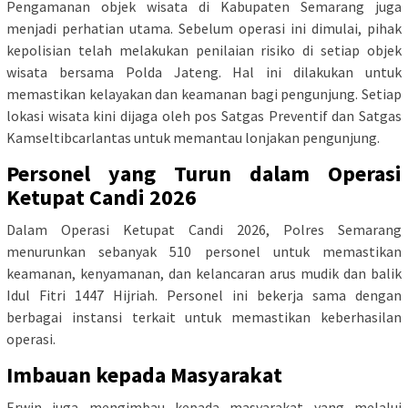
Pengamanan objek wisata di Kabupaten Semarang juga
menjadi perhatian utama. Sebelum operasi ini dimulai, pihak
kepolisian telah melakukan penilaian risiko di setiap objek
wisata bersama Polda Jateng. Hal ini dilakukan untuk
memastikan kelayakan dan keamanan bagi pengunjung. Setiap
lokasi wisata kini dijaga oleh pos Satgas Preventif dan Satgas
Kamseltibcarlantas untuk memantau lonjakan pengunjung.
Personel yang Turun dalam Operasi
Ketupat Candi 2026
Dalam Operasi Ketupat Candi 2026, Polres Semarang
menurunkan sebanyak 510 personel untuk memastikan
keamanan, kenyamanan, dan kelancaran arus mudik dan balik
Idul Fitri 1447 Hijriah. Personel ini bekerja sama dengan
berbagai instansi terkait untuk memastikan keberhasilan
operasi.
Imbauan kepada Masyarakat
Erwin juga mengimbau kepada masyarakat yang melalui