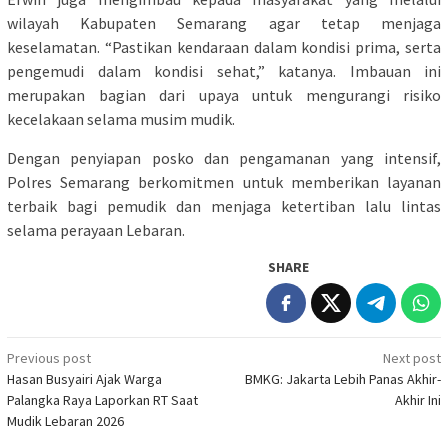
wilayah Kabupaten Semarang agar tetap menjaga
keselamatan. “Pastikan kendaraan dalam kondisi prima, serta
pengemudi dalam kondisi sehat,” katanya. Imbauan ini
merupakan bagian dari upaya untuk mengurangi risiko
kecelakaan selama musim mudik.
Dengan penyiapan posko dan pengamanan yang intensif,
Polres Semarang berkomitmen untuk memberikan layanan
terbaik bagi pemudik dan menjaga ketertiban lalu lintas
selama perayaan Lebaran.
SHARE
Post
Previous post
Next post
Hasan Busyairi Ajak Warga
BMKG: Jakarta Lebih Panas Akhir-
navigation
Palangka Raya Laporkan RT Saat
Akhir Ini
Mudik Lebaran 2026