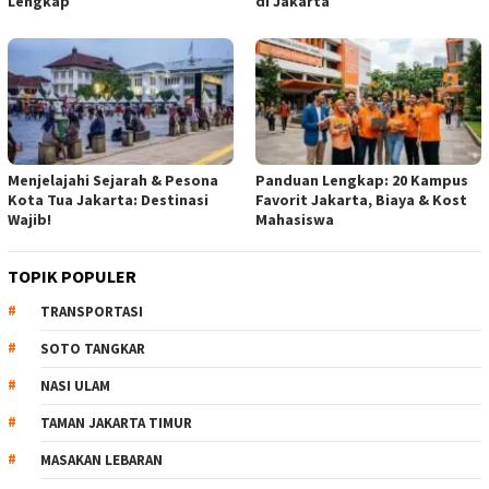
Lengkap
di Jakarta
Menjelajahi Sejarah & Pesona
Panduan Lengkap: 20 Kampus
Kota Tua Jakarta: Destinasi
Favorit Jakarta, Biaya & Kost
Wajib!
Mahasiswa
TOPIK POPULER
TRANSPORTASI
SOTO TANGKAR
NASI ULAM
TAMAN JAKARTA TIMUR
MASAKAN LEBARAN