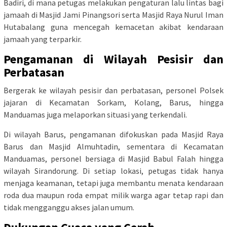
Badiri, di mana petugas melakukan pengaturan lalu lintas bagi
jamaah di Masjid Jami Pinangsori serta Masjid Raya Nurul Iman
Hutabalang guna mencegah kemacetan akibat kendaraan
jamaah yang terparkir.
Pengamanan di Wilayah Pesisir dan
Perbatasan
Bergerak ke wilayah pesisir dan perbatasan, personel Polsek
jajaran di Kecamatan Sorkam, Kolang, Barus, hingga
Manduamas juga melaporkan situasi yang terkendali.
Di wilayah Barus, pengamanan difokuskan pada Masjid Raya
Barus dan Masjid Almuhtadin, sementara di Kecamatan
Manduamas, personel bersiaga di Masjid Babul Falah hingga
wilayah Sirandorung. Di setiap lokasi, petugas tidak hanya
menjaga keamanan, tetapi juga membantu menata kendaraan
roda dua maupun roda empat milik warga agar tetap rapi dan
tidak mengganggu akses jalan umum.