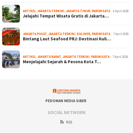
ARTIKEL
,
JAKARTA TERKINI
,
JAKARTA TIMUR
,
PARIWISATA
8 April 2026
Jelajahi Tempat Wisata Gratis di Jakarta…
JAKARTA PUSAT
,
JAKARTA TERKINI
,
KULINER
,
PARIWISATA
7 April 2026
Bintang Laut Seafood PRJ: Destinasi Kuli…
ARTIKEL
,
JAKARTA BARAT
,
JAKARTA TERKINI
,
PARIWISATA
7 April 2026
Menjelajahi Sejarah & Pesona Kota T…
PEDOMAN MEDIA SIBER
SOCIAL NETWORK
RSS