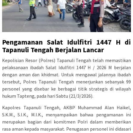
Pengamanan Salat Idulfitri 1447 H di
Tapanuli Tengah Berjalan Lancar
Kepolisian Resor (Polres) Tapanuli Tengah telah memastikan
pelaksanaan ibadah Salat Idulfitri 1447 H / 2026 M berjalan
dengan aman dan khidmat. Untuk mengawal jalannya ibadah
tersebut, Polres Tapanuli Tengah menerjunkan sebanyak 99
personel yang disebar ke berbagai titik strategis di wilayah
hukum Tapteng, pada hari Sabtu (21/3/2026).
Kapolres Tapanuli Tengah, AKBP Muhammad Alan Haikel,
S.K.M., S.I.K., M.I.K., menyampaikan bahwa pengamanan ini
merupakan bagian dari komitmen Polri dalam memberikan
rasa aman kepada masyarakat. Penugasan personel ini didasari