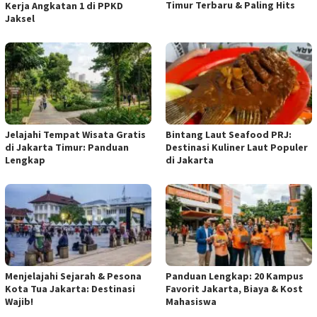
Timur Terbaru & Paling Hits
Kerja Angkatan 1 di PPKD
Jaksel
Jelajahi Tempat Wisata Gratis
Bintang Laut Seafood PRJ:
di Jakarta Timur: Panduan
Destinasi Kuliner Laut Populer
Lengkap
di Jakarta
Menjelajahi Sejarah & Pesona
Panduan Lengkap: 20 Kampus
Kota Tua Jakarta: Destinasi
Favorit Jakarta, Biaya & Kost
Wajib!
Mahasiswa