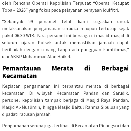
oleh Rencana Operasi Kepolisian Terpusat “Operasi Ketupat
Toba – 2026” yang fokus pada pelayanan perayaan Idulfitri.
“Sebanyak 99 personel telah kami tugaskan untuk
melaksanakan pengamanan terbuka maupun tertutup sejak
pukul 06.30 WIB. Para personel ini bersiaga di masjid-masjid di
seluruh jajaran Polsek untuk memastikan jamaah dapat
beribadah dengan tenang tanpa ada gangguan kamtibmas,”
ujar AKBP Muhammad Alan Haikel.
Pemantauan Merata di Berbagai
Kecamatan
Kegiatan pengamanan ini terpantau merata di berbagai
kecamatan. Di wilayah Kecamatan Pandan dan Sarudik,
personel kepolisian tampak berjaga di Masjid Raya Pandan,
Masjid Al-Muslimin, hingga Masjid Baitul Rahma Sibuluan yang
dipadati ratusan jamaah.
Pengamanan serupa juga terlihat di Kecamatan Pinangsori dan