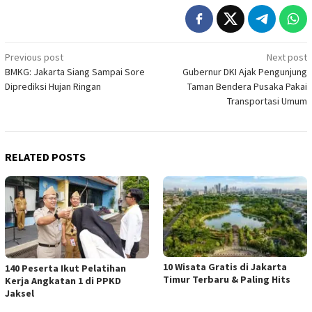
Post
Previous post
Next post
BMKG: Jakarta Siang Sampai Sore
Gubernur DKI Ajak Pengunjung
navigation
Diprediksi Hujan Ringan
Taman Bendera Pusaka Pakai
Transportasi Umum
RELATED POSTS
10 Wisata Gratis di Jakarta
140 Peserta Ikut Pelatihan
Timur Terbaru & Paling Hits
Kerja Angkatan 1 di PPKD
Jaksel