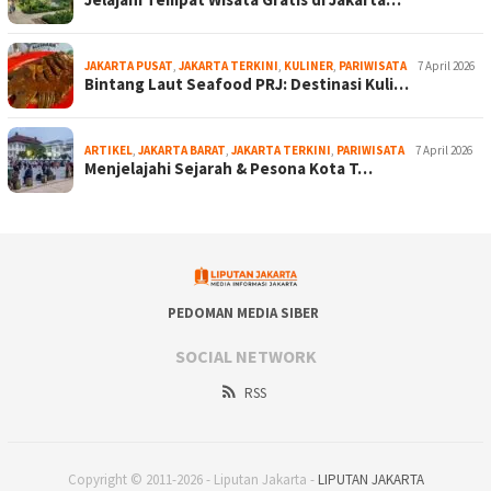
JAKARTA PUSAT
,
JAKARTA TERKINI
,
KULINER
,
PARIWISATA
7 April 2026
Bintang Laut Seafood PRJ: Destinasi Kuli…
ARTIKEL
,
JAKARTA BARAT
,
JAKARTA TERKINI
,
PARIWISATA
7 April 2026
Menjelajahi Sejarah & Pesona Kota T…
PEDOMAN MEDIA SIBER
SOCIAL NETWORK
RSS
Copyright © 2011-2026 - Liputan Jakarta -
LIPUTAN JAKARTA