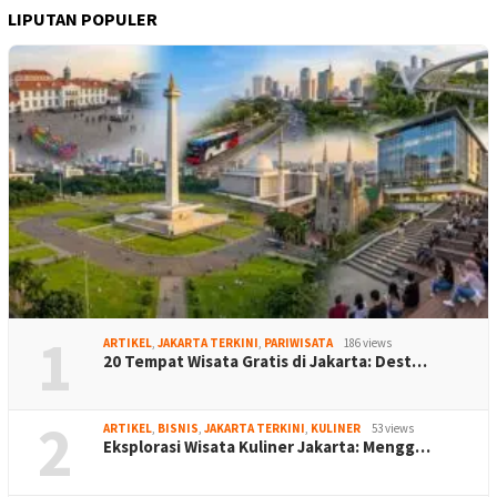
LIPUTAN POPULER
1
ARTIKEL
,
JAKARTA TERKINI
,
PARIWISATA
186 views
20 Tempat Wisata Gratis di Jakarta: Dest…
2
ARTIKEL
,
BISNIS
,
JAKARTA TERKINI
,
KULINER
53 views
Eksplorasi Wisata Kuliner Jakarta: Mengg…