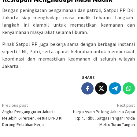
Dengan peningkatan pengamanan dan patroli, Satpol PP DKI
Jakarta siap menghadapi masa mudik Lebaran. Langkah-
langkah ini diambil untuk memastikan keamanan dan
kenyamanan masyarakat selama liburan.
Pihak Satpol PP juga bekerja sama dengan berbagai instansi
seperti TNI, Polri, serta aparat kelurahan untuk memperkuat
koordinasi dan memastikan keamanan di seluruh wilayah
Jakarta.
SHARE
Post
Previous post
Next post
Angka Pengangguran Jakarta
Harga Ayam Potong Jakarta Capai
navigation
Melebihi 6 Persen, Ketua DPRD KI
Rp 45 Ribu, Satgas Pangan Polda
Dorong Pelatihan Kerja
Metro Turun Tangan