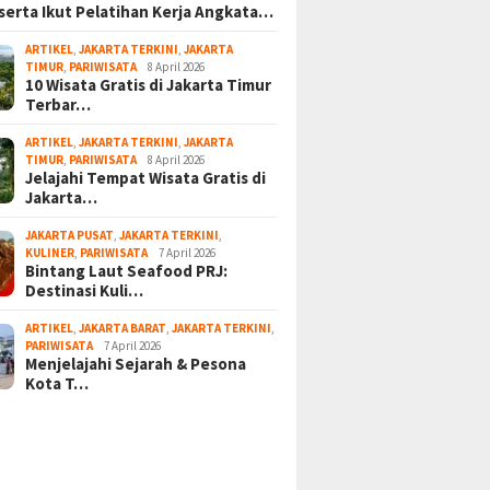
serta Ikut Pelatihan Kerja Angkata…
ARTIKEL
,
JAKARTA TERKINI
,
JAKARTA
TIMUR
,
PARIWISATA
8 April 2026
10 Wisata Gratis di Jakarta Timur
Terbar…
ARTIKEL
,
JAKARTA TERKINI
,
JAKARTA
TIMUR
,
PARIWISATA
8 April 2026
Jelajahi Tempat Wisata Gratis di
Jakarta…
JAKARTA PUSAT
,
JAKARTA TERKINI
,
KULINER
,
PARIWISATA
7 April 2026
Bintang Laut Seafood PRJ:
Destinasi Kuli…
ARTIKEL
,
JAKARTA BARAT
,
JAKARTA TERKINI
,
PARIWISATA
7 April 2026
Menjelajahi Sejarah & Pesona
Kota T…