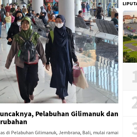
LIPUT
uncaknya, Pelabuhan Gilimanuk dan
erubahan
as di Pelabuhan Gilimanuk, Jembrana, Bali, mulai ramai