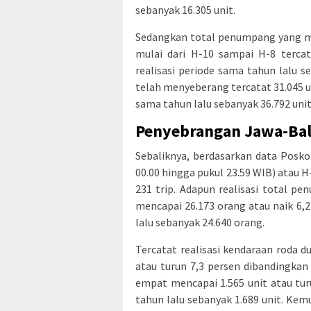
sebanyak 16.305 unit.
Sedangkan total penumpang yang me
mulai dari H-10 sampai H-8 tercat
realisasi periode sama tahun lalu 
telah menyeberang tercatat 31.045 un
sama tahun lalu sebanyak 36.792 unit
Penyebrangan Jawa-Bal
Sebaliknya, berdasarkan data Posk
00.00 hingga pukul 23.59 WIB) atau 
231 trip. Adapun realisasi total 
mencapai 26.173 orang atau naik 6,2
lalu sebanyak 24.640 orang.
Tercatat realisasi kendaraan roda 
atau turun 7,3 persen dibandingkan 
empat mencapai 1.565 unit atau tur
tahun lalu sebanyak 1.689 unit. Kem