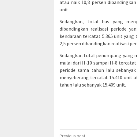
atau naik 10,8 persen dibandingkan
unit.
Sedangkan, total bus yang meny
dibandingkan realisasi periode ya
kendaraan tercatat 5.365 unit yang 
2,5 persen dibandingkan realisasi per
Sedangkan total penumpang yang me
mulai dari H-10 sampai H-8 tercatat
periode sama tahun lalu sebanyak
menyeberang tercatat 15.410 unit at
tahun lalu sebanyak 15.409 unit.
Post
Previous post