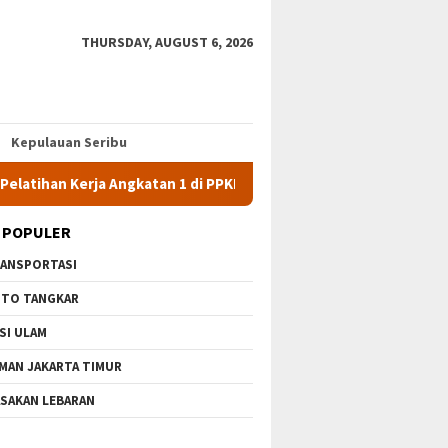
THURSDAY, AUGUST 6, 2026
Kepulauan Seribu
Kerja Angkatan 1 di PPKD Jaksel
10 Wisata Gratis di Jakar
 POPULER
ANSPORTASI
TO TANGKAR
SI ULAM
MAN JAKARTA TIMUR
SAKAN LEBARAN