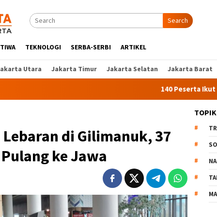
Search
STIWA
TEKNOLOGI
SERBA-SERBI
ARTIKEL
Jakarta Utara
Jakarta Timur
Jakarta Selatan
Jakarta Barat
140 Peserta Ikut Pelatihan 
TOPIK
TR
Lebaran di Gilimanuk, 37
SO
 Pulang ke Jawa
NA
TA
MA