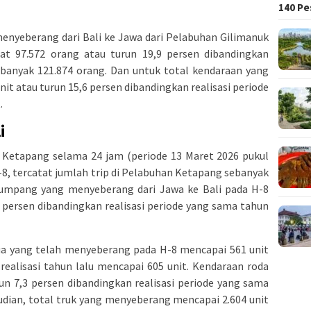
140 Pe
nyeberang dari Bali ke Jawa dari Pelabuhan Gilimanuk
at 97.572 orang atau turun 19,9 persen dibandingkan
sebanyak 121.874 orang. Dan untuk total kendaraan yang
it atau turun 15,6 persen dibandingkan realisasi periode
.
i
o Ketapang selama 24 jam (periode 13 Maret 2026 pukul
H-8, tercatat jumlah trip di Pelabuhan Ketapang sebanyak
penumpang yang menyeberang dari Jawa ke Bali pada H-8
 persen dibandingkan realisasi periode yang sama tahun
dua yang telah menyeberang pada H-8 mencapai 561 unit
realisasi tahun lalu mencapai 605 unit. Kendaraan roda
un 7,3 persen dibandingkan realisasi periode yang sama
udian, total truk yang menyeberang mencapai 2.604 unit