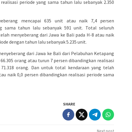
 realisasi periode yang sama tahun lalu sebanyak 2.350
eberang mencapai 635 unit atau naik 7,4 persen
ng sama tahun lalu sebanyak 591 unit. Total seluruh
telah menyeberang dari Jawa ke Bali pada H-8 atau naik
iode dengan tahun lalu sebanyak 5.235 unit.
nyeberang dari Jawa ke Bali dari Pelabuhan Ketapang
 66.305 orang atau turun 7 persen dibandingkan realisasi
 71.318 orang. Dan untuk total kendaraan yang telah
au naik 0,0 persen dibandingkan realisasi periode sama
SHARE
Next post