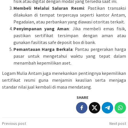
fisik atau digital dengan modal yang tersedia saat ini.
Membeli Melalui Saluran Resmi
: Pastikan transaksi
dilakukan di tempat terpercaya seperti kantor Antam,
Pegadaian, atau perbankan yang diawasi otoritas terkait.
Penyimpanan yang Aman
: Jika membeli emas fisik,
pastikan sertifikat tersimpan dengan aman atau
gunakan fasilitas safe deposit box di bank.
Pemantauan Harga Berkala
: Pantau pergerakan harga
pasar untuk mengetahui waktu yang tepat dalam
menambah kepemilikan aset.
Logam Mulia Antam juga menekankan pentingnya kepemilikan
sertifikat resmi guna menjamin keaslian serta menjaga
standar nilai jual kembali di masa mendatang.
SHARE
Post
Previous post
Next post