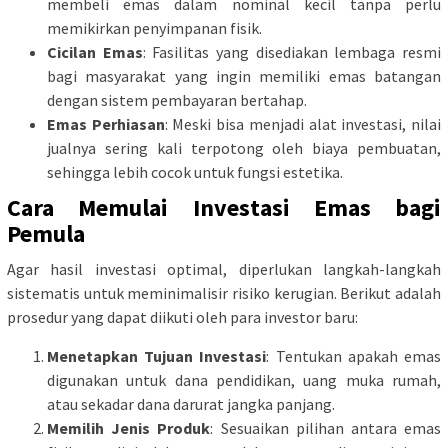
membeli emas dalam nominal kecil tanpa perlu
memikirkan penyimpanan fisik.
Cicilan Emas
: Fasilitas yang disediakan lembaga resmi
bagi masyarakat yang ingin memiliki emas batangan
dengan sistem pembayaran bertahap.
Emas Perhiasan
: Meski bisa menjadi alat investasi, nilai
jualnya sering kali terpotong oleh biaya pembuatan,
sehingga lebih cocok untuk fungsi estetika.
Cara Memulai Investasi Emas bagi
Pemula
Agar hasil investasi optimal, diperlukan langkah-langkah
sistematis untuk meminimalisir risiko kerugian. Berikut adalah
prosedur yang dapat diikuti oleh para investor baru:
Menetapkan Tujuan Investasi
: Tentukan apakah emas
digunakan untuk dana pendidikan, uang muka rumah,
atau sekadar dana darurat jangka panjang.
Memilih Jenis Produk
: Sesuaikan pilihan antara emas