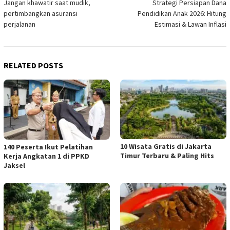
Jangan khawatir saat mudik,
Strategi Persiapan Dana
navigation
pertimbangkan asuransi
Pendidikan Anak 2026: Hitung
perjalanan
Estimasi & Lawan Inflasi
RELATED POSTS
10 Wisata Gratis di Jakarta
140 Peserta Ikut Pelatihan
Timur Terbaru & Paling Hits
Kerja Angkatan 1 di PPKD
Jaksel