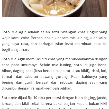
Soto Mie Agih adalah salah satu hidangan khas Bogor yang
wajib kamu coba. Perpaduan unik antara mie kuning, kuah kaldu
yang kaya rasa, dan berbagai isian lezat membuat soto ini
begitu digemari.
Soto Mie Agih memiliki ciri khas yang membedakannya dengan
soto pada umumnya. Selain mie kuning, soto ini juga berisi
bihun, daging sapi (bisa berupa suir, urat, atau kikil), risol, kol,
tomat, dan taburan bawang goreng. Kuah kaldunya yang
bening dan gurih berasal dari rebusan daging sapi yang
dibumbui dengan rempah-rempah pilihan.
Soto mie dijual Rp 10 ribu per porsi dengan isian daging, jando,
jeroan, dan kikil tebal karena pakai bagian kepala bukan kikil