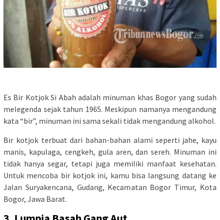
Es Bir Kotjok Si Abah adalah minuman khas Bogor yang sudah
melegenda sejak tahun 1965. Meskipun namanya mengandung
kata “bir”, minuman ini sama sekali tidak mengandung alkohol.
Bir kotjok terbuat dari bahan-bahan alami seperti jahe, kayu
manis, kapulaga, cengkeh, gula aren, dan sereh. Minuman ini
tidak hanya segar, tetapi juga memiliki manfaat kesehatan.
Untuk mencoba bir kotjok ini, kamu bisa langsung datang ke
Jalan Suryakencana, Gudang, Kecamatan Bogor Timur, Kota
Bogor, Jawa Barat.
3. Lumpia Basah Gang Aut