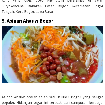
kulit yang tipis. Soto Mie Agih beralamat di Jalan
Suryakencana, Babakan Pasar, Bogor, Kecamatan Bogor
Tengah, Kota Bogor, Jawa Barat.
5. Asinan Ahauw Bogor
Asinan Ahauw adalah salah satu kuliner Bogor yang sangat
populer. Hidangan segar ini terbuat dari campuran berbagai