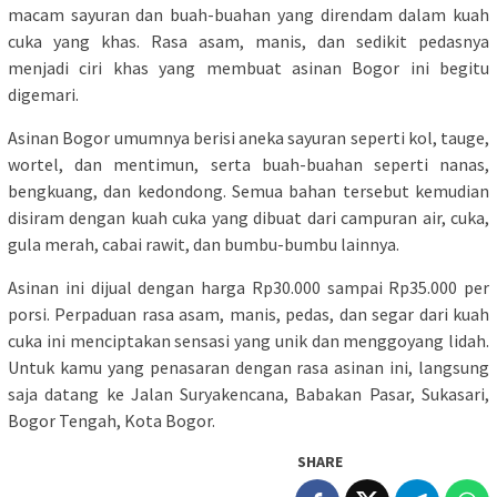
macam sayuran dan buah-buahan yang direndam dalam kuah
cuka yang khas. Rasa asam, manis, dan sedikit pedasnya
menjadi ciri khas yang membuat asinan Bogor ini begitu
digemari.
Asinan Bogor umumnya berisi aneka sayuran seperti kol, tauge,
wortel, dan mentimun, serta buah-buahan seperti nanas,
bengkuang, dan kedondong. Semua bahan tersebut kemudian
disiram dengan kuah cuka yang dibuat dari campuran air, cuka,
gula merah, cabai rawit, dan bumbu-bumbu lainnya.
Asinan ini dijual dengan harga Rp30.000 sampai Rp35.000 per
porsi. Perpaduan rasa asam, manis, pedas, dan segar dari kuah
cuka ini menciptakan sensasi yang unik dan menggoyang lidah.
Untuk kamu yang penasaran dengan rasa asinan ini, langsung
saja datang ke Jalan Suryakencana, Babakan Pasar, Sukasari,
Bogor Tengah, Kota Bogor.
SHARE