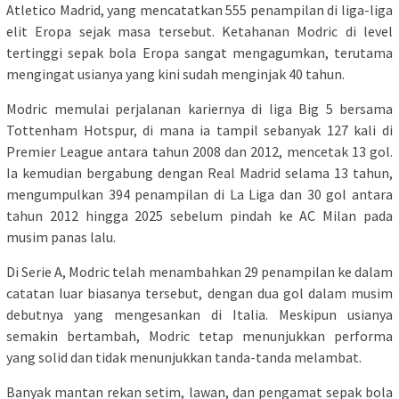
Atletico Madrid, yang mencatatkan 555 penampilan di liga-liga
elit Eropa sejak masa tersebut. Ketahanan Modric di level
tertinggi sepak bola Eropa sangat mengagumkan, terutama
mengingat usianya yang kini sudah menginjak 40 tahun.
Modric memulai perjalanan kariernya di liga Big 5 bersama
Tottenham Hotspur, di mana ia tampil sebanyak 127 kali di
Premier League antara tahun 2008 dan 2012, mencetak 13 gol.
Ia kemudian bergabung dengan Real Madrid selama 13 tahun,
mengumpulkan 394 penampilan di La Liga dan 30 gol antara
tahun 2012 hingga 2025 sebelum pindah ke AC Milan pada
musim panas lalu.
Di Serie A, Modric telah menambahkan 29 penampilan ke dalam
catatan luar biasanya tersebut, dengan dua gol dalam musim
debutnya yang mengesankan di Italia. Meskipun usianya
semakin bertambah, Modric tetap menunjukkan performa
yang solid dan tidak menunjukkan tanda-tanda melambat.
Banyak mantan rekan setim, lawan, dan pengamat sepak bola