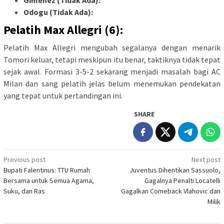
Odogu (Tidak Ada):
Pelatih Max Allegri (6):
Pelatih Max Allegri mengubah segalanya dengan menarik
Tomori keluar, tetapi meskipun itu benar, taktiknya tidak tepat
sejak awal. Formasi 3-5-2 sekarang menjadi masalah bagi AC
Milan dan sang pelatih jelas belum menemukan pendekatan
yang tepat untuk pertandingan ini.
SHARE
Post
Previous post
Next post
Bupati Falentinus: TTU Rumah
Juventus Dihentikan Sassuolo,
navigation
Bersama untuk Semua Agama,
Gagalnya Penalti Locatelli
Suku, dan Ras
Gagalkan Comeback Vlahovic dan
Milik