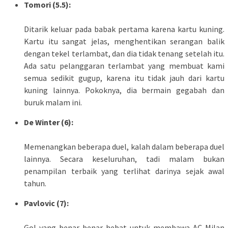
Tomori (5.5):
Ditarik keluar pada babak pertama karena kartu kuning.
Kartu itu sangat jelas, menghentikan serangan balik
dengan tekel terlambat, dan dia tidak tenang setelah itu.
Ada satu pelanggaran terlambat yang membuat kami
semua sedikit gugup, karena itu tidak jauh dari kartu
kuning lainnya. Pokoknya, dia bermain gegabah dan
buruk malam ini.
De Winter (6):
Memenangkan beberapa duel, kalah dalam beberapa duel
lainnya. Secara keseluruhan, tadi malam bukan
penampilan terbaik yang terlihat darinya sejak awal
tahun.
Pavlovic (7):
Gol yang benar-benar hebat untuk membawa AC Milan