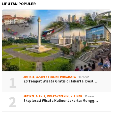
LIPUTAN POPULER
1
ARTIKEL
,
JAKARTA TERKINI
,
PARIWISATA
186 views
20 Tempat Wisata Gratis di Jakarta: Dest…
2
ARTIKEL
,
BISNIS
,
JAKARTA TERKINI
,
KULINER
53 views
Eksplorasi Wisata Kuliner Jakarta: Mengg…