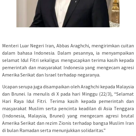
Menteri Luar Negeri Iran, Abbas Araghchi, mengirimkan cuitan
dalam bahasa Indonesia. Dalam pesannya, ia menyampaikan
selamat Idul Fitri sekaligus mengucapkan terima kasih kepada
pemerintah dan masyarakat Indonesia yang mengecam agresi
Amerika Serikat dan Israel terhadap negaranya.
Ucapan serupa juga disampaikan oleh Araghchi kepada Malaysia
dan Brunei. Ia menulis di X pada hari Minggu (22/3), “Selamat
Hari Raya Idul Fitri. Terima kasih kepada pemerintah dan
masyarakat Muslim serta pencinta keadilan di Asia Tenggara
(Indonesia, Malaysia, Brunei) yang mengecam agresi brutal
Amerika Serikat dan rezim Zionis terhadap bangsa Muslim Iran
di bulan Ramadan serta menunjukkan solidaritas.”