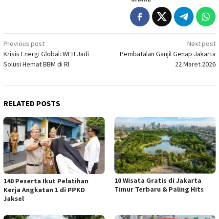
Post
Previous post
Next post
Krisis Energi Global: WFH Jadi
Pembatalan Ganjil Genap Jakarta
navigation
Solusi Hemat BBM di RI
22 Maret 2026
RELATED POSTS
10 Wisata Gratis di Jakarta
140 Peserta Ikut Pelatihan
Timur Terbaru & Paling Hits
Kerja Angkatan 1 di PPKD
Jaksel