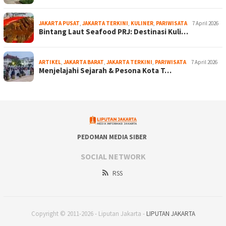
JAKARTA PUSAT
,
JAKARTA TERKINI
,
KULINER
,
PARIWISATA
7 April 2026
Bintang Laut Seafood PRJ: Destinasi Kuli…
ARTIKEL
,
JAKARTA BARAT
,
JAKARTA TERKINI
,
PARIWISATA
7 April 2026
Menjelajahi Sejarah & Pesona Kota T…
PEDOMAN MEDIA SIBER
SOCIAL NETWORK
RSS
Copyright © 2011-2026 - Liputan Jakarta -
LIPUTAN JAKARTA