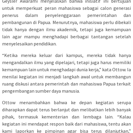
Geysler Awarami menjelaskan bahwa inisiatif ini bertujuan
untuk memperkuat peran mahasiswa sebagai calon generasi
penerus dalam penyelenggaraan pemerintahan dan
pembangunan di Papua. Menurutnya, mahasiswa perlu dibekali
tidak hanya dengan ilmu akademik, tetapi juga kemampuan
lain agar mampu menghadapi berbagai tantangan setelah
menyelesaikan pendidikan.
“Ketika mereka keluar dari kampus, mereka tidak hanya
mengandalkan ilmu yang dipelajari, tetapi juga harus memiliki
kemampuan lain untuk menghadapi dunia kerja,” kata Ottow. Ia
menilai kegiatan ini menjadi langkah awal untuk membangun
ruang diskusi antara pemerintah dan mahasiswa Papua terkait
pengembangan sumber daya manusia.
Ottow menambahkan bahwa ke depan kegiatan serupa
diharapkan dapat terus berlanjut dan melibatkan lebih banyak
pihak, termasuk kementerian dan lembaga lain. “Kalau
kegiatan ini mendapat respon baik dari mahasiswa, tentu akan
kami laporkan ke pimpinan agar bisa terus dilanjutkan,”