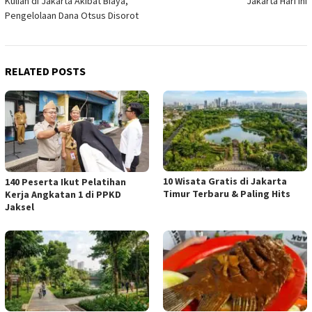
Kuliah di Jakarta Akibat Biaya,
Jakarta Hari Ini
Pengelolaan Dana Otsus Disorot
RELATED POSTS
10 Wisata Gratis di Jakarta
140 Peserta Ikut Pelatihan
Timur Terbaru & Paling Hits
Kerja Angkatan 1 di PPKD
Jaksel