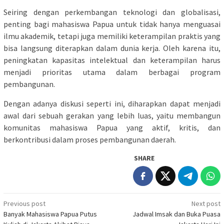
Seiring dengan perkembangan teknologi dan globalisasi,
penting bagi mahasiswa Papua untuk tidak hanya menguasai
ilmu akademik, tetapi juga memiliki keterampilan praktis yang
bisa langsung diterapkan dalam dunia kerja. Oleh karena itu,
peningkatan kapasitas intelektual dan keterampilan harus
menjadi prioritas utama dalam berbagai program
pembangunan.
Dengan adanya diskusi seperti ini, diharapkan dapat menjadi
awal dari sebuah gerakan yang lebih luas, yaitu membangun
komunitas mahasiswa Papua yang aktif, kritis, dan
berkontribusi dalam proses pembangunan daerah.
SHARE
Post
Previous post
Next post
Banyak Mahasiswa Papua Putus
Jadwal Imsak dan Buka Puasa
navigation