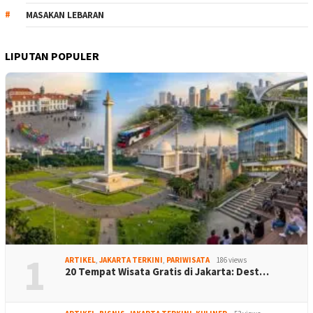
MASAKAN LEBARAN
LIPUTAN POPULER
1
ARTIKEL
,
JAKARTA TERKINI
,
PARIWISATA
186 views
20 Tempat Wisata Gratis di Jakarta: Dest…