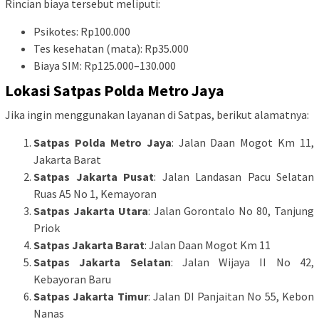
Rincian biaya tersebut meliputi:
Psikotes: Rp100.000
Tes kesehatan (mata): Rp35.000
Biaya SIM: Rp125.000–130.000
Lokasi Satpas Polda Metro Jaya
Jika ingin menggunakan layanan di Satpas, berikut alamatnya:
Satpas Polda Metro Jaya
: Jalan Daan Mogot Km 11,
Jakarta Barat
Satpas Jakarta Pusat
: Jalan Landasan Pacu Selatan
Ruas A5 No 1, Kemayoran
Satpas Jakarta Utara
: Jalan Gorontalo No 80, Tanjung
Priok
Satpas Jakarta Barat
: Jalan Daan Mogot Km 11
Satpas Jakarta Selatan
: Jalan Wijaya II No 42,
Kebayoran Baru
Satpas Jakarta Timur
: Jalan DI Panjaitan No 55, Kebon
Nanas