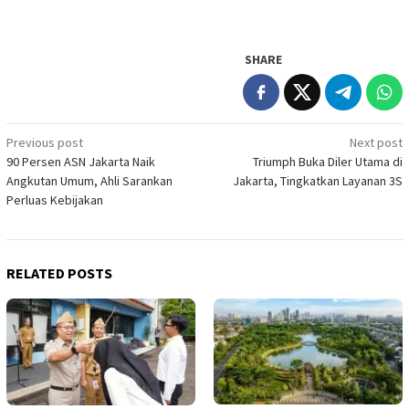
SHARE
Post
Previous post
Next post
90 Persen ASN Jakarta Naik
Triumph Buka Diler Utama di
navigation
Angkutan Umum, Ahli Sarankan
Jakarta, Tingkatkan Layanan 3S
Perluas Kebijakan
RELATED POSTS