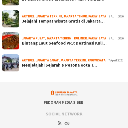
ARTIKEL
,
JAKARTA TERKINI
,
JAKARTA TIMUR
,
PARIWISATA
8 April 2026
Jelajahi Tempat Wisata Gratis di Jakarta…
JAKARTA PUSAT
,
JAKARTA TERKINI
,
KULINER
,
PARIWISATA
7 April 2026
Bintang Laut Seafood PRJ: Destinasi Kuli…
ARTIKEL
,
JAKARTA BARAT
,
JAKARTA TERKINI
,
PARIWISATA
7 April 2026
Menjelajahi Sejarah & Pesona Kota T…
PEDOMAN MEDIA SIBER
SOCIAL NETWORK
RSS