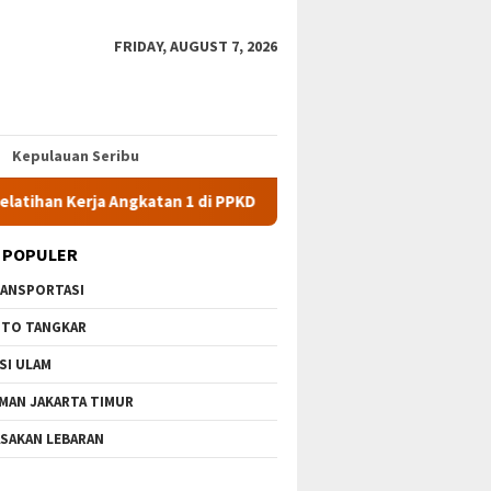
FRIDAY, AUGUST 7, 2026
Kepulauan Seribu
ja Angkatan 1 di PPKD Jaksel
10 Wisata Gratis di Jakarta 
 POPULER
ANSPORTASI
TO TANGKAR
SI ULAM
MAN JAKARTA TIMUR
SAKAN LEBARAN