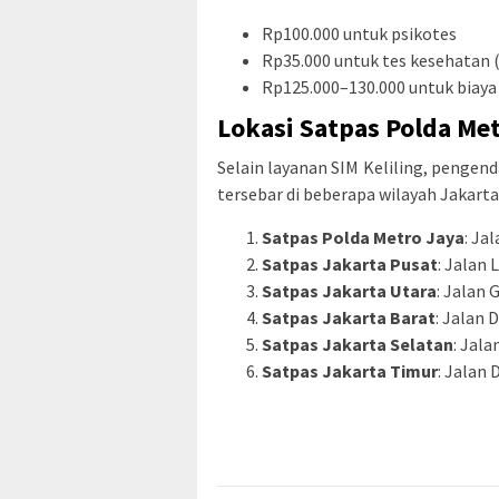
Rp100.000 untuk psikotes
Rp35.000 untuk tes kesehatan 
Rp125.000–130.000 untuk biaya
Lokasi Satpas Polda Me
Selain layanan SIM Keliling, pengen
tersebar di beberapa wilayah Jakarta.
Satpas Polda Metro Jaya
: Ja
Satpas Jakarta Pusat
: Jalan
Satpas Jakarta Utara
: Jalan 
Satpas Jakarta Barat
: Jalan
Satpas Jakarta Selatan
: Jala
Satpas Jakarta Timur
: Jalan