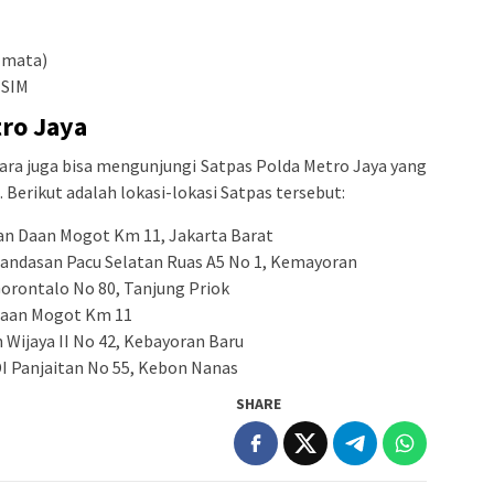
(mata)
 SIM
tro Jaya
dara juga bisa mengunjungi Satpas Polda Metro Jaya yang
 Berikut adalah lokasi-lokasi Satpas tersebut:
lan Daan Mogot Km 11, Jakarta Barat
 Landasan Pacu Selatan Ruas A5 No 1, Kemayoran
Gorontalo No 80, Tanjung Priok
 Daan Mogot Km 11
n Wijaya II No 42, Kebayoran Baru
 DI Panjaitan No 55, Kebon Nanas
SHARE