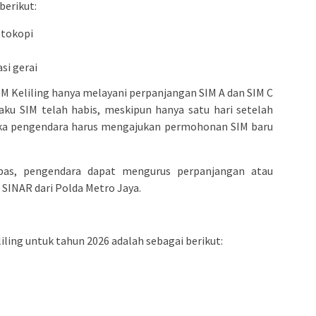
erikut:
otokopi
si gerai
M Keliling hanya melayani perpanjangan SIM A dan SIM C
aku SIM telah habis, meskipun hanya satu hari setelah
aka pengendara harus mengajukan permohonan SIM baru
pas, pengendara dapat mengurus perpanjangan atau
 SINAR dari Polda Metro Jaya.
M
iling untuk tahun 2026 adalah sebagai berikut: