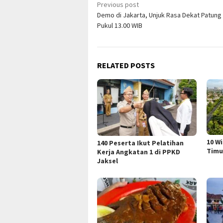
Post
Previous post
Demo di Jakarta, Unjuk Rasa Dekat Patung
navigation
Pukul 13.00 WIB
RELATED POSTS
10 W
140 Peserta Ikut Pelatihan
Timu
Kerja Angkatan 1 di PPKD
Jaksel