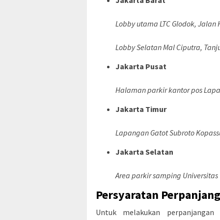
Jakarta Barat
Lobby utama LTC Glodok, Jalan
Lobby Selatan Mal Ciputra, Tanj
Jakarta Pusat
Halaman parkir kantor pos Lap
Jakarta Timur
Lapangan Gatot Subroto Kopassu
Jakarta Selatan
Area parkir samping Universitas 
Persyaratan Perpanjan
Untuk melakukan perpanjangan 