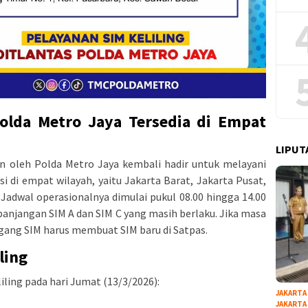
Polda Metro Jaya Tersedia di Empat
LIPUT
an oleh Polda Metro Jaya kembali hadir untuk melayani
si di empat wilayah, yaitu Jakarta Barat, Jakarta Pusat,
 Jadwal operasionalnya dimulai pukul 08.00 hingga 14.00
panjangan SIM A dan SIM C yang masih berlaku. Jika masa
gang SIM harus membuat SIM baru di Satpas.
ling
iling pada hari Jumat (13/3/2026):
JAKARTA
JAKARTA