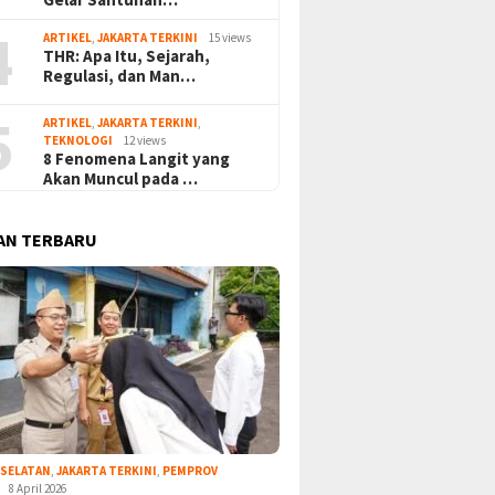
4
ARTIKEL
,
JAKARTA TERKINI
15 views
THR: Apa Itu, Sejarah,
Regulasi, dan Man…
5
ARTIKEL
,
JAKARTA TERKINI
,
TEKNOLOGI
12 views
8 Fenomena Langit yang
Akan Muncul pada …
AN TERBARU
 SELATAN
,
JAKARTA TERKINI
,
PEMPROV
8 April 2026