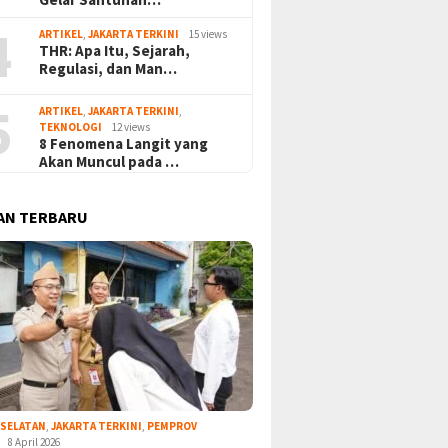
4
ARTIKEL
,
JAKARTA TERKINI
15 views
THR: Apa Itu, Sejarah,
Regulasi, dan Man…
5
ARTIKEL
,
JAKARTA TERKINI
,
TEKNOLOGI
12 views
8 Fenomena Langit yang
Akan Muncul pada …
AN TERBARU
 SELATAN
,
JAKARTA TERKINI
,
PEMPROV
8 April 2026