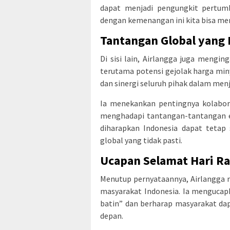
dapat menjadi pengungkit pertum
dengan kemenangan ini kita bisa me
Tantangan Global yang 
Di sisi lain, Airlangga juga mengi
terutama potensi gejolak harga miny
dan sinergi seluruh pihak dalam menj
Ia menekankan pentingnya kolabor
menghadapi tantangan-tantangan e
diharapkan Indonesia dapat tetap
global yang tidak pasti.
Ucapan Selamat Hari Ray
Menutup pernyataannya, Airlangga m
masyarakat Indonesia. Ia mengucapk
batin” dan berharap masyarakat da
depan.