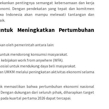
nekankan pentingnya semangat kebersamaan dan kerja
konomi. Dengan pendekatan yang tepat dan komitmen
hwa Indonesia akan mampu melewati tantangan dan
ik.
 untuk Meningkatkan Pertumbuhan
kan oleh pemerintah antara lain:
f untuk mendorong konsumsi masyarakat.
 kebijakan work from anywhere (WFA).
osial untuk mendukung daya beli masyarakat.
dan UMKM melalui peningkatan aktivitas ekonomi selama
untuk memastikan bahwa pertumbuhan ekonomi nasional
 Dengan dukungan dari seluruh pihak, diharapkan target
ada kuartal pertama 2026 dapat tercapai.