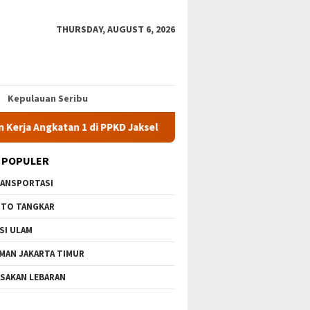
THURSDAY, AUGUST 6, 2026
Kepulauan Seribu
katan 1 di PPKD Jaksel
10 Wisata Gratis di Jakarta Timur T
 POPULER
ANSPORTASI
TO TANGKAR
SI ULAM
MAN JAKARTA TIMUR
SAKAN LEBARAN