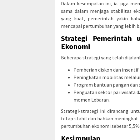
Dalam kesempatan ini, ia juga me
sama dalam menjaga stabilitas e
yang kuat, pemerintah yakin ba
mencapai pertumbuhan yang lebih ba
Strategi Pemerintah
Ekonomi
Beberapa strategi yang telah dijalan
Pemberian diskon dan insenti
Peningkatan mobilitas melalui
Program bantuan pangan dan s
Penguatan sektor pariwisata 
momen Lebaran.
Strategi-strategi ini dirancang 
tetap stabil dan bahkan meningkat.
pertumbuhan ekonomi sebesar 5,5% p
Kesimpulan