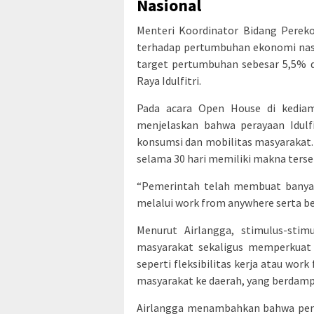
Nasional
Menteri Koordinator Bidang Perek
terhadap pertumbuhan ekonomi nasi
target pertumbuhan sebesar 5,5%
Raya Idulfitri.
Pada acara Open House di kediama
menjelaskan bahwa perayaan Idulf
konsumsi dan mobilitas masyarakat
selama 30 hari memiliki makna terse
“Pemerintah telah membuat banya
melalui work from anywhere serta be
Menurut Airlangga, stimulus-sti
masyarakat sekaligus memperkuat 
seperti fleksibilitas kerja atau wo
masyarakat ke daerah, yang berdampa
Airlangga menambahkan bahwa peme