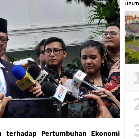
LIPUT
h terhadap Pertumbuhan Ekonomi