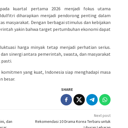
pada kuartal pertama 2026 menjadi fokus utama
dulfitri diharapkan menjadi pendorong penting dalam
as masyarakat. Dengan berbagai stimulus dan kebijakan
erintah yakin bahwa target pertumbuhan ekonomi dapat
luktuasi harga minyak tetap menjadi perhatian serius.
n dan sinergi antara pemerintah, swasta, dan masyarakat
pasti.
komitmen yang kuat, Indonesia siap menghadapi masa
n besar.
SHARE
Next post
ini, dan
Rekomendasi 10 Drama Korea Terbaru untuk
esar
Liburan Lebaran