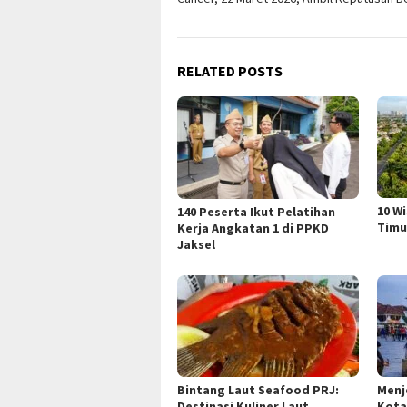
RELATED POSTS
10 W
140 Peserta Ikut Pelatihan
Timu
Kerja Angkatan 1 di PPKD
Jaksel
Bintang Laut Seafood PRJ:
Menj
Destinasi Kuliner Laut
Kota