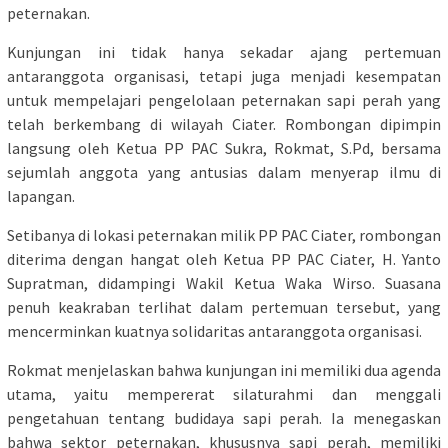
peternakan.
Kunjungan ini tidak hanya sekadar ajang pertemuan
antaranggota organisasi, tetapi juga menjadi kesempatan
untuk mempelajari pengelolaan peternakan sapi perah yang
telah berkembang di wilayah Ciater. Rombongan dipimpin
langsung oleh Ketua PP PAC Sukra, Rokmat, S.Pd, bersama
sejumlah anggota yang antusias dalam menyerap ilmu di
lapangan.
Setibanya di lokasi peternakan milik PP PAC Ciater, rombongan
diterima dengan hangat oleh Ketua PP PAC Ciater, H. Yanto
Supratman, didampingi Wakil Ketua Waka Wirso. Suasana
penuh keakraban terlihat dalam pertemuan tersebut, yang
mencerminkan kuatnya solidaritas antaranggota organisasi.
Rokmat menjelaskan bahwa kunjungan ini memiliki dua agenda
utama, yaitu mempererat silaturahmi dan menggali
pengetahuan tentang budidaya sapi perah. Ia menegaskan
bahwa sektor peternakan, khususnya sapi perah, memiliki