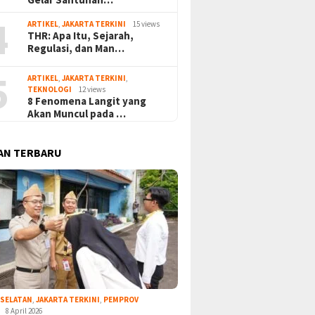
4
ARTIKEL
,
JAKARTA TERKINI
15 views
THR: Apa Itu, Sejarah,
Regulasi, dan Man…
5
ARTIKEL
,
JAKARTA TERKINI
,
TEKNOLOGI
12 views
8 Fenomena Langit yang
Akan Muncul pada …
AN TERBARU
 SELATAN
,
JAKARTA TERKINI
,
PEMPROV
8 April 2026