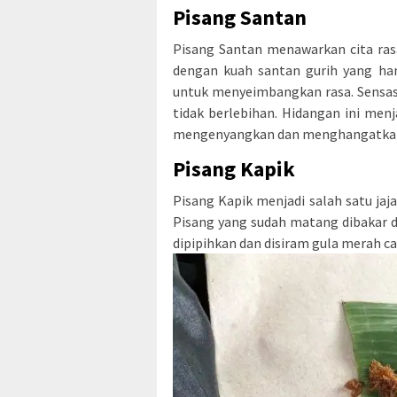
Pisang Santan
Pisang Santan menawarkan cita ras
dengan kuah santan gurih yang han
untuk menyeimbangkan rasa. Sensas
tidak berlebihan. Hidangan ini menj
mengenyangkan dan menghangatkan t
Pisang Kapik
Pisang Kapik menjadi salah satu jaj
Pisang yang sudah matang dibakar d
dipipihkan dan disiram gula merah ca