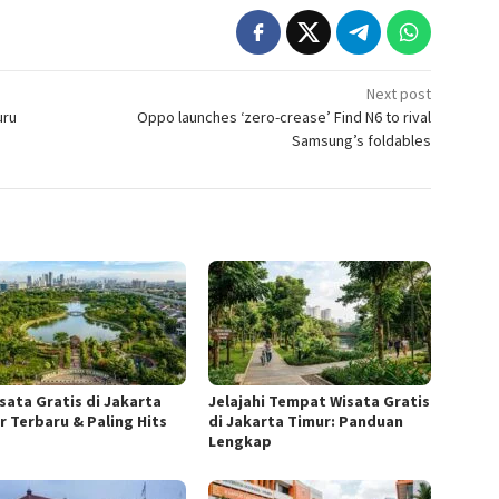
Next post
uru
Oppo launches ‘zero-crease’ Find N6 to rival
Samsung’s foldables
isata Gratis di Jakarta
Jelajahi Tempat Wisata Gratis
r Terbaru & Paling Hits
di Jakarta Timur: Panduan
Lengkap