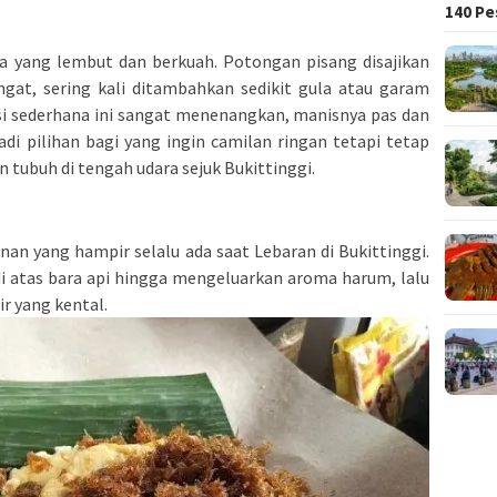
140 Pe
a yang lembut dan berkuah. Potongan pisang disajikan
gat, sering kali ditambahkan sedikit gula atau garam
i sederhana ini sangat menenangkan, manisnya pas dan
adi pilihan bagi yang ingin camilan ringan tetapi tetap
ubuh di tengah udara sejuk Bukittinggi.
anan yang hampir selalu ada saat Lebaran di Bukittinggi.
i atas bara api hingga mengeluarkan aroma harum, lalu
ir yang kental.