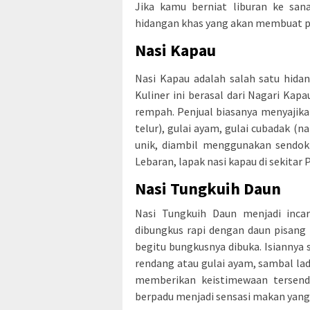
Jika kamu berniat liburan ke san
hidangan khas yang akan membuat p
Nasi Kapau
Nasi Kapau adalah salah satu hidan
Kuliner ini berasal dari Nagari Ka
rempah. Penjual biasanya menyajikan
telur), gulai ayam, gulai cubadak (
unik, diambil menggunakan sendok 
Lebaran, lapak nasi kapau di sekitar 
Nasi Tungkuih Daun
Nasi Tungkuih Daun menjadi incar
dibungkus rapi dengan daun pisang
begitu bungkusnya dibuka. Isiannya 
rendang atau gulai ayam, sambal lad
memberikan keistimewaan tersendi
berpadu menjadi sensasi makan yang 