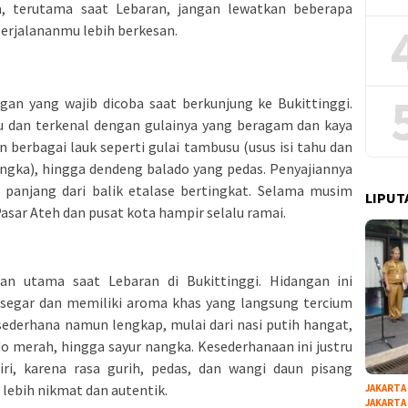
a, terutama saat Lebaran, jangan lewatkan beberapa
erjalananmu lebih berkesan.
gan yang wajib dicoba saat berkunjung ke Bukittinggi.
pau dan terkenal dengan gulainya yang beragam dan kaya
 berbagai lauk seperti gulai tambusu (usus isi tahu dan
nangka), hingga dendeng balado yang pedas. Penyajiannya
panjang dari balik etalase bertingkat. Selama musim
LIPUT
Pasar Ateh dan pusat kota hampir selalu ramai.
an utama saat Lebaran di Bukittinggi. Hidangan ini
 segar dan memiliki aroma khas yang langsung tercium
sederhana namun lengkap, mulai dari nasi putih hangat,
o merah, hingga sayur nangka. Kesederhanaan ini justru
ri, karena rasa gurih, pedas, dan wangi daun pisang
lebih nikmat dan autentik.
JAKARTA
JAKARTA