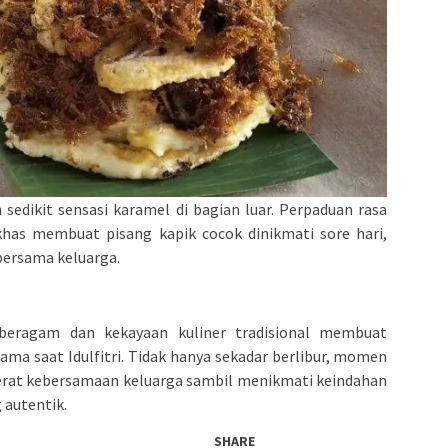
sedikit sensasi karamel di bagian luar. Perpaduan rasa
has membuat pisang kapik cocok dinikmati sore hari,
 bersama keluarga.
 beragam dan kekayaan kuliner tradisional membuat
tama saat Idulfitri. Tidak hanya sekadar berlibur, momen
rerat kebersamaan keluarga sambil menikmati keindahan
 autentik.
SHARE