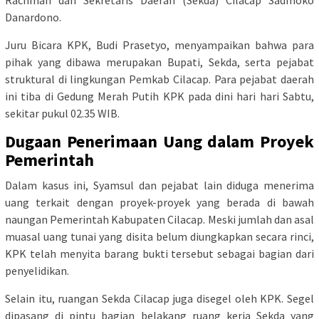
Danardono.
Juru Bicara KPK, Budi Prasetyo, menyampaikan bahwa para
pihak yang dibawa merupakan Bupati, Sekda, serta pejabat
struktural di lingkungan Pemkab Cilacap. Para pejabat daerah
ini tiba di Gedung Merah Putih KPK pada dini hari hari Sabtu,
sekitar pukul 02.35 WIB.
Dugaan Penerimaan Uang dalam Proyek
Pemerintah
Dalam kasus ini, Syamsul dan pejabat lain diduga menerima
uang terkait dengan proyek-proyek yang berada di bawah
naungan Pemerintah Kabupaten Cilacap. Meski jumlah dan asal
muasal uang tunai yang disita belum diungkapkan secara rinci,
KPK telah menyita barang bukti tersebut sebagai bagian dari
penyelidikan.
Selain itu, ruangan Sekda Cilacap juga disegel oleh KPK. Segel
dipasang di pintu bagian belakang ruang kerja Sekda yang