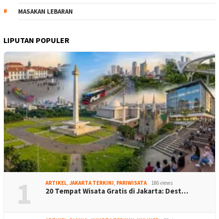
MASAKAN LEBARAN
LIPUTAN POPULER
1
ARTIKEL
,
JAKARTA TERKINI
,
PARIWISATA
186 views
20 Tempat Wisata Gratis di Jakarta: Dest…