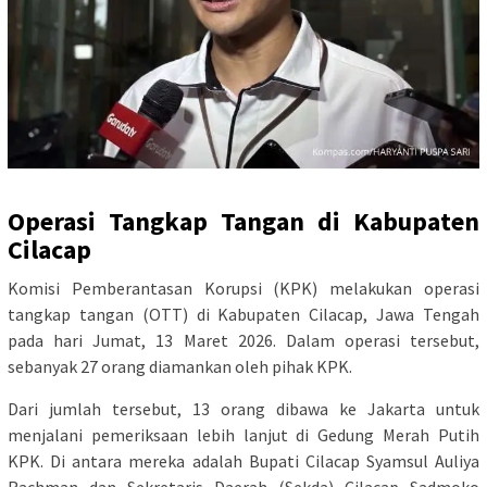
Operasi Tangkap Tangan di Kabupaten
Cilacap
Komisi Pemberantasan Korupsi (KPK) melakukan operasi
tangkap tangan (OTT) di Kabupaten Cilacap, Jawa Tengah
pada hari Jumat, 13 Maret 2026. Dalam operasi tersebut,
sebanyak 27 orang diamankan oleh pihak KPK.
Dari jumlah tersebut, 13 orang dibawa ke Jakarta untuk
menjalani pemeriksaan lebih lanjut di Gedung Merah Putih
KPK. Di antara mereka adalah Bupati Cilacap Syamsul Auliya
Rachman dan Sekretaris Daerah (Sekda) Cilacap Sadmoko