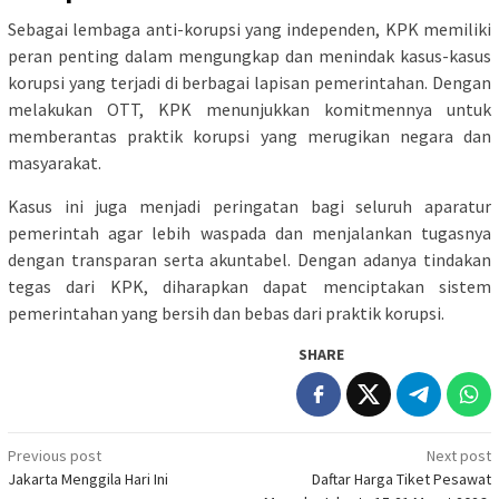
Sebagai lembaga anti-korupsi yang independen, KPK memiliki
peran penting dalam mengungkap dan menindak kasus-kasus
korupsi yang terjadi di berbagai lapisan pemerintahan. Dengan
melakukan OTT, KPK menunjukkan komitmennya untuk
memberantas praktik korupsi yang merugikan negara dan
masyarakat.
Kasus ini juga menjadi peringatan bagi seluruh aparatur
pemerintah agar lebih waspada dan menjalankan tugasnya
dengan transparan serta akuntabel. Dengan adanya tindakan
tegas dari KPK, diharapkan dapat menciptakan sistem
pemerintahan yang bersih dan bebas dari praktik korupsi.
SHARE
Post
Previous post
Next post
Jakarta Menggila Hari Ini
Daftar Harga Tiket Pesawat
navigation