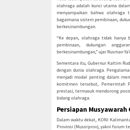
olahraga adalah kunci utama dalam
menyampaikan bahwa olahraga tid
bagaimana sistem pembinaan, dukung
berkesinambungan.
“Ke depan, olahraga tidak hanya b
pembinaan, dukungan anggara
berkesinambungan,” ujar Rusman Ya’q
Sementara itu, Gubernur Kaltim Rud
dengan dunia olahraga. Pengalama
menjadi modal penting dalam mema
komitmen tersebut, Pemerintah P
prestasi, termasuk mendorong posis
bidang olahraga.
Persiapan Musyawarah O
Dalam waktu dekat, KONI Kalimant
Provinsi (Musorprov), yakni forum t