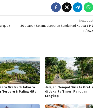
Next post
Marquez
50 Ucapan Selamat Lebaran Sunda Hari Kedua 1447
H/2026
isata Gratis di Jakarta
Jelajahi Tempat Wisata Gratis
r Terbaru & Paling Hits
di Jakarta Timur: Panduan
Lengkap