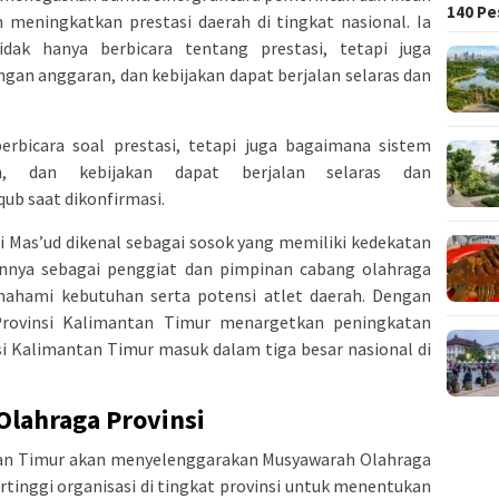
140 Pe
 meningkatkan prestasi daerah di tingkat nasional. Ia
ak hanya berbicara tentang prestasi, tetapi juga
an anggaran, dan kebijakan dapat berjalan selaras dan
erbicara soal prestasi, tetapi juga bagaimana sistem
n, dan kebijakan dapat berjalan selaras dan
ub saat dikonfirmasi.
i Mas’ud dikenal sebagai sosok yang memiliki kedekatan
nnya sebagai penggiat dan pimpinan cabang olahraga
hami kebutuhan serta potensi atlet daerah. Dengan
rovinsi Kalimantan Timur menargetkan peningkatan
i Kalimantan Timur masuk dalam tiga besar nasional di
lahraga Provinsi
an Timur akan menyelenggarakan Musyawarah Olahraga
ertinggi organisasi di tingkat provinsi untuk menentukan