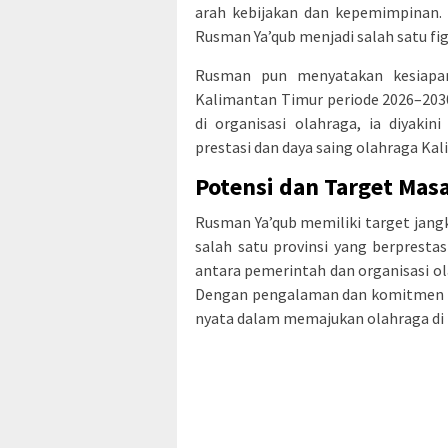
arah kebijakan dan kepemimpinan.
Rusman Ya’qub menjadi salah satu fig
Rusman pun menyatakan kesiapa
Kalimantan Timur periode 2026–203
di organisasi olahraga, ia diya
prestasi dan daya saing olahraga Kal
Potensi dan Target Mas
Rusman Ya’qub memiliki target jan
salah satu provinsi yang berpresta
antara pemerintah dan organisasi o
Dengan pengalaman dan komitmen ya
nyata dalam memajukan olahraga di