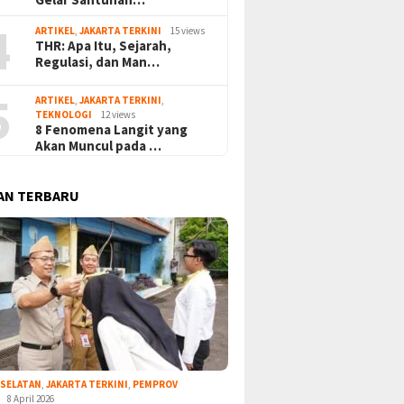
4
ARTIKEL
,
JAKARTA TERKINI
15 views
THR: Apa Itu, Sejarah,
Regulasi, dan Man…
5
ARTIKEL
,
JAKARTA TERKINI
,
TEKNOLOGI
12 views
8 Fenomena Langit yang
Akan Muncul pada …
AN TERBARU
 SELATAN
,
JAKARTA TERKINI
,
PEMPROV
8 April 2026