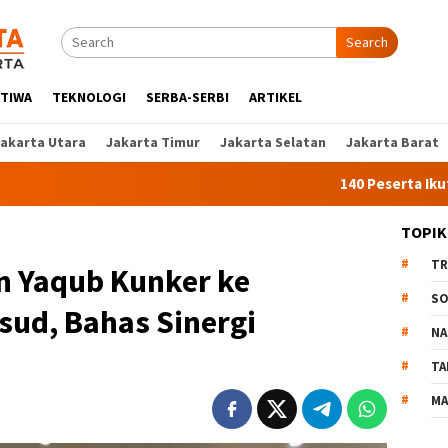
Search
STIWA
TEKNOLOGI
SERBA-SERBI
ARTIKEL
Jakarta Utara
Jakarta Timur
Jakarta Selatan
Jakarta Barat
140 Peserta Ikut Pelatihan
TOPIK
TR
 Yaqub Kunker ke
SO
sud, Bahas Sinergi
NA
TA
MA