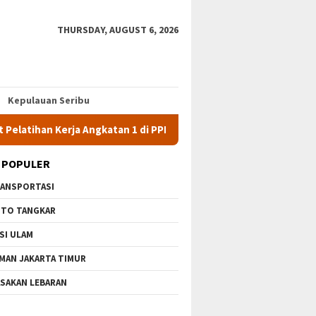
THURSDAY, AUGUST 6, 2026
Kepulauan Seribu
 Kerja Angkatan 1 di PPKD Jaksel
10 Wisata Gratis di Jaka
 POPULER
ANSPORTASI
TO TANGKAR
SI ULAM
MAN JAKARTA TIMUR
SAKAN LEBARAN