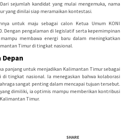
 Dari sejumlah kandidat yang mulai mengemuka, nama
ur yang dinilai siap meramaikan kontestasi.
nnya untuk maju sebagai calon Ketua Umum KONI
0. Dengan pengalaman di legislatif serta kepemimpinan
kini mampu membawa energi baru dalam meningkatkan
imantan Timur di tingkat nasional.
a Depan
gka panjang untuk menjadikan Kalimantan Timur sebagai
si di tingkat nasional. Ia menegaskan bahwa kolaborasi
lahraga sangat penting dalam mencapai tujuan tersebut.
ng dimiliki, ia optimis mampu memberikan kontribusi
 Kalimantan Timur.
SHARE