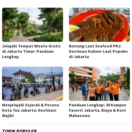
Jelajahi Tempat Wisata Gratis
Bintang Laut Seafood PRJ:
di Jakarta Timur: Panduan
Destinasi Kuliner Laut Populer
Lengkap
di Jakarta
Menjelajahi Sejarah & Pesona
Panduan Lengkap: 20 Kampus
Kota Tua Jakarta: Destinasi
Favorit Jakarta, Biaya & Kost
Wajib!
Mahasiswa
TOPIK POPULER