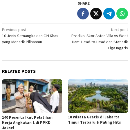
SHARE
Post
Previous post
Next post
10 Jenis Semangka dan Ciri Khas
Prediksi Skor Aston Villa vs West
navigation
yang Menarik Pilihanmu
Ham: Head-to-Head dan Statistik
Liga Inggris
RELATED POSTS
10 Wisata Gratis di Jakarta
140 Peserta Ikut Pelatihan
Timur Terbaru & Paling Hits
Kerja Angkatan 1 di PPKD
Jaksel