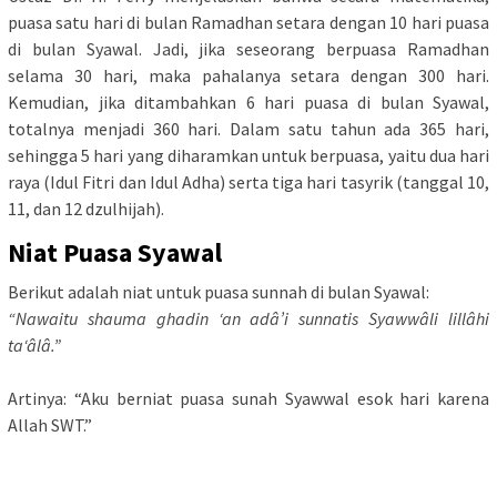
puasa satu hari di bulan Ramadhan setara dengan 10 hari puasa
di bulan Syawal. Jadi, jika seseorang berpuasa Ramadhan
selama 30 hari, maka pahalanya setara dengan 300 hari.
Kemudian, jika ditambahkan 6 hari puasa di bulan Syawal,
totalnya menjadi 360 hari. Dalam satu tahun ada 365 hari,
sehingga 5 hari yang diharamkan untuk berpuasa, yaitu dua hari
raya (Idul Fitri dan Idul Adha) serta tiga hari tasyrik (tanggal 10,
11, dan 12 dzulhijah).
Niat Puasa Syawal
Berikut adalah niat untuk puasa sunnah di bulan Syawal:
“Nawaitu shauma ghadin ‘an adâ’i sunnatis Syawwâli lillâhi
ta‘âlâ.”
Artinya: “Aku berniat puasa sunah Syawwal esok hari karena
Allah SWT.”