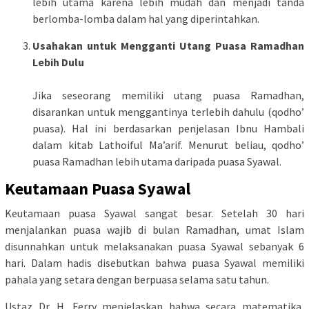
lebih utama karena lebih mudah dan menjadi tanda
berlomba-lomba dalam hal yang diperintahkan.
Usahakan untuk Mengganti Utang Puasa Ramadhan
Lebih Dulu
Jika seseorang memiliki utang puasa Ramadhan,
disarankan untuk menggantinya terlebih dahulu (qodho’
puasa). Hal ini berdasarkan penjelasan Ibnu Hambali
dalam kitab Lathoiful Ma’arif. Menurut beliau, qodho’
puasa Ramadhan lebih utama daripada puasa Syawal.
Keutamaan Puasa Syawal
Keutamaan puasa Syawal sangat besar. Setelah 30 hari
menjalankan puasa wajib di bulan Ramadhan, umat Islam
disunnahkan untuk melaksanakan puasa Syawal sebanyak 6
hari. Dalam hadis disebutkan bahwa puasa Syawal memiliki
pahala yang setara dengan berpuasa selama satu tahun.
Ustaz Dr. H. Ferry menjelaskan bahwa secara matematika,