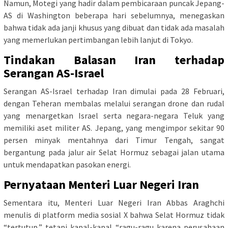
Namun, Motegi yang hadir dalam pembicaraan puncak Jepang-
AS di Washington beberapa hari sebelumnya, menegaskan
bahwa tidak ada janji khusus yang dibuat dan tidak ada masalah
yang memerlukan pertimbangan lebih lanjut di Tokyo.
Tindakan Balasan Iran terhadap
Serangan AS-Israel
Serangan AS-Israel terhadap Iran dimulai pada 28 Februari,
dengan Teheran membalas melalui serangan drone dan rudal
yang menargetkan Israel serta negara-negara Teluk yang
memiliki aset militer AS. Jepang, yang mengimpor sekitar 90
persen minyak mentahnya dari Timur Tengah, sangat
bergantung pada jalur air Selat Hormuz sebagai jalan utama
untuk mendapatkan pasokan energi.
Pernyataan Menteri Luar Negeri Iran
Sementara itu, Menteri Luar Negeri Iran Abbas Araghchi
menulis di platform media sosial X bahwa Selat Hormuz tidak
“tertutup,” tetapi kapal-kapal “ragu-ragu karena perusahaan