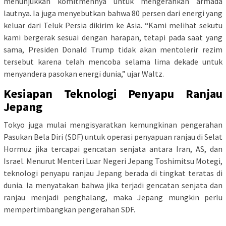
menunjukkan komitmennya untuk mengerahkan armada
lautnya. Ia juga menyebutkan bahwa 80 persen dari energi yang
keluar dari Teluk Persia dikirim ke Asia. “Kami melihat sekutu
kami bergerak sesuai dengan harapan, tetapi pada saat yang
sama, Presiden Donald Trump tidak akan mentolerir rezim
tersebut karena telah mencoba selama lima dekade untuk
menyandera pasokan energi dunia,” ujar Waltz.
Kesiapan Teknologi Penyapu Ranjau
Jepang
Tokyo juga mulai mengisyaratkan kemungkinan pengerahan
Pasukan Bela Diri (SDF) untuk operasi penyapuan ranjau di Selat
Hormuz jika tercapai gencatan senjata antara Iran, AS, dan
Israel. Menurut Menteri Luar Negeri Jepang Toshimitsu Motegi,
teknologi penyapu ranjau Jepang berada di tingkat teratas di
dunia. Ia menyatakan bahwa jika terjadi gencatan senjata dan
ranjau menjadi penghalang, maka Jepang mungkin perlu
mempertimbangkan pengerahan SDF.