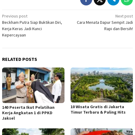
Post
Previous post
Next post
Beckham Putra Siap Buktikan Diri,
Cara Menata Dapur Sempit Jadi
navigation
Kerja Keras Jadi Kunci
Rapi dan Bersih!
Kepercayaan
RELATED POSTS
10 Wisata Gratis di Jakarta
140 Peserta Ikut Pelatihan
Timur Terbaru & Paling Hits
Kerja Angkatan 1 di PPKD
Jaksel