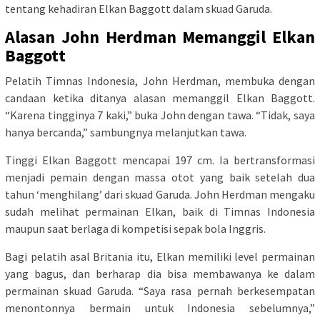
tentang kehadiran Elkan Baggott dalam skuad Garuda.
Alasan John Herdman Memanggil Elkan
Baggott
Pelatih Timnas Indonesia, John Herdman, membuka dengan
candaan ketika ditanya alasan memanggil Elkan Baggott.
“Karena tingginya 7 kaki,” buka John dengan tawa. “Tidak, saya
hanya bercanda,” sambungnya melanjutkan tawa.
Tinggi Elkan Baggott mencapai 197 cm. Ia bertransformasi
menjadi pemain dengan massa otot yang baik setelah dua
tahun ‘menghilang’ dari skuad Garuda. John Herdman mengaku
sudah melihat permainan Elkan, baik di Timnas Indonesia
maupun saat berlaga di kompetisi sepak bola Inggris.
Bagi pelatih asal Britania itu, Elkan memiliki level permainan
yang bagus, dan berharap dia bisa membawanya ke dalam
permainan skuad Garuda. “Saya rasa pernah berkesempatan
menontonnya bermain untuk Indonesia sebelumnya,”