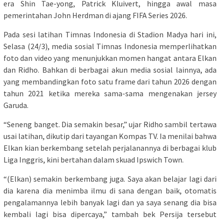
era Shin Tae-yong, Patrick Kluivert, hingga awal masa
pemerintahan John Herdman di ajang FIFA Series 2026.
Pada sesi latihan Timnas Indonesia di Stadion Madya hari ini,
Selasa (24/3), media sosial Timnas Indonesia memperlihatkan
foto dan video yang menunjukkan momen hangat antara Elkan
dan Ridho. Bahkan di berbagai akun media sosial lainnya, ada
yang membandingkan foto satu frame dari tahun 2026 dengan
tahun 2021 ketika mereka sama-sama mengenakan jersey
Garuda.
“Seneng banget. Dia semakin besar,” ujar Ridho sambil tertawa
usai latihan, dikutip dari tayangan Kompas TV. Ia menilai bahwa
Elkan kian berkembang setelah perjalanannya di berbagai klub
Liga Inggris, kini bertahan dalam skuad Ipswich Town.
“(Elkan) semakin berkembang juga. Saya akan belajar lagi dari
dia karena dia menimba ilmu di sana dengan baik, otomatis
pengalamannya lebih banyak lagi dan ya saya senang dia bisa
kembali lagi bisa dipercaya,” tambah bek Persija tersebut