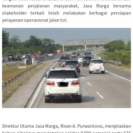
keamanan perjalanan masyarakat, Jasa Marga bersama
stakeholder terkait telah melakukan berbagai persiapan
pelayanan operasional jalan tol.
Direktur Utama Jasa Marga, Rivan A. Purwantono, menjelaskan
bahwa pihaknya menyiagakan sekitar 8.000 personel serta 516