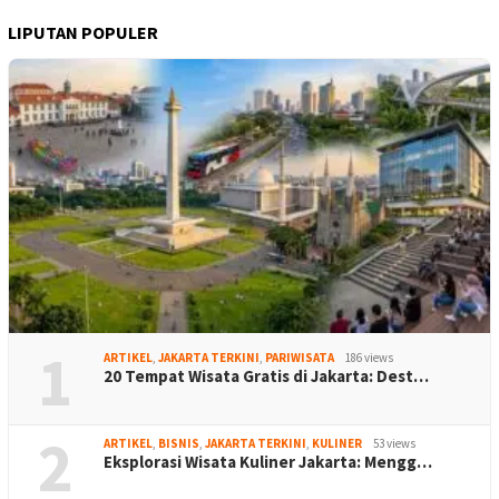
LIPUTAN POPULER
1
ARTIKEL
,
JAKARTA TERKINI
,
PARIWISATA
186 views
20 Tempat Wisata Gratis di Jakarta: Dest…
2
ARTIKEL
,
BISNIS
,
JAKARTA TERKINI
,
KULINER
53 views
Eksplorasi Wisata Kuliner Jakarta: Mengg…