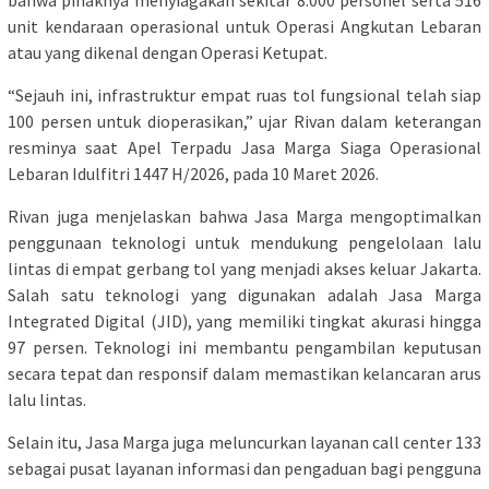
unit kendaraan operasional untuk Operasi Angkutan Lebaran
atau yang dikenal dengan Operasi Ketupat.
“Sejauh ini, infrastruktur empat ruas tol fungsional telah siap
100 persen untuk dioperasikan,” ujar Rivan dalam keterangan
resminya saat Apel Terpadu Jasa Marga Siaga Operasional
Lebaran Idulfitri 1447 H/2026, pada 10 Maret 2026.
Rivan juga menjelaskan bahwa Jasa Marga mengoptimalkan
penggunaan teknologi untuk mendukung pengelolaan lalu
lintas di empat gerbang tol yang menjadi akses keluar Jakarta.
Salah satu teknologi yang digunakan adalah Jasa Marga
Integrated Digital (JID), yang memiliki tingkat akurasi hingga
97 persen. Teknologi ini membantu pengambilan keputusan
secara tepat dan responsif dalam memastikan kelancaran arus
lalu lintas.
Selain itu, Jasa Marga juga meluncurkan layanan call center 133
sebagai pusat layanan informasi dan pengaduan bagi pengguna