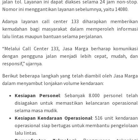
jalan tol. Layanan ini dapat diakses selama 24 jam non-stop.
Nomor ini menggantikan layanan sebelumnya, yaitu 14080.
Adanya layanan call center 133 diharapkan memberikan
kemudahan bagi masyarakat dalam memperoleh informasi
lalu lintas maupun bantuan selama perjalanan.
“Melalui Call Center 133, Jasa Marga berharap komunikasi
dengan pengguna jalan menjadi lebih cepat, mudah, dan
responsif,” ujarnya.
Berikut beberapa langkah yang telah diambil oleh Jasa Marga
dalam menyambut lonjakan volume kendaraan:
Kesiapan Personel
: Sebanyak 8.000 personel telah
disiagakan untuk memastikan kelancaran operasional
selama masa mudik.
Kesiapan Kendaraan Operasional
: 516 unit kendaraan
operasional siap bertugas untuk membantu pengelolaan
lalu lintas.