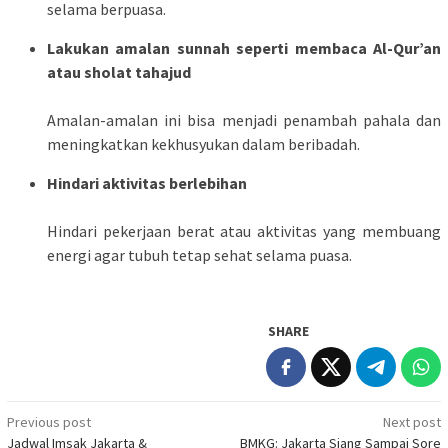
selama berpuasa.
Lakukan amalan sunnah seperti membaca Al-Qur’an
atau sholat tahajud
Amalan-amalan ini bisa menjadi penambah pahala dan
meningkatkan kekhusyukan dalam beribadah.
Hindari aktivitas berlebihan
Hindari pekerjaan berat atau aktivitas yang membuang
energi agar tubuh tetap sehat selama puasa.
SHARE
Post
Previous post
Next post
Jadwal Imsak Jakarta &
BMKG: Jakarta Siang Sampai Sore