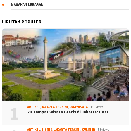
MASAKAN LEBARAN
LIPUTAN POPULER
1
ARTIKEL
,
JAKARTA TERKINI
,
PARIWISATA
186 views
20 Tempat Wisata Gratis di Jakarta: Dest…
ARTIKEL
,
BISNIS
,
JAKARTA TERKINI
,
KULINER
53 views