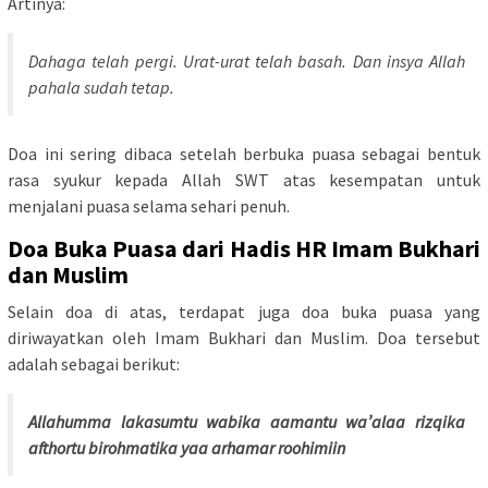
Artinya:
Dahaga telah pergi. Urat-urat telah basah. Dan insya Allah
pahala sudah tetap.
Doa ini sering dibaca setelah berbuka puasa sebagai bentuk
rasa syukur kepada Allah SWT atas kesempatan untuk
menjalani puasa selama sehari penuh.
Doa Buka Puasa dari Hadis HR Imam Bukhari
dan Muslim
Selain doa di atas, terdapat juga doa buka puasa yang
diriwayatkan oleh Imam Bukhari dan Muslim. Doa tersebut
adalah sebagai berikut:
Allahumma lakasumtu wabika aamantu wa’alaa rizqika
afthortu birohmatika yaa arhamar roohimiin