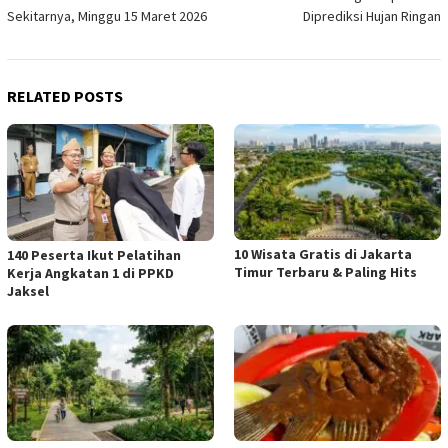
navigation
Sekitarnya, Minggu 15 Maret 2026
Diprediksi Hujan Ringan
RELATED POSTS
10 Wisata Gratis di Jakarta
140 Peserta Ikut Pelatihan
Timur Terbaru & Paling Hits
Kerja Angkatan 1 di PPKD
Jaksel