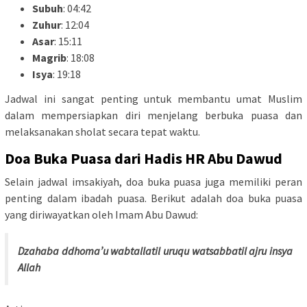
Subuh
: 04:42
Zuhur
: 12:04
Asar
: 15:11
Magrib
: 18:08
Isya
: 19:18
Jadwal ini sangat penting untuk membantu umat Muslim
dalam mempersiapkan diri menjelang berbuka puasa dan
melaksanakan sholat secara tepat waktu.
Doa Buka Puasa dari Hadis HR Abu Dawud
Selain jadwal imsakiyah, doa buka puasa juga memiliki peran
penting dalam ibadah puasa. Berikut adalah doa buka puasa
yang diriwayatkan oleh Imam Abu Dawud:
Dzahaba ddhoma’u wabtallatil uruqu watsabbatil ajru insya
Allah