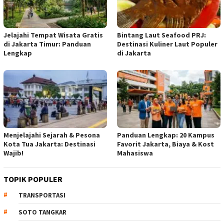
Jelajahi Tempat Wisata Gratis
Bintang Laut Seafood PRJ:
di Jakarta Timur: Panduan
Destinasi Kuliner Laut Populer
Lengkap
di Jakarta
Menjelajahi Sejarah & Pesona
Panduan Lengkap: 20 Kampus
Kota Tua Jakarta: Destinasi
Favorit Jakarta, Biaya & Kost
Wajib!
Mahasiswa
TOPIK POPULER
TRANSPORTASI
SOTO TANGKAR