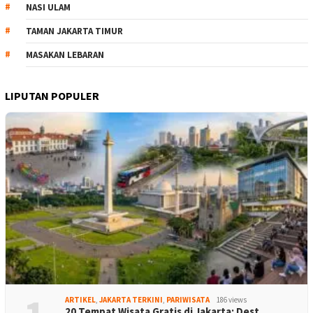
NASI ULAM
TAMAN JAKARTA TIMUR
MASAKAN LEBARAN
LIPUTAN POPULER
ARTIKEL
,
JAKARTA TERKINI
,
PARIWISATA
186 views
20 Tempat Wisata Gratis di Jakarta: Dest…