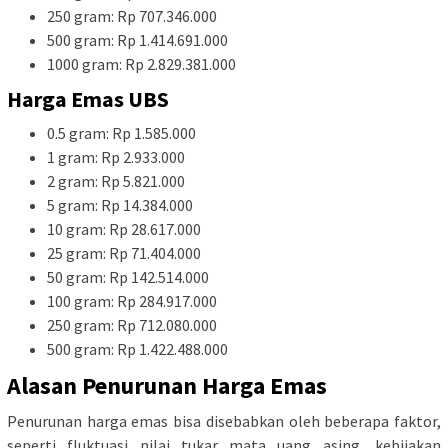
250 gram: Rp 707.346.000
500 gram: Rp 1.414.691.000
1000 gram: Rp 2.829.381.000
Harga Emas UBS
0.5 gram: Rp 1.585.000
1 gram: Rp 2.933.000
2 gram: Rp 5.821.000
5 gram: Rp 14.384.000
10 gram: Rp 28.617.000
25 gram: Rp 71.404.000
50 gram: Rp 142.514.000
100 gram: Rp 284.917.000
250 gram: Rp 712.080.000
500 gram: Rp 1.422.488.000
Alasan Penurunan Harga Emas
Penurunan harga emas bisa disebabkan oleh beberapa faktor,
seperti fluktuasi nilai tukar mata uang asing, kebijakan