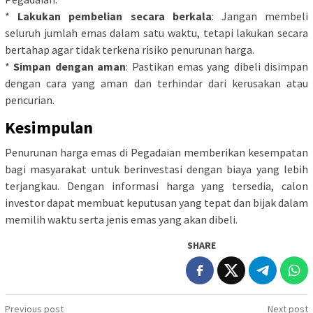
*
Lakukan pembelian secara berkala
: Jangan membeli
seluruh jumlah emas dalam satu waktu, tetapi lakukan secara
bertahap agar tidak terkena risiko penurunan harga.
*
Simpan dengan aman
: Pastikan emas yang dibeli disimpan
dengan cara yang aman dan terhindar dari kerusakan atau
pencurian.
Kesimpulan
Penurunan harga emas di Pegadaian memberikan kesempatan
bagi masyarakat untuk berinvestasi dengan biaya yang lebih
terjangkau. Dengan informasi harga yang tersedia, calon
investor dapat membuat keputusan yang tepat dan bijak dalam
memilih waktu serta jenis emas yang akan dibeli.
SHARE
Post
Previous post
Next post