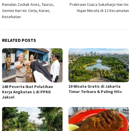
Ramalan Zodiak Aries, Taurus,
Prakiraan Cuaca Sukoharjo Hari Ini:
navigation
Gemini Hari Ini: Cinta, Karier,
Hujan Merata di 12 Kecamatan
Kesehatan
RELATED POSTS
10 Wisata Gratis di Jakarta
140 Peserta Ikut Pelatihan
Timur Terbaru & Paling Hits
Kerja Angkatan 1 di PPKD
Jaksel