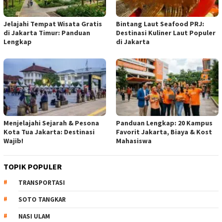
Jelajahi Tempat Wisata Gratis
Bintang Laut Seafood PRJ:
di Jakarta Timur: Panduan
Destinasi Kuliner Laut Populer
Lengkap
di Jakarta
Menjelajahi Sejarah & Pesona
Panduan Lengkap: 20 Kampus
Kota Tua Jakarta: Destinasi
Favorit Jakarta, Biaya & Kost
Wajib!
Mahasiswa
TOPIK POPULER
TRANSPORTASI
SOTO TANGKAR
NASI ULAM