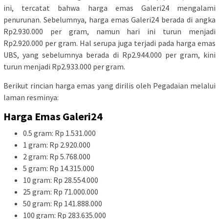
ini, tercatat bahwa harga emas Galeri24 mengalami
penurunan. Sebelumnya, harga emas Galeri24 berada di angka
Rp2.930.000 per gram, namun hari ini turun menjadi
Rp2.920.000 per gram. Hal serupa juga terjadi pada harga emas
UBS, yang sebelumnya berada di Rp2.944.000 per gram, kini
turun menjadi Rp2.933.000 per gram.
Berikut rincian harga emas yang dirilis oleh Pegadaian melalui
laman resminya:
Harga Emas Galeri24
0.5 gram: Rp 1.531.000
1 gram: Rp 2.920.000
2 gram: Rp 5.768.000
5 gram: Rp 14.315.000
10 gram: Rp 28.554.000
25 gram: Rp 71.000.000
50 gram: Rp 141.888.000
100 gram: Rp 283.635.000