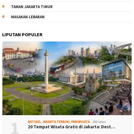
TAMAN JAKARTA TIMUR
MASAKAN LEBARAN
LIPUTAN POPULER
1
ARTIKEL
,
JAKARTA TERKINI
,
PARIWISATA
186 views
20 Tempat Wisata Gratis di Jakarta: Dest…