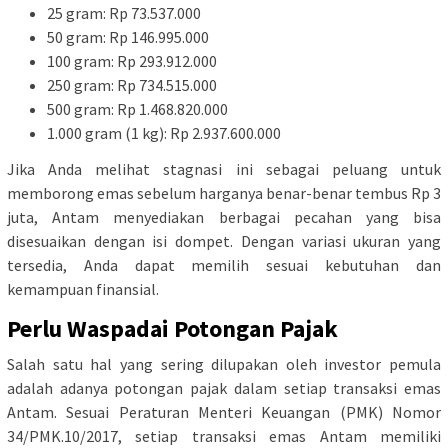
25 gram: Rp 73.537.000
50 gram: Rp 146.995.000
100 gram: Rp 293.912.000
250 gram: Rp 734.515.000
500 gram: Rp 1.468.820.000
1.000 gram (1 kg): Rp 2.937.600.000
Jika Anda melihat stagnasi ini sebagai peluang untuk
memborong emas sebelum harganya benar-benar tembus Rp 3
juta, Antam menyediakan berbagai pecahan yang bisa
disesuaikan dengan isi dompet. Dengan variasi ukuran yang
tersedia, Anda dapat memilih sesuai kebutuhan dan
kemampuan finansial.
Perlu Waspadai Potongan Pajak
Salah satu hal yang sering dilupakan oleh investor pemula
adalah adanya potongan pajak dalam setiap transaksi emas
Antam. Sesuai Peraturan Menteri Keuangan (PMK) Nomor
34/PMK.10/2017, setiap transaksi emas Antam memiliki