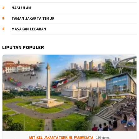
NASI ULAM
TAMAN JAKARTA TIMUR
MASAKAN LEBARAN
LIPUTAN POPULER
ARTIKEL
,
JAKARTA TERKINI
,
PARIWISATA
186 views