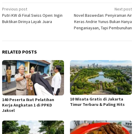
Post
Previous post
Next post
Putri KW di Final Swiss Open: Ingin
Novel Baswedan: Penyiraman Air
navigation
Buktikan Dirinya Layak Juara
Keras Andrie Yunus Bukan Hanya
Penganiayaan, Tapi Pembunuhan
RELATED POSTS
10 Wisata Gratis di Jakarta
140 Peserta Ikut Pelatihan
Timur Terbaru & Paling Hits
Kerja Angkatan 1 di PPKD
Jaksel