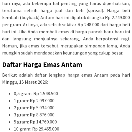
hari raya, ada beberapa hal penting yang harus diperhatikan,
terutama selisih harga jual dan beli (spread). Harga beli
kembali (buyback) Antam hari ini dipatok di angka Rp 2.749.000
per gram. Artinya, ada selisih sekitar Rp 248.000 dari harga beli
hari ini. Jika Anda membeli emas di harga puncak baru-baru ini
dan langsung menjualnya sekarang, Anda berpotensi rugi.
Namun, jika emas tersebut merupakan simpanan lama, Anda
mungkin sudah mendapatkan keuntungan yang cukup besar.
Daftar Harga Emas Antam
Berikut adalah daftar lengkap harga emas Antam pada hari
Minggu, 15 Maret 2026:
0,5 gram: Rp 1.548.500
1 gram: Rp 2.997.000
2 gram: Rp 5.934.000
3 gram: Rp 8.876.000
5 gram: Rp 14.760.000
10 gram: Rp 29.465.000