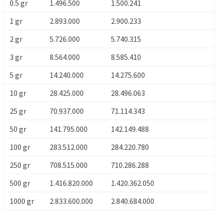
0.5 gr
1.496.500
1.500.241
1 gr
2.893.000
2.900.233
2 gr
5.726.000
5.740.315
3 gr
8.564.000
8.585.410
5 gr
14.240.000
14.275.600
10 gr
28.425.000
28.496.063
25 gr
70.937.000
71.114.343
50 gr
141.795.000
142.149.488
100 gr
283.512.000
284.220.780
250 gr
708.515.000
710.286.288
500 gr
1.416.820.000
1.420.362.050
1000 gr
2.833.600.000
2.840.684.000