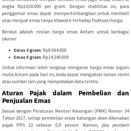
angka Rp2.610.000 per gram. Dengan stabilitas ini, para
penggemar emas dapat mempertimbangkan untuk membeli
atau menjual emas tanpa khawatir terhadap fluktuasi harga.
Berikut adalah rincian harga emas Antam untuk berbagai
ukuran:
Emas 3 gram
: Rp8.564.000
Emas 5 gram
: Rp14.240.000
Untuk informasi lebih lengkap mengenai harga emas logam
mulia Antam pada hari ini, Anda dapat mengakses laman resmi
atau sumber lain yang menyediakan data terkini.
Aturan Pajak dalam Pembelian dan
Penjualan Emas
Sesuai dengan Peraturan Menteri Keuangan (PMK) Nomor 34
Tahun 2017, setiap pembelian emas batangan akan dikenakan
pajak PPh 22 sebesar 0,9 persen. Namun, jika pembeli