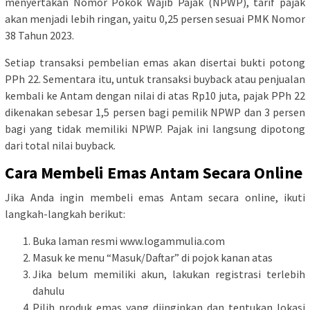
menyertakan Nomor Pokok Wajib Pajak (NPWP), tarif pajak
akan menjadi lebih ringan, yaitu 0,25 persen sesuai PMK Nomor
38 Tahun 2023.
Setiap transaksi pembelian emas akan disertai bukti potong
PPh 22. Sementara itu, untuk transaksi buyback atau penjualan
kembali ke Antam dengan nilai di atas Rp10 juta, pajak PPh 22
dikenakan sebesar 1,5 persen bagi pemilik NPWP dan 3 persen
bagi yang tidak memiliki NPWP. Pajak ini langsung dipotong
dari total nilai buyback.
Cara Membeli Emas Antam Secara Online
Jika Anda ingin membeli emas Antam secara online, ikuti
langkah-langkah berikut:
Buka laman resmi www.logammulia.com
Masuk ke menu “Masuk/Daftar” di pojok kanan atas
Jika belum memiliki akun, lakukan registrasi terlebih
dahulu
Pilih produk emas yang diinginkan dan tentukan lokasi