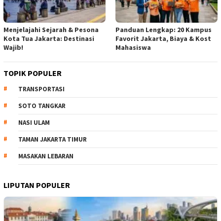
Menjelajahi Sejarah & Pesona
Panduan Lengkap: 20 Kampus
Kota Tua Jakarta: Destinasi
Favorit Jakarta, Biaya & Kost
Wajib!
Mahasiswa
TOPIK POPULER
TRANSPORTASI
SOTO TANGKAR
NASI ULAM
TAMAN JAKARTA TIMUR
MASAKAN LEBARAN
LIPUTAN POPULER