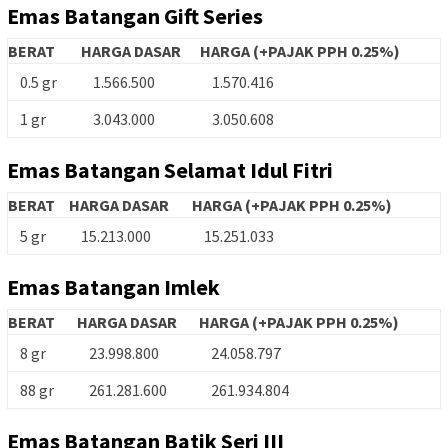
Emas Batangan Gift Series
BERAT
HARGA DASAR
HARGA (+PAJAK PPH 0.25%)
0.5 gr
1.566.500
1.570.416
1 gr
3.043.000
3.050.608
Emas Batangan Selamat Idul Fitri
BERAT
HARGA DASAR
HARGA (+PAJAK PPH 0.25%)
5 gr
15.213.000
15.251.033
Emas Batangan Imlek
BERAT
HARGA DASAR
HARGA (+PAJAK PPH 0.25%)
8 gr
23.998.800
24.058.797
88 gr
261.281.600
261.934.804
Emas Batangan Batik Seri III