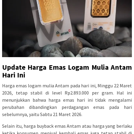
Update Harga Emas Logam Mulia Antam
Hari Ini
Harga emas logam mulia Antam pada hari ini, Minggu 22 Maret
2026, tetap stabil di level Rp2.893.000 per gram. Hal ini
menunjukkan bahwa harga emas hari ini tidak mengalami
perubahan dibandingkan perdagangan emas pada hari
sebelumnya, yaitu Sabtu 21 Maret 2026.
Selain itu, harga buyback emas Antam atau harga yang berlaku
ketika konsumen menjual kembali emas juga tetap stabil di