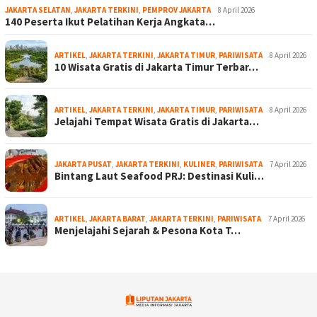
JAKARTA SELATAN
,
JAKARTA TERKINI
,
PEMPROV JAKARTA
8 April 2026
140 Peserta Ikut Pelatihan Kerja Angkata…
ARTIKEL
,
JAKARTA TERKINI
,
JAKARTA TIMUR
,
PARIWISATA
8 April 2026
10 Wisata Gratis di Jakarta Timur Terbar…
ARTIKEL
,
JAKARTA TERKINI
,
JAKARTA TIMUR
,
PARIWISATA
8 April 2026
Jelajahi Tempat Wisata Gratis di Jakarta…
JAKARTA PUSAT
,
JAKARTA TERKINI
,
KULINER
,
PARIWISATA
7 April 2026
Bintang Laut Seafood PRJ: Destinasi Kuli…
ARTIKEL
,
JAKARTA BARAT
,
JAKARTA TERKINI
,
PARIWISATA
7 April 2026
Menjelajahi Sejarah & Pesona Kota T…