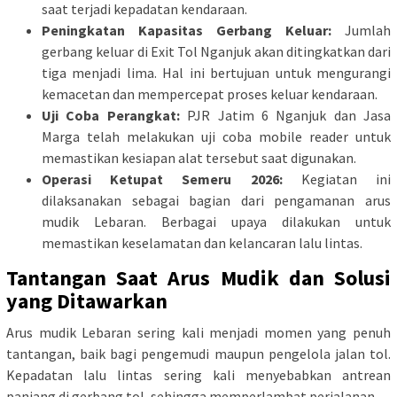
saat terjadi kepadatan kendaraan.
Peningkatan Kapasitas Gerbang Keluar:
Jumlah
gerbang keluar di Exit Tol Nganjuk akan ditingkatkan dari
tiga menjadi lima. Hal ini bertujuan untuk mengurangi
kemacetan dan mempercepat proses keluar kendaraan.
Uji Coba Perangkat:
PJR Jatim 6 Nganjuk dan Jasa
Marga telah melakukan uji coba mobile reader untuk
memastikan kesiapan alat tersebut saat digunakan.
Operasi Ketupat Semeru 2026:
Kegiatan ini
dilaksanakan sebagai bagian dari pengamanan arus
mudik Lebaran. Berbagai upaya dilakukan untuk
memastikan keselamatan dan kelancaran lalu lintas.
Tantangan Saat Arus Mudik dan Solusi
yang Ditawarkan
Arus mudik Lebaran sering kali menjadi momen yang penuh
tantangan, baik bagi pengemudi maupun pengelola jalan tol.
Kepadatan lalu lintas sering kali menyebabkan antrean
panjang di gerbang tol, sehingga memperlambat perjalanan.