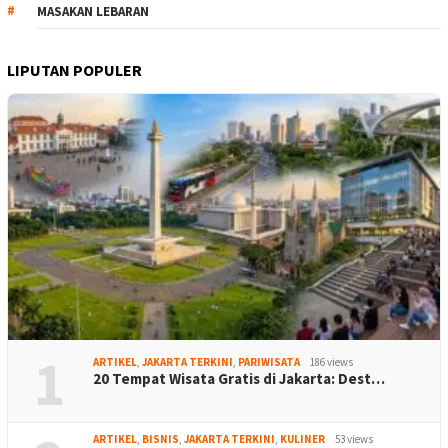
MASAKAN LEBARAN
LIPUTAN POPULER
1
ARTIKEL
,
JAKARTA TERKINI
,
PARIWISATA
186 views
20 Tempat Wisata Gratis di Jakarta: Dest…
ARTIKEL
,
BISNIS
,
JAKARTA TERKINI
,
KULINER
53 views