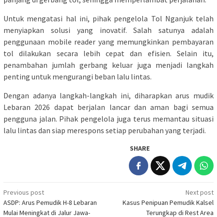
Untuk mengatasi hal ini, pihak pengelola Tol Nganjuk telah
menyiapkan solusi yang inovatif. Salah satunya adalah
penggunaan mobile reader yang memungkinkan pembayaran
tol dilakukan secara lebih cepat dan efisien. Selain itu,
penambahan jumlah gerbang keluar juga menjadi langkah
penting untuk mengurangi beban lalu lintas.
Dengan adanya langkah-langkah ini, diharapkan arus mudik
Lebaran 2026 dapat berjalan lancar dan aman bagi semua
pengguna jalan. Pihak pengelola juga terus memantau situasi
lalu lintas dan siap merespons setiap perubahan yang terjadi.
SHARE
Post
Previous post
Next post
ASDP: Arus Pemudik H-8 Lebaran
Kasus Penipuan Pemudik Kalsel
navigation
Mulai Meningkat di Jalur Jawa-
Terungkap di Rest Area