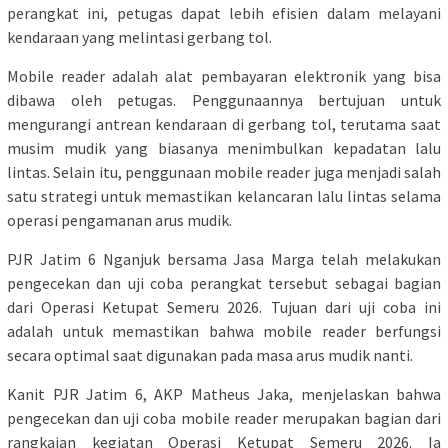
perangkat ini, petugas dapat lebih efisien dalam melayani
kendaraan yang melintasi gerbang tol.
Mobile reader adalah alat pembayaran elektronik yang bisa
dibawa oleh petugas. Penggunaannya bertujuan untuk
mengurangi antrean kendaraan di gerbang tol, terutama saat
musim mudik yang biasanya menimbulkan kepadatan lalu
lintas. Selain itu, penggunaan mobile reader juga menjadi salah
satu strategi untuk memastikan kelancaran lalu lintas selama
operasi pengamanan arus mudik.
PJR Jatim 6 Nganjuk bersama Jasa Marga telah melakukan
pengecekan dan uji coba perangkat tersebut sebagai bagian
dari Operasi Ketupat Semeru 2026. Tujuan dari uji coba ini
adalah untuk memastikan bahwa mobile reader berfungsi
secara optimal saat digunakan pada masa arus mudik nanti.
Kanit PJR Jatim 6, AKP Matheus Jaka, menjelaskan bahwa
pengecekan dan uji coba mobile reader merupakan bagian dari
rangkaian kegiatan Operasi Ketupat Semeru 2026. Ia