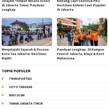
Jelajahi Tempat Wisata Gratis
Bintang Laut Seafood PRJ:
di Jakarta Timur: Panduan
Destinasi Kuliner Laut Populer
Lengkap
di Jakarta
Menjelajahi Sejarah & Pesona
Panduan Lengkap: 20 Kampus
Kota Tua Jakarta: Destinasi
Favorit Jakarta, Biaya & Kost
Wajib!
Mahasiswa
TOPIK POPULER
TRANSPORTASI
SOTO TANGKAR
NASI ULAM
TAMAN JAKARTA TIMUR