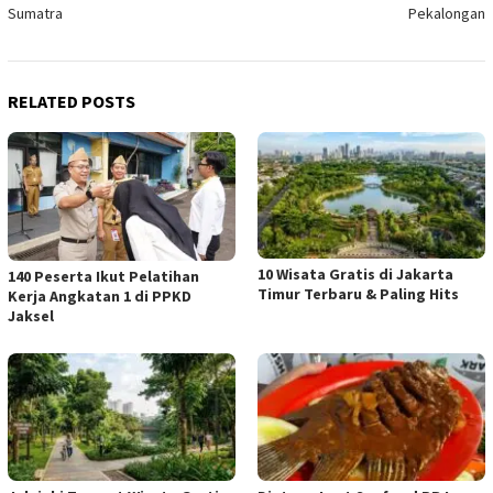
Sumatra
Pekalongan
RELATED POSTS
10 Wisata Gratis di Jakarta
140 Peserta Ikut Pelatihan
Timur Terbaru & Paling Hits
Kerja Angkatan 1 di PPKD
Jaksel