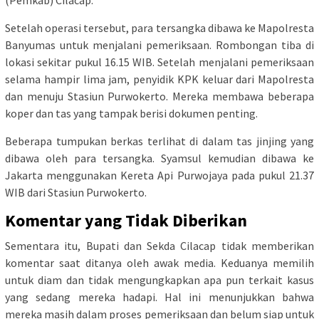
(Pemkab) Cilacap.
Setelah operasi tersebut, para tersangka dibawa ke Mapolresta
Banyumas untuk menjalani pemeriksaan. Rombongan tiba di
lokasi sekitar pukul 16.15 WIB. Setelah menjalani pemeriksaan
selama hampir lima jam, penyidik KPK keluar dari Mapolresta
dan menuju Stasiun Purwokerto. Mereka membawa beberapa
koper dan tas yang tampak berisi dokumen penting.
Beberapa tumpukan berkas terlihat di dalam tas jinjing yang
dibawa oleh para tersangka. Syamsul kemudian dibawa ke
Jakarta menggunakan Kereta Api Purwojaya pada pukul 21.37
WIB dari Stasiun Purwokerto.
Komentar yang Tidak Diberikan
Sementara itu, Bupati dan Sekda Cilacap tidak memberikan
komentar saat ditanya oleh awak media. Keduanya memilih
untuk diam dan tidak mengungkapkan apa pun terkait kasus
yang sedang mereka hadapi. Hal ini menunjukkan bahwa
mereka masih dalam proses pemeriksaan dan belum siap untuk