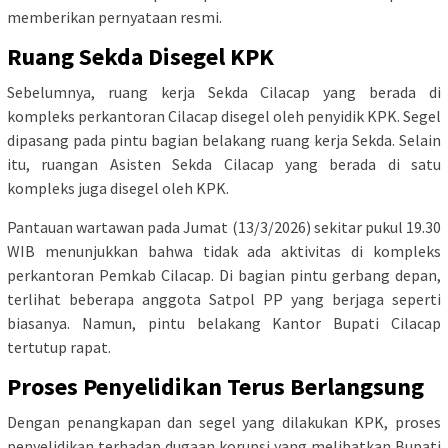
memberikan pernyataan resmi.
Ruang Sekda Disegel KPK
Sebelumnya, ruang kerja Sekda Cilacap yang berada di
kompleks perkantoran Cilacap disegel oleh penyidik KPK. Segel
dipasang pada pintu bagian belakang ruang kerja Sekda. Selain
itu, ruangan Asisten Sekda Cilacap yang berada di satu
kompleks juga disegel oleh KPK.
Pantauan wartawan pada Jumat (13/3/2026) sekitar pukul 19.30
WIB menunjukkan bahwa tidak ada aktivitas di kompleks
perkantoran Pemkab Cilacap. Di bagian pintu gerbang depan,
terlihat beberapa anggota Satpol PP yang berjaga seperti
biasanya. Namun, pintu belakang Kantor Bupati Cilacap
tertutup rapat.
Proses Penyelidikan Terus Berlangsung
Dengan penangkapan dan segel yang dilakukan KPK, proses
penyelidikan terhadap dugaan korupsi yang melibatkan Bupati