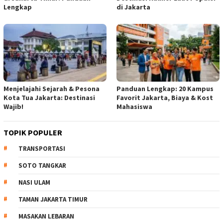
Lengkap
di Jakarta
Menjelajahi Sejarah & Pesona
Panduan Lengkap: 20 Kampus
Kota Tua Jakarta: Destinasi
Favorit Jakarta, Biaya & Kost
Wajib!
Mahasiswa
TOPIK POPULER
TRANSPORTASI
SOTO TANGKAR
NASI ULAM
TAMAN JAKARTA TIMUR
MASAKAN LEBARAN