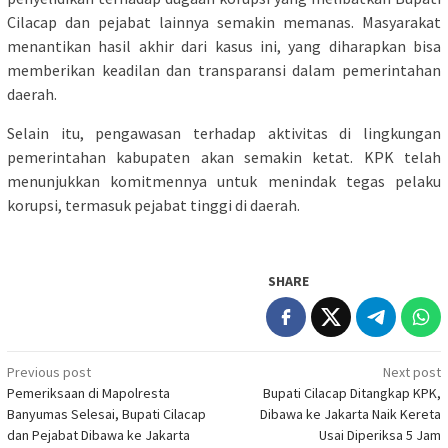
Cilacap dan pejabat lainnya semakin memanas. Masyarakat
menantikan hasil akhir dari kasus ini, yang diharapkan bisa
memberikan keadilan dan transparansi dalam pemerintahan
daerah.
Selain itu, pengawasan terhadap aktivitas di lingkungan
pemerintahan kabupaten akan semakin ketat. KPK telah
menunjukkan komitmennya untuk menindak tegas pelaku
korupsi, termasuk pejabat tinggi di daerah.
SHARE
Post
Previous post
Next post
Pemeriksaan di Mapolresta
Bupati Cilacap Ditangkap KPK,
navigation
Banyumas Selesai, Bupati Cilacap
Dibawa ke Jakarta Naik Kereta
dan Pejabat Dibawa ke Jakarta
Usai Diperiksa 5 Jam