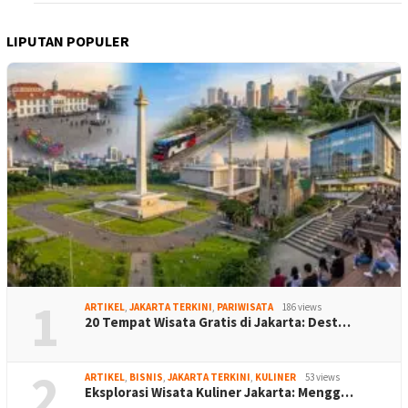
LIPUTAN POPULER
1
ARTIKEL
,
JAKARTA TERKINI
,
PARIWISATA
186 views
20 Tempat Wisata Gratis di Jakarta: Dest…
2
ARTIKEL
,
BISNIS
,
JAKARTA TERKINI
,
KULINER
53 views
Eksplorasi Wisata Kuliner Jakarta: Mengg…