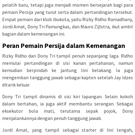
pelatih baru, tetapi juga menjadi momen bersejarah bagi para
pemain Persija yang turut serta dalam pertandingan tersebut.
Empat pemain dari klub ibukota, yaitu Rizky Ridho Ramadhany,
Jordi Amat, Dony Tri Pamungkas, dan Mauro Zijlstra, ikut ambil
bagian dalam kemenangan ini.
Peran Pemain Persija dalam Kemenangan
Rizky Ridho dan Dony Tri tampil penuh sepanjang laga. Ridho
memulai pertandingan di sisi kanan pertahanan, namun
kemudian berpindah ke jantung lini belakang. Ia juga
mengemban tanggung jawab sebagai kapten setelah Jay Idzes
ditarik keluar.
Dony Tri tampil dinamis di sisi kiri lapangan. Selain kokoh
dalam bertahan, ia juga aktif membantu serangan. Sebagai
eksekutor bola mati, terutama sepak pojok, Dony
menjalankannya dengan penuh tanggung jawab.
Jordi Amat, yang tampil sebagai starter di lini tengah,