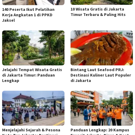
10 Wisata Gratis di Jakarta
140 Peserta Ikut Pelatihan
Timur Terbaru & Paling Hits
Kerja Angkatan 1 di PPKD
Jaksel
Jelajahi Tempat Wisata Gratis
Bintang Laut Seafood PRJ:
di Jakarta Timur: Panduan
Destinasi Kuliner Laut Populer
Lengkap
di Jakarta
Menjelajahi Sejarah & Pesona
Panduan Lengkap: 20 Kampus