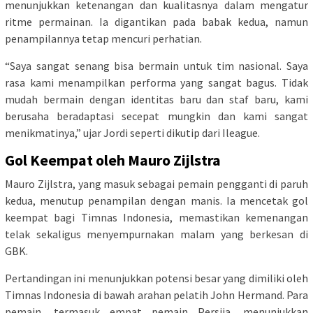
menunjukkan ketenangan dan kualitasnya dalam mengatur
ritme permainan. Ia digantikan pada babak kedua, namun
penampilannya tetap mencuri perhatian.
“Saya sangat senang bisa bermain untuk tim nasional. Saya
rasa kami menampilkan performa yang sangat bagus. Tidak
mudah bermain dengan identitas baru dan staf baru, kami
berusaha beradaptasi secepat mungkin dan kami sangat
menikmatinya,” ujar Jordi seperti dikutip dari Ileague.
Gol Keempat oleh Mauro Zijlstra
Mauro Zijlstra, yang masuk sebagai pemain pengganti di paruh
kedua, menutup penampilan dengan manis. Ia mencetak gol
keempat bagi Timnas Indonesia, memastikan kemenangan
telak sekaligus menyempurnakan malam yang berkesan di
GBK.
Pertandingan ini menunjukkan potensi besar yang dimiliki oleh
Timnas Indonesia di bawah arahan pelatih John Hermand. Para
pemain, termasuk empat pemain Persija, menunjukkan