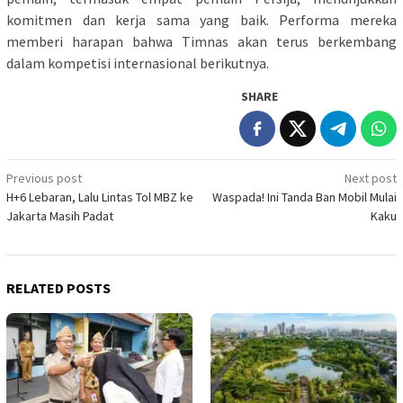
komitmen dan kerja sama yang baik. Performa mereka
memberi harapan bahwa Timnas akan terus berkembang
dalam kompetisi internasional berikutnya.
SHARE
Post
Previous post
Next post
H+6 Lebaran, Lalu Lintas Tol MBZ ke
Waspada! Ini Tanda Ban Mobil Mulai
navigation
Jakarta Masih Padat
Kaku
RELATED POSTS