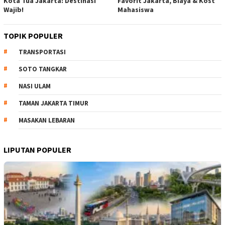
Kota Tua Jakarta: Destinasi
Favorit Jakarta, Biaya & Kost
Wajib!
Mahasiswa
TOPIK POPULER
TRANSPORTASI
SOTO TANGKAR
NASI ULAM
TAMAN JAKARTA TIMUR
MASAKAN LEBARAN
LIPUTAN POPULER