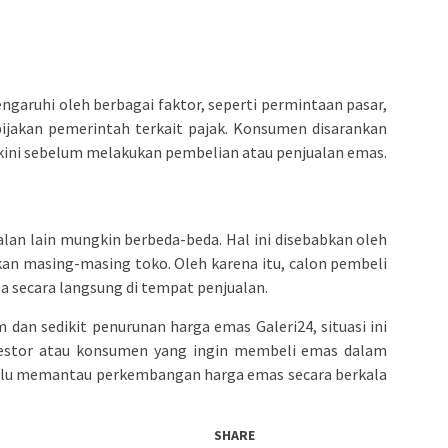
ngaruhi oleh berbagai faktor, seperti permintaan pasar,
bijakan pemerintah terkait pajak. Konsumen disarankan
kini sebelum melakukan pembelian atau penjualan emas.
ualan lain mungkin berbeda-beda. Hal ini disebabkan oleh
kan masing-masing toko. Oleh karena itu, calon pembeli
a secara langsung di tempat penjualan.
dan sedikit penurunan harga emas Galeri24, situasi ini
nvestor atau konsumen yang ingin membeli emas dalam
elalu memantau perkembangan harga emas secara berkala
SHARE