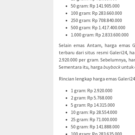
50 gram: Rp 141.905.000
100 gram: Rp 283.660.000
250 gram: Rp 708.840.000
500 gram: Rp 1.417.400.000
1.000 gram: Rp 2.833.600.000
Selain emas Antam, harga emas Ga
terbaru dari situs resmi Galeri24, 
2.920.000 per gram. Sebelumnya, har
Sementara itu, harga
buyback
untuk 
Rincian lengkap harga emas Galeri24 
1 gram: Rp 2.920.000
2 gram: Rp 5.768.000
5 gram: Rp 14.315.000
10 gram: Rp 28.554.000
25 gram: Rp 71.000.000
50 gram: Rp 141.888.000
100 gram: Rp 283.635.000