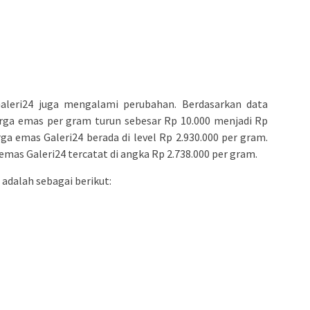
leri24 juga mengalami perubahan. Berdasarkan data
harga emas per gram turun sebesar Rp 10.000 menjadi Rp
ga emas Galeri24 berada di level Rp 2.930.000 per gram.
emas Galeri24 tercatat di angka Rp 2.738.000 per gram.
adalah sebagai berikut: