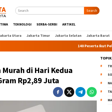
Search
STIWA
TEKNOLOGI
SERBA-SERBI
ARTIKEL
Jakarta Utara
Jakarta Timur
Jakarta Selatan
Jakarta Barat
140 Peserta Ikut Pelatihan Kerj
TOPIK
TR
 Murah di Hari Kedua
SO
Gram Rp2,89 Juta
NA
TA
MA