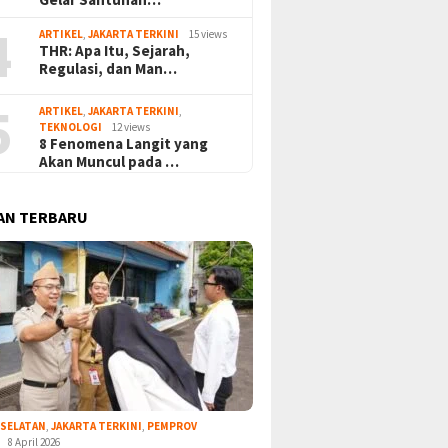
4
ARTIKEL
,
JAKARTA TERKINI
15 views
THR: Apa Itu, Sejarah,
Regulasi, dan Man…
5
ARTIKEL
,
JAKARTA TERKINI
,
TEKNOLOGI
12 views
8 Fenomena Langit yang
Akan Muncul pada …
AN TERBARU
 SELATAN
,
JAKARTA TERKINI
,
PEMPROV
8 April 2026