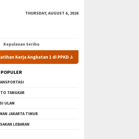
THURSDAY, AUGUST 6, 2026
Kepulauan Seribu
a Angkatan 1 di PPKD Jaksel
10 Wisata Gratis di Jakarta T
 POPULER
ANSPORTASI
TO TANGKAR
SI ULAM
MAN JAKARTA TIMUR
SAKAN LEBARAN