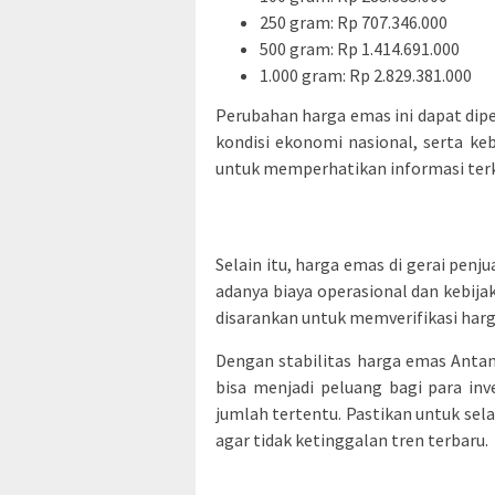
250 gram: Rp 707.346.000
500 gram: Rp 1.414.691.000
1.000 gram: Rp 2.829.381.000
Perubahan harga emas ini dapat dipe
kondisi ekonomi nasional, serta ke
untuk memperhatikan informasi ter
Selain itu, harga emas di gerai penj
adanya biaya operasional dan kebija
disarankan untuk memverifikasi harg
Dengan stabilitas harga emas Antam 
bisa menjadi peluang bagi para i
jumlah tertentu. Pastikan untuk s
agar tidak ketinggalan tren terbaru.