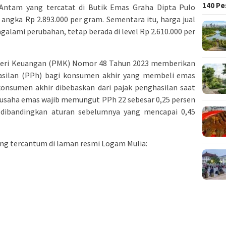
140 Pe
 Antam yang tercatat di Butik Emas Graha Dipta Pulo
i angka Rp 2.893.000 per gram. Sementara itu, harga jual
galami perubahan, tetap berada di level Rp 2.610.000 per
teri Keuangan (PMK) Nomor 48 Tahun 2023 memberikan
hasilan (PPh) bagi konsumen akhir yang membeli emas
konsumen akhir dibebaskan dari pajak penghasilan saat
saha emas wajib memungut PPh 22 sebesar 0,25 persen
h dibandingkan aturan sebelumnya yang mencapai 0,45
ang tercantum di laman resmi Logam Mulia: