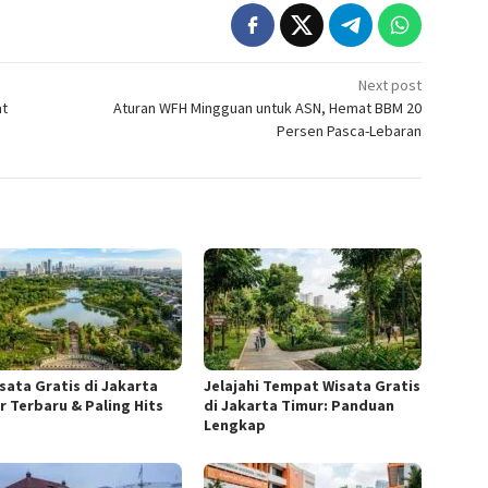
Next post
at
Aturan WFH Mingguan untuk ASN, Hemat BBM 20
Persen Pasca-Lebaran
isata Gratis di Jakarta
Jelajahi Tempat Wisata Gratis
r Terbaru & Paling Hits
di Jakarta Timur: Panduan
Lengkap