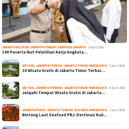
JAKARTA SELATAN
,
JAKARTA TERKINI
,
PEMPROV JAKARTA
8 April 2026
140 Peserta Ikut Pelatihan Kerja Angkata…
ARTIKEL
,
JAKARTA TERKINI
,
JAKARTA TIMUR
,
PARIWISATA
8 April 2026
10 Wisata Gratis di Jakarta Timur Terbar…
ARTIKEL
,
JAKARTA TERKINI
,
JAKARTA TIMUR
,
PARIWISATA
8 April 2026
Jelajahi Tempat Wisata Gratis di Jakarta…
JAKARTA PUSAT
,
JAKARTA TERKINI
,
KULINER
,
PARIWISATA
7 April 2026
Bintang Laut Seafood PRJ: Destinasi Kuli…