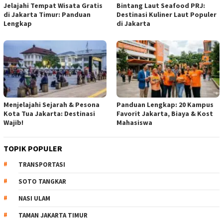
Jelajahi Tempat Wisata Gratis
Bintang Laut Seafood PRJ:
di Jakarta Timur: Panduan
Destinasi Kuliner Laut Populer
Lengkap
di Jakarta
Menjelajahi Sejarah & Pesona
Panduan Lengkap: 20 Kampus
Kota Tua Jakarta: Destinasi
Favorit Jakarta, Biaya & Kost
Wajib!
Mahasiswa
TOPIK POPULER
TRANSPORTASI
SOTO TANGKAR
NASI ULAM
TAMAN JAKARTA TIMUR