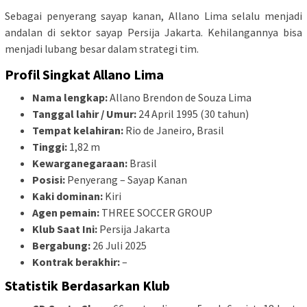
Sebagai penyerang sayap kanan, Allano Lima selalu menjadi
andalan di sektor sayap Persija Jakarta. Kehilangannya bisa
menjadi lubang besar dalam strategi tim.
Profil Singkat Allano Lima
Nama lengkap:
Allano Brendon de Souza Lima
Tanggal lahir / Umur:
24 April 1995 (30 tahun)
Tempat kelahiran:
Rio de Janeiro, Brasil
Tinggi:
1,82 m
Kewarganegaraan:
Brasil
Posisi:
Penyerang – Sayap Kanan
Kaki dominan:
Kiri
Agen pemain:
THREE SOCCER GROUP
Klub Saat Ini:
Persija Jakarta
Bergabung:
26 Juli 2025
Kontrak berakhir:
–
Statistik Berdasarkan Klub