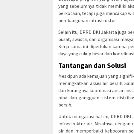
yang sebelumnya tidak memiliki akse
perkotaan, tetapi juga mencakup wil
pembangunan infrastruktur.
Selain itu, DPRD DKI Jakarta juga b
pusat, swasta, dan organisasi masya
Kerja sama ini diperlukan karena 
daya yang cukup besar dan koordinasi
Tantangan dan Solusi
Meskipun ada kemajuan yang signifi
meningkatkan akses air bersih. Sa
dan kurangnya koordinasi antar-insta
pipa dan gangguan sistem distribu
bersih.
Untuk mengatasi hal ini, DPRD DKI
infrastruktur air. Misalnya, denga
air dan memperbaiki kebocoran seca