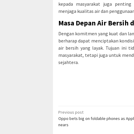
kepada masyarakat juga penting
menjaga kualitas air dan penggunaann
Masa Depan Air Bersih d
Dengan komitmen yang kuat dan lan
berharap dapat menciptakan kondisi
air bersih yang layak. Tujuan ini
masyarakat, tetapi juga untuk men
sejahtera.
Post
Previous post
Oppo bets big on foldable phones as Apple
navigation
nears