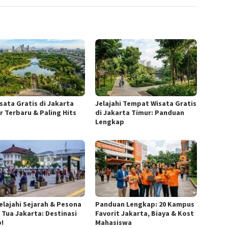
isata Gratis di Jakarta
Jelajahi Tempat Wisata Gratis
r Terbaru & Paling Hits
di Jakarta Timur: Panduan
Lengkap
elajahi Sejarah & Pesona
Panduan Lengkap: 20 Kampus
 Tua Jakarta: Destinasi
Favorit Jakarta, Biaya & Kost
b!
Mahasiswa