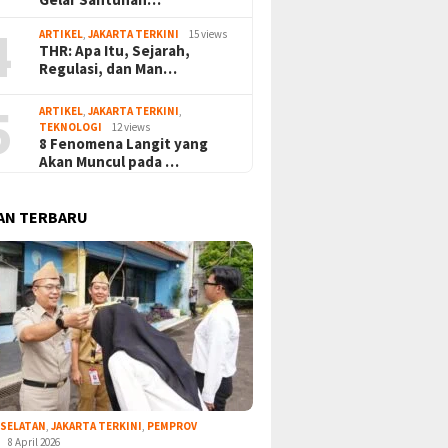
4
ARTIKEL
,
JAKARTA TERKINI
15 views
THR: Apa Itu, Sejarah,
Regulasi, dan Man…
5
ARTIKEL
,
JAKARTA TERKINI
,
TEKNOLOGI
12 views
8 Fenomena Langit yang
Akan Muncul pada …
AN TERBARU
 SELATAN
,
JAKARTA TERKINI
,
PEMPROV
8 April 2026