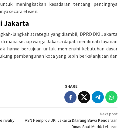
 untuk meningkatkan kesadaran tentang pentingnya
ya secara efisien.
i Jakarta
gkah-langkah strategis yang diambil, DPRD DKI Jakarta
 di mana setiap warga Jakarta dapat menikmati layanan
 tidak hanya bertujuan untuk memenuhi kebutuhan dasar
dukung pembangunan kota yang lebih berkelanjutan dan
SHARE
Next post
 rivalry
ASN Pemprov DKI Jakarta Dilarang Bawa Kendaraan
Dinas Saat Mudik Lebaran