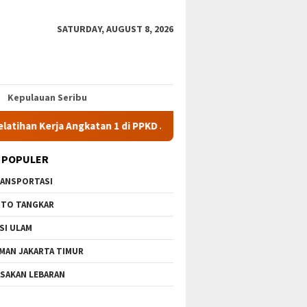
SATURDAY, AUGUST 8, 2026
Kepulauan Seribu
ja Angkatan 1 di PPKD Jaksel
10 Wisata Gratis di Jakarta T
 POPULER
ANSPORTASI
TO TANGKAR
SI ULAM
MAN JAKARTA TIMUR
SAKAN LEBARAN