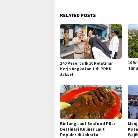
RELATED POSTS
10 W
140 Peserta Ikut Pelatihan
Timu
Kerja Angkatan 1 di PPKD
Jaksel
Bintang Laut Seafood PRJ:
Menj
Destinasi Kuliner Laut
Kota
Populer di Jakarta
Waji