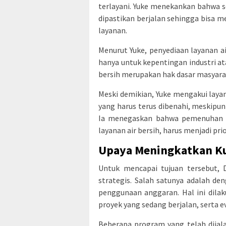
terlayani. Yuke menekankan bahwa 
dipastikan berjalan sehingga bisa
layanan.
Menurut Yuke, penyediaan layanan ai
hanya untuk kepentingan industri at
bersih merupakan hak dasar masyarak
Meski demikian, Yuke mengakui layan
yang harus terus dibenahi, meskipu
Ia menegaskan bahwa pemenuhan h
layanan air bersih, harus menjadi pri
Upaya Meningkatkan Kua
Untuk mencapai tujuan tersebut, 
strategis. Salah satunya adalah d
penggunaan anggaran. Hal ini dila
proyek yang sedang berjalan, serta ev
Beberapa program yang telah dijal