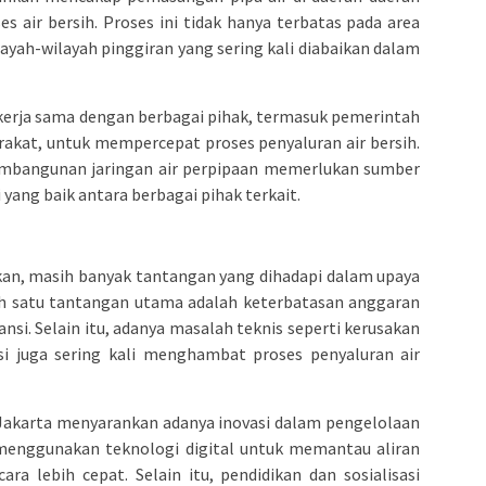
s air bersih. Proses ini tidak hanya terbatas pada area
ayah-wilayah pinggiran yang sering kali diabaikan dalam
ekerja sama dengan berbagai pihak, termasuk pemerintah
rakat, untuk mempercepat proses penyaluran air bersih.
pembangunan jaringan air perpipaan memerlukan sumber
 yang baik antara berbagai pihak terkait.
kan, masih banyak tantangan yang dihadapi dalam upaya
lah satu tantangan utama adalah keterbatasan anggaran
nsi. Selain itu, adanya masalah teknis seperti kerusakan
si juga sering kali menghambat proses penyaluran air
 Jakarta menyarankan adanya inovasi dalam pengelolaan
n menggunakan teknologi digital untuk memantau aliran
ra lebih cepat. Selain itu, pendidikan dan sosialisasi