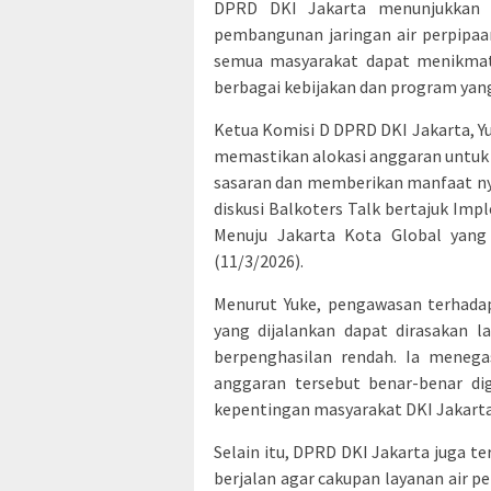
DPRD DKI Jakarta menunjukkan
pembangunan jaringan air perpipaa
semua masyarakat dapat menikmati 
berbagai kebijakan dan program yang 
Ketua Komisi D DPRD DKI Jakarta, 
memastikan alokasi anggaran untuk
sasaran dan memberikan manfaat ny
diskusi Balkoters Talk bertajuk Im
Menuju Jakarta Kota Global yang 
(11/3/2026).
Menurut Yuke, pengawasan terhada
yang dijalankan dapat dirasakan 
berpenghasilan rendah. Ia mene
anggaran tersebut benar-benar di
kepentingan masyarakat DKI Jakarta
Selain itu, DPRD DKI Jakarta juga 
berjalan agar cakupan layanan air p