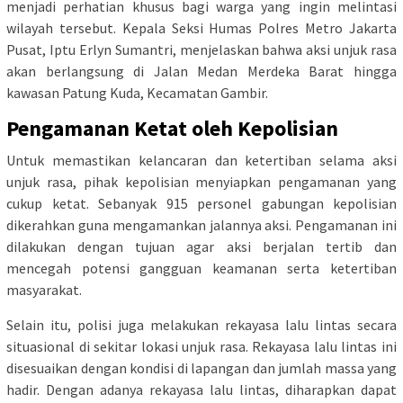
menjadi perhatian khusus bagi warga yang ingin melintasi
wilayah tersebut. Kepala Seksi Humas Polres Metro Jakarta
Pusat, Iptu Erlyn Sumantri, menjelaskan bahwa aksi unjuk rasa
akan berlangsung di Jalan Medan Merdeka Barat hingga
kawasan Patung Kuda, Kecamatan Gambir.
Pengamanan Ketat oleh Kepolisian
Untuk memastikan kelancaran dan ketertiban selama aksi
unjuk rasa, pihak kepolisian menyiapkan pengamanan yang
cukup ketat. Sebanyak 915 personel gabungan kepolisian
dikerahkan guna mengamankan jalannya aksi. Pengamanan ini
dilakukan dengan tujuan agar aksi berjalan tertib dan
mencegah potensi gangguan keamanan serta ketertiban
masyarakat.
Selain itu, polisi juga melakukan rekayasa lalu lintas secara
situasional di sekitar lokasi unjuk rasa. Rekayasa lalu lintas ini
disesuaikan dengan kondisi di lapangan dan jumlah massa yang
hadir. Dengan adanya rekayasa lalu lintas, diharapkan dapat