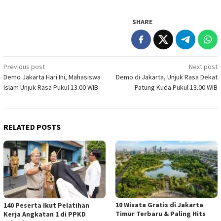
SHARE
Post
Previous post
Next post
Demo Jakarta Hari Ini, Mahasiswa
Demo di Jakarta, Unjuk Rasa Dekat
navigation
Islam Unjuk Rasa Pukul 13.00 WIB
Patung Kuda Pukul 13.00 WIB
RELATED POSTS
10 Wisata Gratis di Jakarta
140 Peserta Ikut Pelatihan
Timur Terbaru & Paling Hits
Kerja Angkatan 1 di PPKD