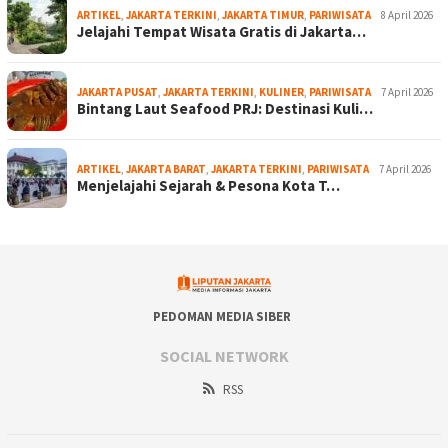
ARTIKEL
,
JAKARTA TERKINI
,
JAKARTA TIMUR
,
PARIWISATA
8 April 2026
Jelajahi Tempat Wisata Gratis di Jakarta…
JAKARTA PUSAT
,
JAKARTA TERKINI
,
KULINER
,
PARIWISATA
7 April 2026
Bintang Laut Seafood PRJ: Destinasi Kuli…
ARTIKEL
,
JAKARTA BARAT
,
JAKARTA TERKINI
,
PARIWISATA
7 April 2026
Menjelajahi Sejarah & Pesona Kota T…
PEDOMAN MEDIA SIBER
SOCIAL NETWORK
RSS