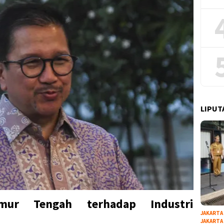
LIPUT
mur Tengah terhadap Industri
JAKARTA
JAKARTA