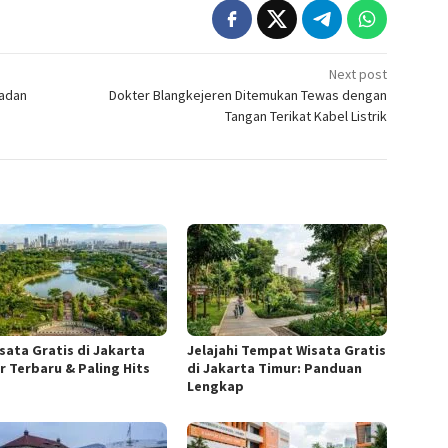
Next post
madan
Dokter Blangkejeren Ditemukan Tewas dengan
Tangan Terikat Kabel Listrik
isata Gratis di Jakarta
Jelajahi Tempat Wisata Gratis
r Terbaru & Paling Hits
di Jakarta Timur: Panduan
Lengkap