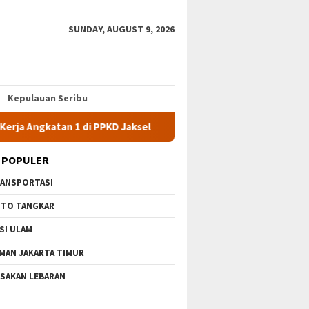
SUNDAY, AUGUST 9, 2026
Kepulauan Seribu
 1 di PPKD Jaksel
10 Wisata Gratis di Jakarta Timur Terbar
 POPULER
ANSPORTASI
TO TANGKAR
SI ULAM
MAN JAKARTA TIMUR
SAKAN LEBARAN