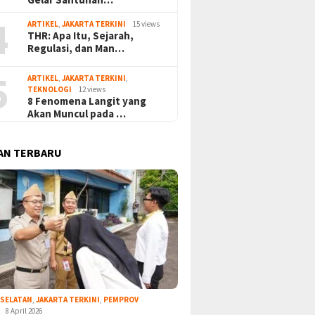
4
ARTIKEL
,
JAKARTA TERKINI
15 views
THR: Apa Itu, Sejarah,
Regulasi, dan Man…
5
ARTIKEL
,
JAKARTA TERKINI
,
TEKNOLOGI
12 views
8 Fenomena Langit yang
Akan Muncul pada …
AN TERBARU
 SELATAN
,
JAKARTA TERKINI
,
PEMPROV
8 April 2026