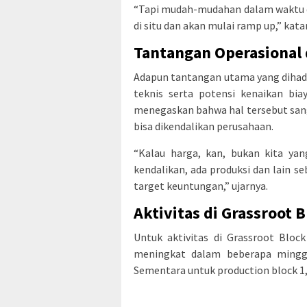
“Tapi mudah-mudahan dalam waktu de
di situ dan akan mulai ramp up,” kata
Tantangan Operasional 
Adapun tantangan utama yang dihadap
teknis serta potensi kenaikan bia
menegaskan bahwa hal tersebut san
bisa dikendalikan perusahaan.
“Kalau harga, kan, bukan kita yan
kendalikan, ada produksi dan lain se
target keuntungan,” ujarnya.
Aktivitas di Grassroot 
Untuk aktivitas di Grassroot Bloc
meningkat dalam beberapa minggu
Sementara untuk production block 1,