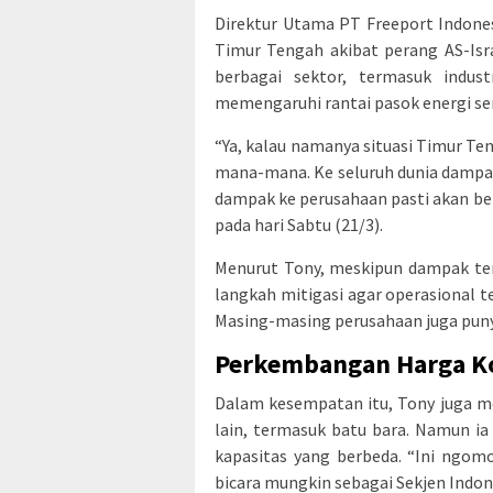
Direktur Utama PT Freeport Indone
Timur Tengah akibat perang AS-Isr
berbagai sektor, termasuk indust
memengaruhi rantai pasok energi ser
“Ya, kalau namanya situasi Timur Ten
mana-mana. Ke seluruh dunia dampakn
dampak ke perusahaan pasti akan be
pada hari Sabtu (21/3).
Menurut Tony, meskipun dampak ter
langkah mitigasi agar operasional t
Masing-masing perusahaan juga punya
Perkembangan Harga K
Dalam kesempatan itu, Tony juga 
lain, termasuk batu bara. Namun 
kapasitas yang berbeda. “Ini ngom
bicara mungkin sebagai Sekjen Indone