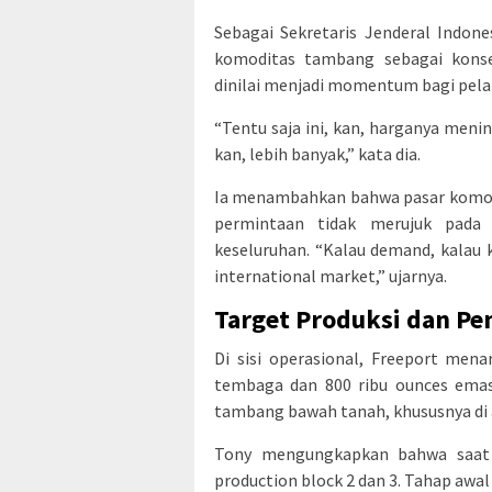
Sebagai Sekretaris Jenderal Indon
komoditas tambang sebagai konsek
dinilai menjadi momentum bagi pel
“Tentu saja ini, kan, harganya men
kan, lebih banyak,” kata dia.
Ia menambahkan bahwa pasar komodi
permintaan tidak merujuk pada 
keseluruhan. “Kalau demand, kalau k
international market,” ujarnya.
Target Produksi dan 
Di sisi operasional, Freeport men
tembaga dan 800 ribu ounces emas
tambang bawah tanah, khususnya di 
Tony mengungkapkan bahwa saat i
production block 2 dan 3. Tahap awal