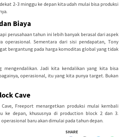
kat 2-3 minggu ke depan kita udah mulai bisa produksi
nya.
dan Biaya
i perusahaan tahun ini lebih banyak berasal dari aspek
ya operasional. Sementara dari sisi pendapatan, Tony
gat bergantung pada harga komoditas global yang tidak
g mengendalikan. Jadi kita kendalikan yang kita bisa
bagainya, operasional, itu yang kita punya target. Bukan
Block Cave
k Cave, Freeport menargetkan produksi mulai kembali
 ke depan, khususnya di production block 2 dan 3.
 operasional baru akan dimulai pada tahun depan.
SHARE