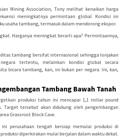
esian Mining Association, Tony melihat kenaikan harga
uensi meningkatnya permintaan global. Kondisi ini
aku usaha tambang, termasuk dalam mendorong ekspor.
ingkat. Harganya meningkat berarti apa? Permintaannya,
tas tambang bersifat internasional sehingga lonjakan
negara tertentu, melainkan kondisi global secara
ita bicara tambang, kan, ini bukan per negara. Ini, kan,
Pengembangan Tambang Bawah Tanah
argetkan produksi tahun ini mencapai 1,1 miliar pound
. Target tersebut akan didukung oleh pengembangan
area Grassroot Block Cave.
ni perusahaan tengah bersiap memulai produksi di
 produksi diperkirakan mulai berjalan dalam waktu dekat.