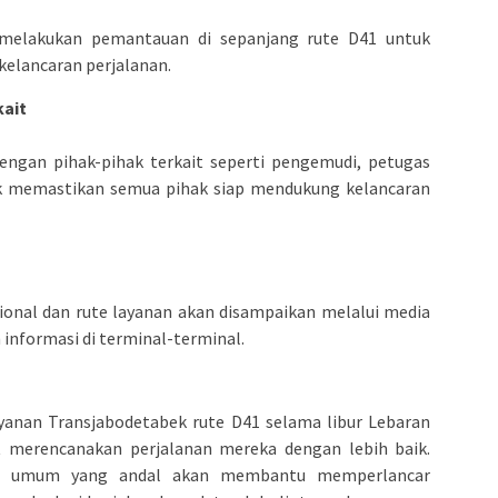
f melakukan pemantauan di sepanjang rute D41 untuk
elancaran perjalanan.
kait
engan pihak-pihak terkait seperti pengemudi, petugas
tuk memastikan semua pihak siap mendukung kelancaran
ional dan rute layanan akan disampaikan melalui media
 informasi di terminal-terminal.
ayanan Transjabodetabek rute D41 selama libur Lebaran
t merencanakan perjalanan mereka dengan lebih baik.
asi umum yang andal akan membantu memperlancar