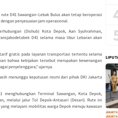
rute D41 Sawangan–Lebak Bulus akan tetap beroperasi
 dengan penyesuaian jam operasional.
erhubungan (Dishub) Kota Depok, Aan Syuhrahman,
ansjabodetabek D41 selama masa libur Lebaran akan
arif gratis pada layanan transportasi tertentu selama
LIPUT
kan bahwa kebijakan tersebut merupakan kewenangan
agai penyelenggara,” ujarnya.
asih menunggu keputusan resmi dari pihak DKI Jakarta
D41 menghubungkan Terminal Sawangan, Kota Depok,
n, melalui jalur Tol Depok–Antasari (Desari). Rute ini
is yang melayani mobilitas warga Depok menuju kawasan
JAKARTA
JAKARTA