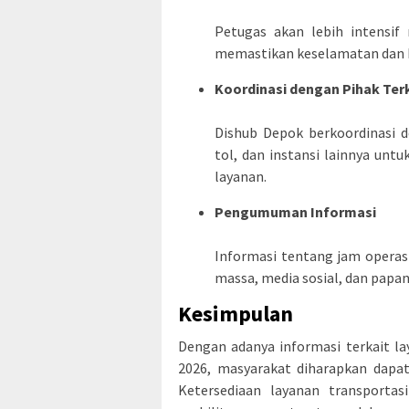
Petugas akan lebih intensi
memastikan keselamatan dan k
Koordinasi dengan Pihak Ter
Dishub Depok berkoordinasi d
tol, dan instansi lainnya un
layanan.
Pengumuman Informasi
Informasi tentang jam operas
massa, media sosial, dan papan
Kesimpulan
Dengan adanya informasi terkait l
2026, masyarakat diharapkan dapa
Ketersediaan layanan transport