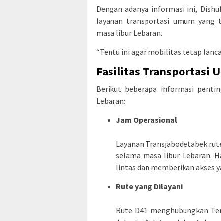
Dengan adanya informasi ini, Dis
layanan transportasi umum yang t
masa libur Lebaran.
“Tentu ini agar mobilitas tetap lanca
Fasilitas Transportasi
Berikut beberapa informasi penti
Lebaran:
Jam Operasional
Layanan Transjabodetabek rute
selama masa libur Lebaran. Ha
lintas dan memberikan akses ya
Rute yang Dilayani
Rute D41 menghubungkan Ter