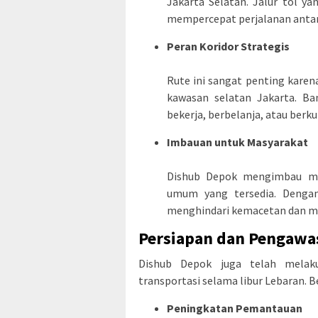
Jakarta Selatan. Jalur tol ya
mempercepat perjalanan antar
Peran Koridor Strategis
Rute ini sangat penting kare
kawasan selatan Jakarta. B
bekerja, berbelanja, atau ber
Imbauan untuk Masyarakat
Dishub Depok mengimbau ma
umum yang tersedia. Dengan
menghindari kemacetan dan m
Persiapan dan Pengawa
Dishub Depok juga telah melak
transportasi selama libur Lebaran. B
Peningkatan Pemantauan