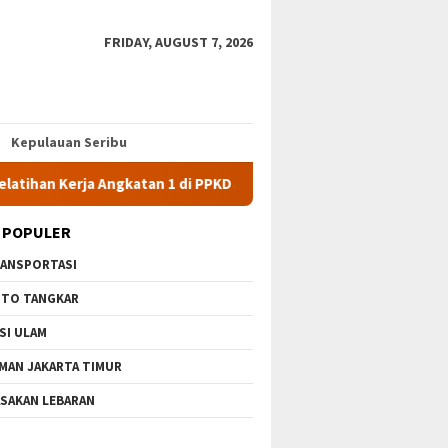
FRIDAY, AUGUST 7, 2026
Kepulauan Seribu
ja Angkatan 1 di PPKD Jaksel
10 Wisata Gratis di Jakarta 
 POPULER
ANSPORTASI
TO TANGKAR
SI ULAM
MAN JAKARTA TIMUR
SAKAN LEBARAN