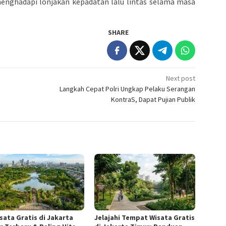
enghadapi lonjakan kepadatan lalu lintas selama masa
SHARE
Next post
Langkah Cepat Polri Ungkap Pelaku Serangan
KontraS, Dapat Pujian Publik
isata Gratis di Jakarta
Jelajahi Tempat Wisata Gratis