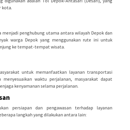
ng digunakan adalah Tol Depok–Antasari (Desari), yang
 kota.
na menjadi penghubung utama antara wilayah Depok dan
anyak warga Depok yang menggunakan rute ini untuk
kunjung ke tempat-tempat wisata.
syarakat untuk memanfaatkan layanan transportasi
 menyesuaikan waktu perjalanan, masyarakat dapat
enjaga kenyamanan selama perjalanan.
san
ukan persiapan dan pengawasan terhadap layanan
eberapa langkah yang dilakukan antara lain: