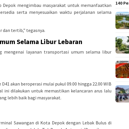
140 Pe
hub Depok mengimbau masyarakat untuk memanfaatkan
ersedia serta menyesuaikan waktu perjalanan selama
r dan tertib,” tegasnya.
 Umum Selama Libur Lebaran
ng mengenai layanan transportasi umum selama libur
 D41 akan beroperasi mulai pukul 09.00 hingga 22.00 WIB
l ini dilakukan untuk memastikan kelancaran arus lalu
ng lebih baik bagi masyarakat.
minal Sawangan di Kota Depok dengan Lebak Bulus di