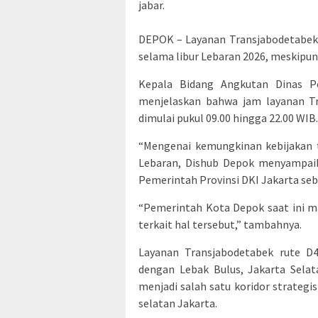
jabar.
DEPOK – Layanan Transjabodetabek 
selama libur Lebaran 2026, meskipun
Kepala Bidang Angkutan Dinas P
menjelaskan bahwa jam layanan Tr
dimulai pukul 09.00 hingga 22.00 WIB.
“Mengenai kemungkinan kebijakan t
Lebaran, Dishub Depok menyampai
Pemerintah Provinsi DKI Jakarta seb
“Pemerintah Kota Depok saat ini m
terkait hal tersebut,” tambahnya.
Layanan Transjabodetabek rute 
dengan Lebak Bulus, Jakarta Selata
menjadi salah satu koridor strateg
selatan Jakarta.