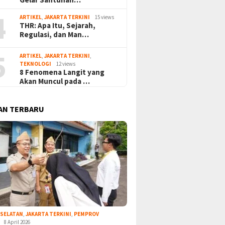
4
ARTIKEL
,
JAKARTA TERKINI
15 views
THR: Apa Itu, Sejarah,
Regulasi, dan Man…
5
ARTIKEL
,
JAKARTA TERKINI
,
TEKNOLOGI
12 views
8 Fenomena Langit yang
Akan Muncul pada …
AN TERBARU
 SELATAN
,
JAKARTA TERKINI
,
PEMPROV
8 April 2026