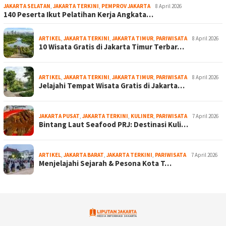
JAKARTA SELATAN
,
JAKARTA TERKINI
,
PEMPROV JAKARTA
8 April 2026
140 Peserta Ikut Pelatihan Kerja Angkata…
ARTIKEL
,
JAKARTA TERKINI
,
JAKARTA TIMUR
,
PARIWISATA
8 April 2026
10 Wisata Gratis di Jakarta Timur Terbar…
ARTIKEL
,
JAKARTA TERKINI
,
JAKARTA TIMUR
,
PARIWISATA
8 April 2026
Jelajahi Tempat Wisata Gratis di Jakarta…
JAKARTA PUSAT
,
JAKARTA TERKINI
,
KULINER
,
PARIWISATA
7 April 2026
Bintang Laut Seafood PRJ: Destinasi Kuli…
ARTIKEL
,
JAKARTA BARAT
,
JAKARTA TERKINI
,
PARIWISATA
7 April 2026
Menjelajahi Sejarah & Pesona Kota T…