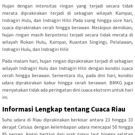
Hujan dengan intensitas ringan yang terjadi secara tidak
merata diprakirakan terjadi di sebagian wilayah Kampar,
Indragiri Hulu, dan Indragiri Hilir. Pada siang hingga sore hari,
cuaca diprakirakan cerah hingga berawan. Meskipun demikian,
hujan ringan masih berpotensi terjadi secara tidak merata di
wilayah Rokan Hulu, Kampar, Kuantan Singingi, Pelalawan,
Indragiri Hulu, dan Indragiri Hilir.
Pada malam hari, hujan ringan diprakirakan terjadi di sebagian
wilayah Indragiri Hulu dan Indragiri Hilir dengan kondisi cuaca
cerah hingga berawan. Sementara itu, pada dini hari, kondisi
udara diprakirakan kabur hingga cerah berawan. BMKG juga
menyatakan tidak ada peringatan dini cuaca ekstrem untuk hari
ini.
Informasi Lengkap tentang Cuaca Riau
Suhu udara di Riau diprakirakan berkisar antara 23 hingga 33
derajat Celsius dengan kelembapan udara mencapai 50 hingga
95 persen. Angin bertiup dari arah timur laut hingga selatan