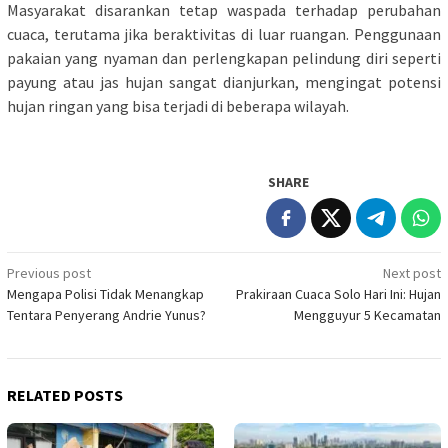
Masyarakat disarankan tetap waspada terhadap perubahan
cuaca, terutama jika beraktivitas di luar ruangan. Penggunaan
pakaian yang nyaman dan perlengkapan pelindung diri seperti
payung atau jas hujan sangat dianjurkan, mengingat potensi
hujan ringan yang bisa terjadi di beberapa wilayah.
SHARE
Post
Previous post
Next post
Mengapa Polisi Tidak Menangkap
Prakiraan Cuaca Solo Hari Ini: Hujan
navigation
Tentara Penyerang Andrie Yunus?
Mengguyur 5 Kecamatan
RELATED POSTS