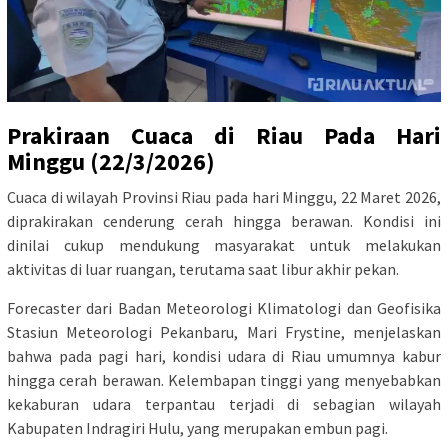
Prakiraan Cuaca di Riau Pada Hari
Minggu (22/3/2026)
Cuaca di wilayah Provinsi Riau pada hari Minggu, 22 Maret 2026,
diprakirakan cenderung cerah hingga berawan. Kondisi ini
dinilai cukup mendukung masyarakat untuk melakukan
aktivitas di luar ruangan, terutama saat libur akhir pekan.
Forecaster dari Badan Meteorologi Klimatologi dan Geofisika
Stasiun Meteorologi Pekanbaru, Mari Frystine, menjelaskan
bahwa pada pagi hari, kondisi udara di Riau umumnya kabur
hingga cerah berawan. Kelembapan tinggi yang menyebabkan
kekaburan udara terpantau terjadi di sebagian wilayah
Kabupaten Indragiri Hulu, yang merupakan embun pagi.