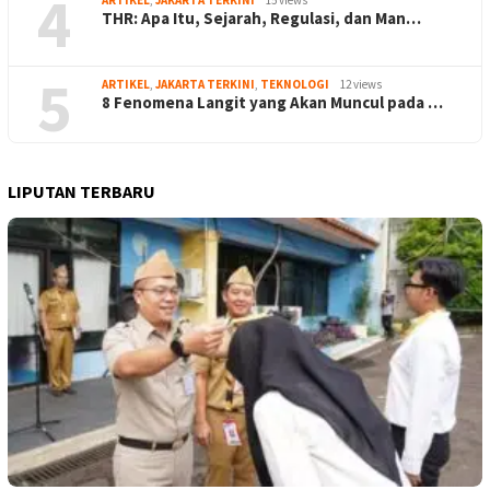
4
THR: Apa Itu, Sejarah, Regulasi, dan Man…
5
ARTIKEL
,
JAKARTA TERKINI
,
TEKNOLOGI
12 views
8 Fenomena Langit yang Akan Muncul pada …
LIPUTAN TERBARU