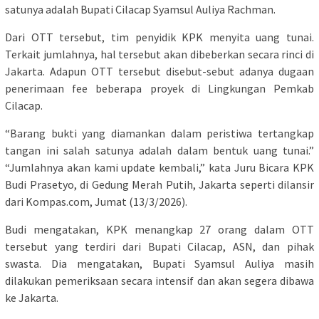
satunya adalah Bupati Cilacap Syamsul Auliya Rachman.
Dari OTT tersebut, tim penyidik KPK menyita uang tunai.
Terkait jumlahnya, hal tersebut akan dibeberkan secara rinci di
Jakarta. Adapun OTT tersebut disebut-sebut adanya dugaan
penerimaan fee beberapa proyek di Lingkungan Pemkab
Cilacap.
“Barang bukti yang diamankan dalam peristiwa tertangkap
tangan ini salah satunya adalah dalam bentuk uang tunai.”
“Jumlahnya akan kami update kembali,” kata Juru Bicara KPK
Budi Prasetyo, di Gedung Merah Putih, Jakarta seperti dilansir
dari Kompas.com, Jumat (13/3/2026).
Budi mengatakan, KPK menangkap 27 orang dalam OTT
tersebut yang terdiri dari Bupati Cilacap, ASN, dan pihak
swasta. Dia mengatakan, Bupati Syamsul Auliya masih
dilakukan pemeriksaan secara intensif dan akan segera dibawa
ke Jakarta.