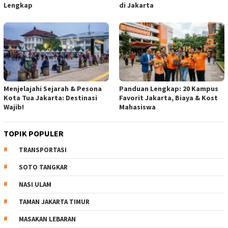
Lengkap
di Jakarta
Menjelajahi Sejarah & Pesona
Panduan Lengkap: 20 Kampus
Kota Tua Jakarta: Destinasi
Favorit Jakarta, Biaya & Kost
Wajib!
Mahasiswa
TOPIK POPULER
TRANSPORTASI
SOTO TANGKAR
NASI ULAM
TAMAN JAKARTA TIMUR
MASAKAN LEBARAN