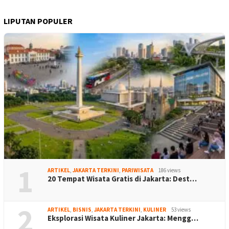
LIPUTAN POPULER
1
ARTIKEL
,
JAKARTA TERKINI
,
PARIWISATA
186 views
20 Tempat Wisata Gratis di Jakarta: Dest…
2
ARTIKEL
,
BISNIS
,
JAKARTA TERKINI
,
KULINER
53 views
Eksplorasi Wisata Kuliner Jakarta: Mengg…