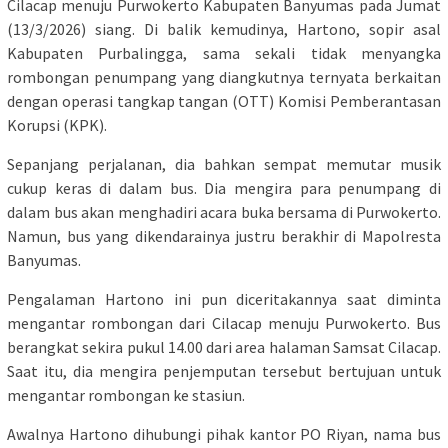
Cilacap menuju Purwokerto Kabupaten Banyumas pada Jumat
(13/3/2026) siang. Di balik kemudinya, Hartono, sopir asal
Kabupaten Purbalingga, sama sekali tidak menyangka
rombongan penumpang yang diangkutnya ternyata berkaitan
dengan operasi tangkap tangan (OTT) Komisi Pemberantasan
Korupsi (KPK).
Sepanjang perjalanan, dia bahkan sempat memutar musik
cukup keras di dalam bus. Dia mengira para penumpang di
dalam bus akan menghadiri acara buka bersama di Purwokerto.
Namun, bus yang dikendarainya justru berakhir di Mapolresta
Banyumas.
Pengalaman Hartono ini pun diceritakannya saat diminta
mengantar rombongan dari Cilacap menuju Purwokerto. Bus
berangkat sekira pukul 14.00 dari area halaman Samsat Cilacap.
Saat itu, dia mengira penjemputan tersebut bertujuan untuk
mengantar rombongan ke stasiun.
Awalnya Hartono dihubungi pihak kantor PO Riyan, nama bus