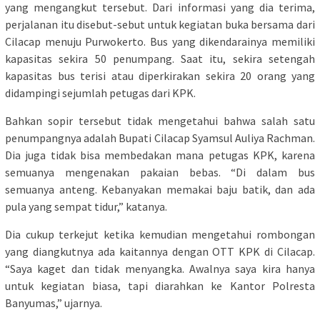
yang mengangkut tersebut. Dari informasi yang dia terima,
perjalanan itu disebut-sebut untuk kegiatan buka bersama dari
Cilacap menuju Purwokerto. Bus yang dikendarainya memiliki
kapasitas sekira 50 penumpang. Saat itu, sekira setengah
kapasitas bus terisi atau diperkirakan sekira 20 orang yang
didampingi sejumlah petugas dari KPK.
Bahkan sopir tersebut tidak mengetahui bahwa salah satu
penumpangnya adalah Bupati Cilacap Syamsul Auliya Rachman.
Dia juga tidak bisa membedakan mana petugas KPK, karena
semuanya mengenakan pakaian bebas. “Di dalam bus
semuanya anteng. Kebanyakan memakai baju batik, dan ada
pula yang sempat tidur,” katanya.
Dia cukup terkejut ketika kemudian mengetahui rombongan
yang diangkutnya ada kaitannya dengan OTT KPK di Cilacap.
“Saya kaget dan tidak menyangka. Awalnya saya kira hanya
untuk kegiatan biasa, tapi diarahkan ke Kantor Polresta
Banyumas,” ujarnya.