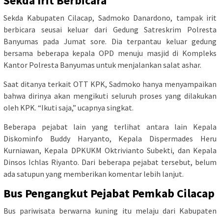
Sekda Irit Berbicara
Sekda Kabupaten Cilacap, Sadmoko Danardono, tampak irit
berbicara seusai keluar dari Gedung Satreskrim Polresta
Banyumas pada Jumat sore. Dia terpantau keluar gedung
bersama beberapa kepala OPD menuju masjid di Kompleks
Kantor Polresta Banyumas untuk menjalankan salat ashar.
Saat ditanya terkait OTT KPK, Sadmoko hanya menyampaikan
bahwa dirinya akan mengikuti seluruh proses yang dilakukan
oleh KPK. “Ikuti saja,” ucapnya singkat.
Beberapa pejabat lain yang terlihat antara lain Kepala
Diskominfo Buddy Haryanto, Kepala Dispermades Heru
Kurniawan, Kepala DPKUKM Oktrivianto Subekti, dan Kepala
Dinsos Ichlas Riyanto. Dari beberapa pejabat tersebut, belum
ada satupun yang memberikan komentar lebih lanjut.
Bus Pengangkut Pejabat Pemkab Cilacap
Bus pariwisata berwarna kuning itu melaju dari Kabupaten