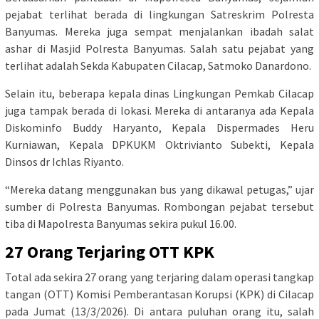
pejabat terlihat berada di lingkungan Satreskrim Polresta
Banyumas. Mereka juga sempat menjalankan ibadah salat
ashar di Masjid Polresta Banyumas. Salah satu pejabat yang
terlihat adalah Sekda Kabupaten Cilacap, Satmoko Danardono.
Selain itu, beberapa kepala dinas Lingkungan Pemkab Cilacap
juga tampak berada di lokasi. Mereka di antaranya ada Kepala
Diskominfo Buddy Haryanto, Kepala Dispermades Heru
Kurniawan, Kepala DPKUKM Oktrivianto Subekti, Kepala
Dinsos dr Ichlas Riyanto.
“Mereka datang menggunakan bus yang dikawal petugas,” ujar
sumber di Polresta Banyumas. Rombongan pejabat tersebut
tiba di Mapolresta Banyumas sekira pukul 16.00.
27 Orang Terjaring OTT KPK
Total ada sekira 27 orang yang terjaring dalam operasi tangkap
tangan (OTT) Komisi Pemberantasan Korupsi (KPK) di Cilacap
pada Jumat (13/3/2026). Di antara puluhan orang itu, salah