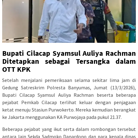
Bupati Cilacap Syamsul Auliya Rachman
Ditetapkan sebagai Tersangka dalam
OTT KPK
Setelah menjalani pemeriksaan selama sekitar lima jam di
Gedung Satreskrim Polresta Banyumas, Jumat (13/3/2026),
Bupati Cilacap Syamsul Auliya Rachman beserta beberapa
pejabat Pemkab Cilacap terlihat keluar dengan penjagaan
ketat menuju Stasiun Purwokerto. Mereka kemudian berangkat
ke Jakarta menggunakan KA Purwojaya pada pukul 21.37.
Beberapa pejabat yang ikut serta dalam rombongan tersebut
antara lain Sekda Sadmoko Danardono dan para kepala dinas