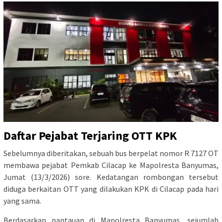
Daftar Pejabat Terjaring OTT KPK
Sebelumnya diberitakan, sebuah bus berpelat nomor R 7127 OT
membawa pejabat Pemkab Cilacap ke Mapolresta Banyumas,
Jumat (13/3/2026) sore. Kedatangan rombongan tersebut
diduga berkaitan OTT yang dilakukan KPK di Cilacap pada hari
yang sama.
Berdasarkan pantauan di Mapolresta Banyumas, sejumlah