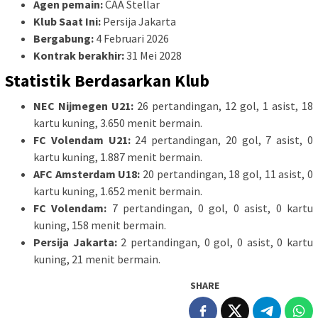
Agen pemain:
CAA Stellar
Klub Saat Ini:
Persija Jakarta
Bergabung:
4 Februari 2026
Kontrak berakhir:
31 Mei 2028
Statistik Berdasarkan Klub
NEC Nijmegen U21:
26 pertandingan, 12 gol, 1 asist, 18
kartu kuning, 3.650 menit bermain.
FC Volendam U21:
24 pertandingan, 20 gol, 7 asist, 0
kartu kuning, 1.887 menit bermain.
AFC Amsterdam U18:
20 pertandingan, 18 gol, 11 asist, 0
kartu kuning, 1.652 menit bermain.
FC Volendam:
7 pertandingan, 0 gol, 0 asist, 0 kartu
kuning, 158 menit bermain.
Persija Jakarta:
2 pertandingan, 0 gol, 0 asist, 0 kartu
kuning, 21 menit bermain.
SHARE