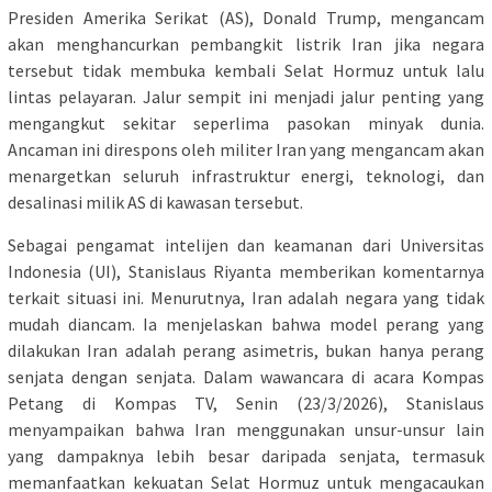
Presiden Amerika Serikat (AS), Donald Trump, mengancam
akan menghancurkan pembangkit listrik Iran jika negara
tersebut tidak membuka kembali Selat Hormuz untuk lalu
lintas pelayaran. Jalur sempit ini menjadi jalur penting yang
mengangkut sekitar seperlima pasokan minyak dunia.
Ancaman ini direspons oleh militer Iran yang mengancam akan
menargetkan seluruh infrastruktur energi, teknologi, dan
desalinasi milik AS di kawasan tersebut.
Sebagai pengamat intelijen dan keamanan dari Universitas
Indonesia (UI), Stanislaus Riyanta memberikan komentarnya
terkait situasi ini. Menurutnya, Iran adalah negara yang tidak
mudah diancam. Ia menjelaskan bahwa model perang yang
dilakukan Iran adalah perang asimetris, bukan hanya perang
senjata dengan senjata. Dalam wawancara di acara Kompas
Petang di Kompas TV, Senin (23/3/2026), Stanislaus
menyampaikan bahwa Iran menggunakan unsur-unsur lain
yang dampaknya lebih besar daripada senjata, termasuk
memanfaatkan kekuatan Selat Hormuz untuk mengacaukan