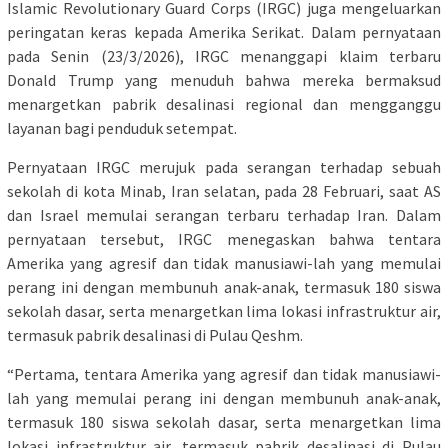
Islamic Revolutionary Guard Corps (IRGC) juga mengeluarkan
peringatan keras kepada Amerika Serikat. Dalam pernyataan
pada Senin (23/3/2026), IRGC menanggapi klaim terbaru
Donald Trump yang menuduh bahwa mereka bermaksud
menargetkan pabrik desalinasi regional dan mengganggu
layanan bagi penduduk setempat.
Pernyataan IRGC merujuk pada serangan terhadap sebuah
sekolah di kota Minab, Iran selatan, pada 28 Februari, saat AS
dan Israel memulai serangan terbaru terhadap Iran. Dalam
pernyataan tersebut, IRGC menegaskan bahwa tentara
Amerika yang agresif dan tidak manusiawi-lah yang memulai
perang ini dengan membunuh anak-anak, termasuk 180 siswa
sekolah dasar, serta menargetkan lima lokasi infrastruktur air,
termasuk pabrik desalinasi di Pulau Qeshm.
“Pertama, tentara Amerika yang agresif dan tidak manusiawi-
lah yang memulai perang ini dengan membunuh anak-anak,
termasuk 180 siswa sekolah dasar, serta menargetkan lima
lokasi infrastruktur air, termasuk pabrik desalinasi di Pulau