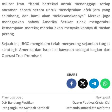
militer Iran. “Kami bertekad untuk menanggapi setiap
ancaman secara setara untuk menciptakan efek jera yang
seimbang, dan kami akan melaksanakannya.” Mereka juga
menegaskan bahwa Amerika Serikat tidak mengetahui
kemampuan mereka; mereka akan menyaksikannya di medan
perang.
Sejauh ini, IRGC mengklaim telah menyerang sejumlah target
strategis Amerika dan Israel di kawasan sebagai bagian dari
Operasi True Promise 4.
SHARE
Post
Previous post
Next post
DLH Bandung Pastikan
Ozoro Festival Crisis: Obi
navigation
Pengangkutan Sampah Kembali
Demands Immediate Reforms