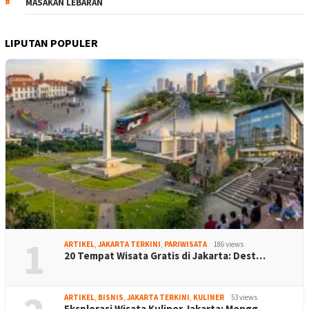
MASAKAN LEBARAN
LIPUTAN POPULER
1
ARTIKEL
,
JAKARTA TERKINI
,
PARIWISATA
186 views
20 Tempat Wisata Gratis di Jakarta: Dest…
ARTIKEL
,
BISNIS
,
JAKARTA TERKINI
,
KULINER
53 views
Eksplorasi Wisata Kuliner Jakarta: Mengg…